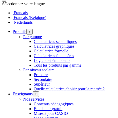
Sélectionnez votre langue
Français
Français (Belgique)
Nederlands
Produits
+
Par gamme
Calculatrices scientifiques
Calculatrices graphiques
Calculatrice formelle
Calculatrices financières
Logiciel et émulateurs
Tous les produits par gamme
Par niveau scolaire
Primaire
Secondaire
Supérieur
Quelle calculatrice choisir pour la rentrée ?
Enseignants
+
Nos services
Contenus pédagogiques
Émulateur gratuit
Mises à jour CASIO