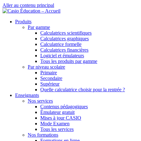
Aller au contenu principal
Produits
Par gamme
Calculatrices scientifiques
Calculatrices graphiques
Calculatrice formelle
Calculatrices financières
Logiciel et émulateurs
Tous les produits par gamme
Par niveau scolaire
Primaire
Secondaire
Supérieur
Quelle calculatrice choisir pour la rentrée ?
Enseignants
Nos services
Contenus pédagogiques
Émulateur gratuit
Mises à jour CASIO
Mode Examen
Tous les services
Nos formations
Formations en ligne