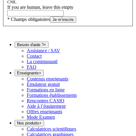
CNIL.
If you are human, leave this empty
* Champs obligatoires
Je m’inscris
Besoin d'aide ?
+
Assistance / SAV
Contact
La communauté
FAQ
Enseignants
+
Contenus enseignants
Émulateur gratuit
Formations en ligne
Formations établissements
Rencontres CASIO
Aide à l’équipement
Offres enseignants
Mode Examen
Nos produits
+
Calculatrices scientifiques
Calculatrices graphiques