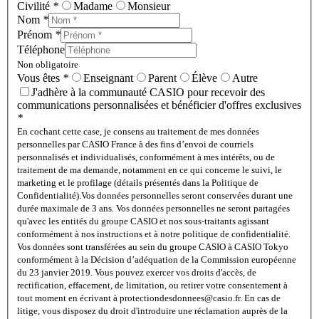
Civilité
*
Madame
Monsieur
Nom
*
Prénom
*
Téléphone
Non obligatoire
Vous êtes
*
Enseignant
Parent
Élève
Autre
J'adhère à la communauté CASIO pour recevoir des
communications personnalisées et bénéficier d'offres exclusives
*
En cochant cette case, je consens au traitement de mes données
personnelles par CASIO France à des fins d’envoi de courriels
personnalisés et individualisés, conformément à mes intérêts, ou de
traitement de ma demande, notamment en ce qui concerne le suivi, le
marketing et le profilage (détails présentés dans la Politique de
Confidentialité).
Vos données personnelles seront conservées durant une
durée maximale de 3 ans. Vos données personnelles ne seront partagées
qu'avec les entités du groupe CASIO et nos sous-traitants agissant
conformément à nos instructions et à notre politique de confidentialité.
Vos données sont transférées au sein du groupe CASIO à CASIO Tokyo
conformément à la Décision d’adéquation de la Commission européenne
du 23 janvier 2019. Vous pouvez exercer vos droits d'accès, de
rectification, effacement, de limitation, ou retirer votre consentement à
tout moment en écrivant à protectiondesdonnees@casio.fr. En cas de
litige, vous disposez du droit d'introduire une réclamation auprès de la