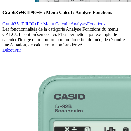
Graph35+E II/90+E : Menu Calcul : Analyse-Fonctions
Graph35+E II/90+E : Menu Calcul : Analyse-Fonctions
Les fonctionnalités de la catégorie Analyse-Fonctions du menu
CALCUL sont présentées ici. Elles permettent par exemple de
calculer l'image d'un nombre par une fonction donnée, de résoudre
une équation, de calculer un nombre dérivé...
Découvrir