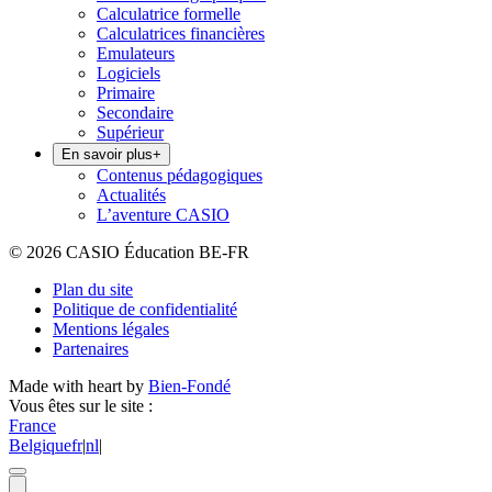
Calculatrice formelle
Calculatrices financières
Emulateurs
Logiciels
Primaire
Secondaire
Supérieur
En savoir plus
+
Contenus pédagogiques
Actualités
L’aventure CASIO
© 2026 CASIO Éducation BE-FR
Plan du site
Politique de confidentialité
Mentions légales
Partenaires
Made with heart by
Bien-Fondé
Vous êtes sur le site :
France
Belgique
fr
|
nl
|