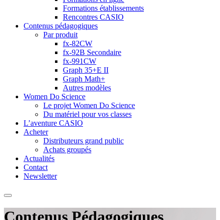
Formations établissements
Rencontres CASIO
Contenus pédagogiques
Par produit
fx-82CW
fx-92B Secondaire
fx-991CW
Graph 35+E II
Graph Math+
Autres modèles
Women Do Science
Le projet Women Do Science
Du matériel pour vos classes
L’aventure CASIO
Acheter
Distributeurs grand public
Achats groupés
Actualités
Contact
Newsletter
Contenus Pédagogiques