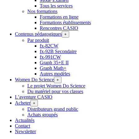
Mode Examen
Tous les services
Nos formations
Formations en ligne
Formations établissements
Rencontres CASIO
Contenus pédagogiques
+
Par produit
fx-82CW
fx-92B Secondaire
fx-991CW
Graph 35+E II
Graph Math+
Autres modèles
Women Do Science
+
Le projet Women Do Science
Du matériel pour vos classes
L’aventure CASIO
Acheter
+
Distributeurs grand public
Achats groupés
Actualités
Contact
Newsletter