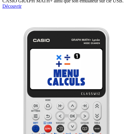
CASIO GRAPH MATH+ ainsi que son émulateur sur clé USB.
Découvrir