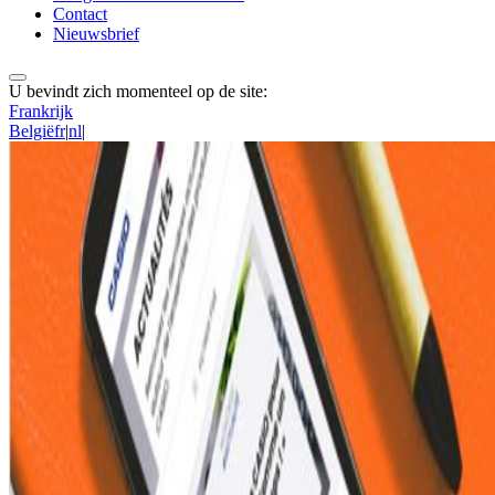
Contact
Nieuwsbrief
U bevindt zich momenteel op de site:
Frankrijk
België
fr
|
nl
|