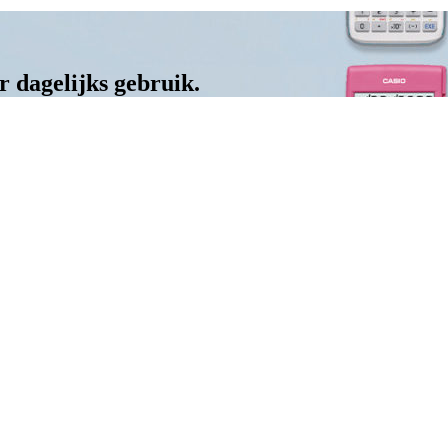
 dagelijks gebruik.