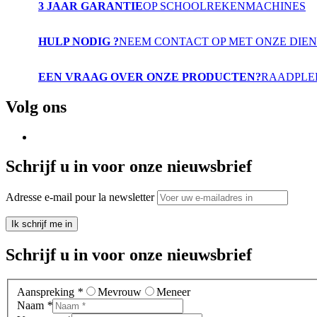
3 JAAR GARANTIE
OP SCHOOLREKENMACHINES
HULP NODIG ?
NEEM CONTACT OP MET ONZE DIE
EEN VRAAG OVER ONZE PRODUCTEN?
RAADPLE
Volg ons
Schrijf u in voor onze nieuwsbrief
Adresse e-mail pour la newsletter
Ik schrijf me in
Schrijf u in voor onze nieuwsbrief
Aanspreking
*
Mevrouw
Meneer
Naam
*