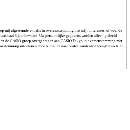
op mij afgestemde e-mails in overeenstemming met mijn interesses, of voor de
ximaal 3 jaar bewaard. Uw persoonlijke gegevens worden alleen gedeeld
binnen de CASIO-groep overgedragen aan CASIO Tokyo in overeenstemming met
 toestemming uitoefenen door te mailen naar protectiondesdonnees@casio.fr. In