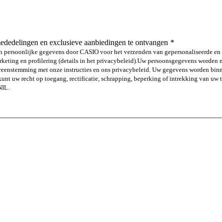
ededelingen en exclusieve aanbiedingen te ontvangen
*
jn persoonlijke gegevens door CASIO voor het verzenden van gepersonaliseerde en 
eting en profilering (details in het privacybeleid).
Uw persoonsgegevens worden ma
vereenstemming met onze instructies en ons privacybeleid. Uw gegevens worden 
nt uw recht op toegang, rectificatie, schrapping, beperking of intrekking van uw
NIL.