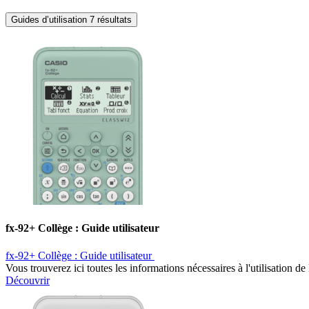
Guides d’utilisation
7 résultats
fx-92+ Collège : Guide utilisateur ​
fx-92+ Collège : Guide utilisateur ​
Vous trouverez ici toutes les informations nécessaires à l'utilisation 
Découvrir