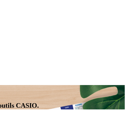
 outils CASIO.