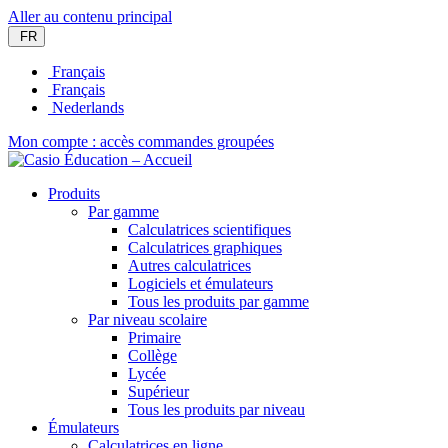
Aller au contenu principal
FR
Français
Français
Nederlands
Mon compte : accès commandes groupées
Produits
Par gamme
Calculatrices scientifiques
Calculatrices graphiques
Autres calculatrices
Logiciels et émulateurs
Tous les produits par gamme
Par niveau scolaire
Primaire
Collège
Lycée
Supérieur
Tous les produits par niveau
Émulateurs
Calculatrices en ligne