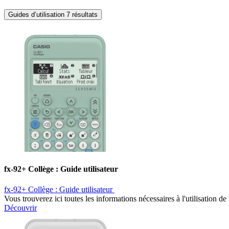
Guides d’utilisation
7 résultats
fx-92+ Collège : Guide utilisateur ​
fx-92+ Collège : Guide utilisateur ​
Vous trouverez ici toutes les informations nécessaires à l'utilisation 
Découvrir