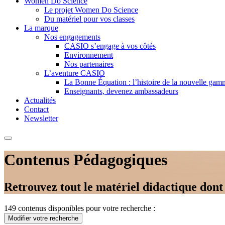
Women Do Science
Le projet Women Do Science
Du matériel pour vos classes
La marque
Nos engagements
CASIO s’engage à vos côtés
Environnement
Nos partenaires
L’aventure CASIO
La Bonne Équation : l’histoire de la nouvelle ga
Enseignants, devenez ambassadeurs
Actualités
Contact
Newsletter
Contenus Pédagogiques
Retrouvez tout le matériel didactique dont
149 contenus disponibles pour votre recherche :
Modifier votre recherche