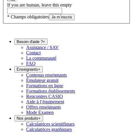
If you are human, leave this empty
* Champs obligatoires
Je m’inscris
Besoin d'aide ?
+
Assistance / SAV
Contact
La communauté
FAQ
Enseignants
+
Contenus enseignants
Émulateur gratuit
Formations en ligne
Formations établissements
Rencontres CASIO
Aide à l’équipement
Offres enseignants
Mode Examen
Nos produits
+
Calculatrices scientifiques
Calculatrices graphiques