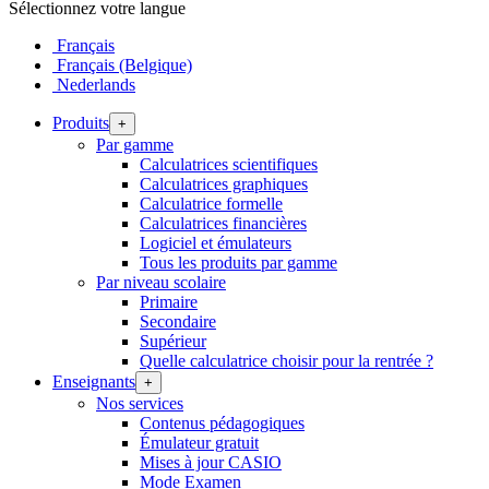
Sélectionnez votre langue
Français
Français (Belgique)
Nederlands
Produits
+
Par gamme
Calculatrices scientifiques
Calculatrices graphiques
Calculatrice formelle
Calculatrices financières
Logiciel et émulateurs
Tous les produits par gamme
Par niveau scolaire
Primaire
Secondaire
Supérieur
Quelle calculatrice choisir pour la rentrée ?
Enseignants
+
Nos services
Contenus pédagogiques
Émulateur gratuit
Mises à jour CASIO
Mode Examen