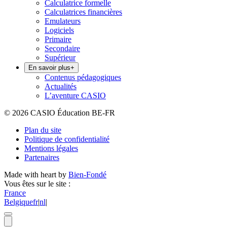
Calculatrice formelle
Calculatrices financières
Emulateurs
Logiciels
Primaire
Secondaire
Supérieur
En savoir plus
+
Contenus pédagogiques
Actualités
L’aventure CASIO
© 2026 CASIO Éducation BE-FR
Plan du site
Politique de confidentialité
Mentions légales
Partenaires
Made with heart by
Bien-Fondé
Vous êtes sur le site :
France
Belgique
fr
|
nl
|