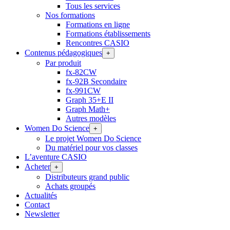
Tous les services
Nos formations
Formations en ligne
Formations établissements
Rencontres CASIO
Contenus pédagogiques
+
Par produit
fx-82CW
fx-92B Secondaire
fx-991CW
Graph 35+E II
Graph Math+
Autres modèles
Women Do Science
+
Le projet Women Do Science
Du matériel pour vos classes
L’aventure CASIO
Acheter
+
Distributeurs grand public
Achats groupés
Actualités
Contact
Newsletter