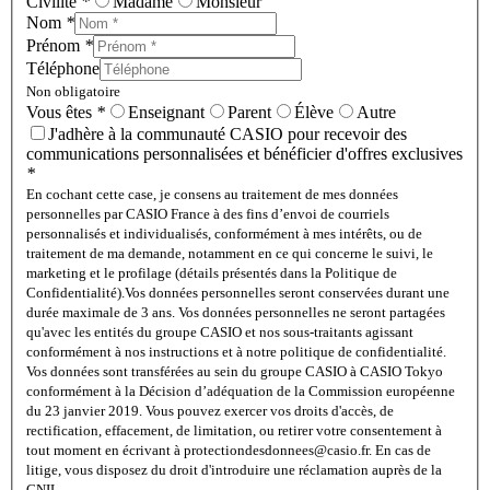
Civilité
*
Madame
Monsieur
Nom
*
Prénom
*
Téléphone
Non obligatoire
Vous êtes
*
Enseignant
Parent
Élève
Autre
J'adhère à la communauté CASIO pour recevoir des
communications personnalisées et bénéficier d'offres exclusives
*
En cochant cette case, je consens au traitement de mes données
personnelles par CASIO France à des fins d’envoi de courriels
personnalisés et individualisés, conformément à mes intérêts, ou de
traitement de ma demande, notamment en ce qui concerne le suivi, le
marketing et le profilage (détails présentés dans la Politique de
Confidentialité).
Vos données personnelles seront conservées durant une
durée maximale de 3 ans. Vos données personnelles ne seront partagées
qu'avec les entités du groupe CASIO et nos sous-traitants agissant
conformément à nos instructions et à notre politique de confidentialité.
Vos données sont transférées au sein du groupe CASIO à CASIO Tokyo
conformément à la Décision d’adéquation de la Commission européenne
du 23 janvier 2019. Vous pouvez exercer vos droits d'accès, de
rectification, effacement, de limitation, ou retirer votre consentement à
tout moment en écrivant à protectiondesdonnees@casio.fr. En cas de
litige, vous disposez du droit d'introduire une réclamation auprès de la
CNIL.