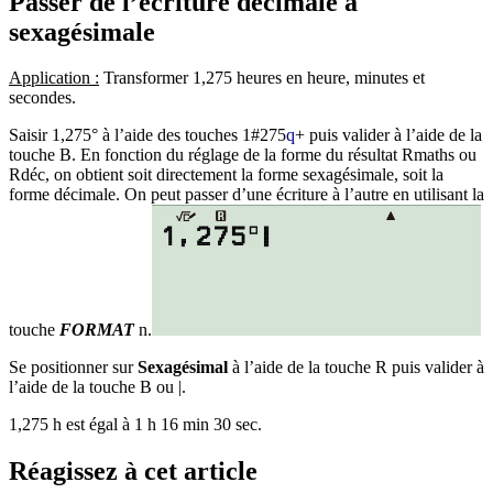
Passer de l’écriture décimale à
sexagésimale
Application :
Transformer 1,275 heures en heure, minutes et
secondes.
Saisir 1,275° à l’aide des touches
1#275
q
+
puis valider à l’aide de la
touche
B
. En fonction du réglage de la forme du résultat Rmaths ou
Rdéc, on obtient soit directement la forme sexagésimale, soit la
forme décimale. On peut passer d’une écriture à l’autre en utilisant la
touche
FORMAT
n
.
Se positionner sur
Sexagésimal
à l’aide de la touche
R
puis valider à
l’aide de la touche
B
ou
|
.
1,275 h est égal à 1 h 16 min 30 sec.
Réagissez à cet article