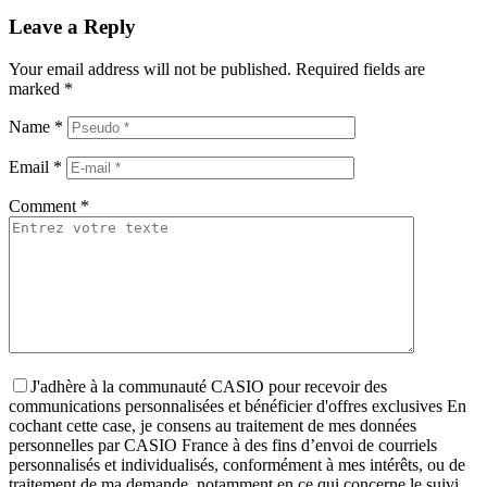
Leave a Reply
Your email address will not be published.
Required fields are
marked
*
Name
*
Email
*
Comment
*
J'adhère à la communauté CASIO pour recevoir des
communications personnalisées et bénéficier d'offres exclusives
En
cochant cette case, je consens au traitement de mes données
personnelles par CASIO France à des fins d’envoi de courriels
personnalisés et individualisés, conformément à mes intérêts, ou de
traitement de ma demande, notamment en ce qui concerne le suivi,