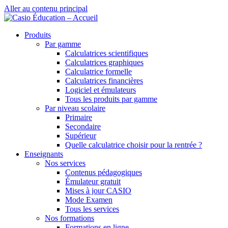
Aller au contenu principal
Produits
Par gamme
Calculatrices scientifiques
Calculatrices graphiques
Calculatrice formelle
Calculatrices financières
Logiciel et émulateurs
Tous les produits par gamme
Par niveau scolaire
Primaire
Secondaire
Supérieur
Quelle calculatrice choisir pour la rentrée ?
Enseignants
Nos services
Contenus pédagogiques
Émulateur gratuit
Mises à jour CASIO
Mode Examen
Tous les services
Nos formations
Formations en ligne