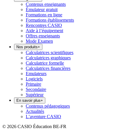
Contenus enseignants
Émulateur gratuit
Formations en ligne
Formations établissements
Rencontres CASIO
Aide à l’équipement
Offres enseignants
Mode Examen
Nos produits
+
Calculatrices scientifiques
Calculatrices graphiques
Calculatrice formelle
Calculatrices financières
Emulateurs
Logiciels
Primaire
Secondaire
Supérieur
En savoir plus
+
Contenus pédagogiques
Actualités
L’aventure CASIO
© 2026 CASIO Éducation BE-FR