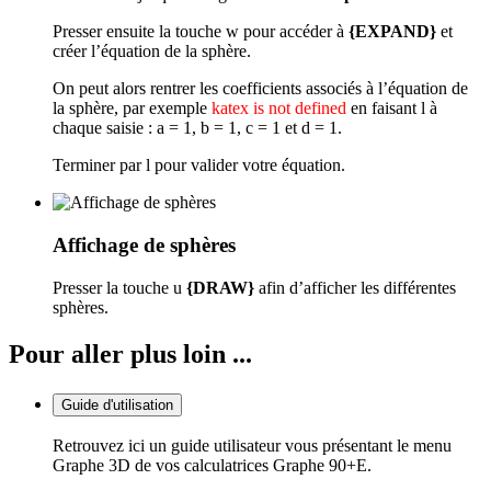
Presser ensuite la touche
w
pour accéder à
{EXPAND}
et
créer l’équation de la sphère.
On peut alors rentrer les coefficients associés à l’équation de
la sphère, par exemple
katex is not defined
en faisant
l
à
chaque saisie : a = 1, b = 1, c = 1 et d = 1.
Terminer par
l
pour valider votre équation.
Affichage de sphères
Presser la touche
u
{DRAW}
afin d’afficher les différentes
sphères.
Pour aller plus loin ...
Guide d'utilisation
Retrouvez ici un guide utilisateur vous présentant le menu
Graphe 3D de vos calculatrices Graphe 90+E.