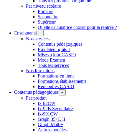
Tous les produits par gamme
Par niveau scolaire
Primaire
Secondaire
Supérieur
Quelle calculatrice choisir pour la rentrée ?
Enseignants
+
Nos services
Contenus pédagogiques
Émulateur gratuit
Mises à jour CASIO
Mode Examen
Tous les services
Nos formations
Formations en ligne
Formations établissements
Rencontres CASIO
Contenus pédagogiques
+
Par produit
fx-82CW
fx-92B Secondaire
fx-991CW
Graph 35+E II
Graph Math+
Autres modèles