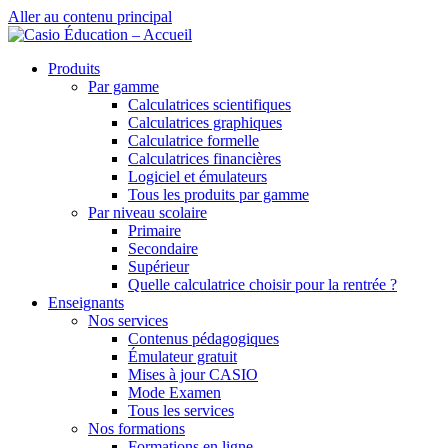
Aller au contenu principal
Produits
Par gamme
Calculatrices scientifiques
Calculatrices graphiques
Calculatrice formelle
Calculatrices financières
Logiciel et émulateurs
Tous les produits par gamme
Par niveau scolaire
Primaire
Secondaire
Supérieur
Quelle calculatrice choisir pour la rentrée ?
Enseignants
Nos services
Contenus pédagogiques
Émulateur gratuit
Mises à jour CASIO
Mode Examen
Tous les services
Nos formations
Formations en ligne