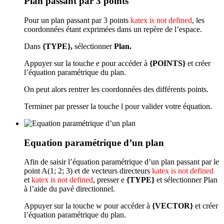
Plan passant par 3 points
Pour un plan passant par 3 points
katex is not defined
, les
coordonnées étant exprimées dans un repère de l’espace.
Dans
{TYPE},
sélectionner
Plan.
Appuyer sur la touche
e
pour accéder à
{POINTS}
et créer
l’équation paramétrique du plan.
On peut alors rentrer les coordonnées des différents points.
Terminer par presser la touche
l
pour valider votre équation.
Equation paramétrique d’un plan
Afin de saisir l’équation paramétrique d’un plan passant par le
point A(1; 2; 3) et de vecteurs directeurs
katex is not defined
et
katex is not defined
, presser
e
{TYPE}
et sélectionner Plan
à l’aide du pavé directionnel.
Appuyer sur la touche
w
pour accéder à
{VECTOR}
et créer
l’équation paramétrique du plan.