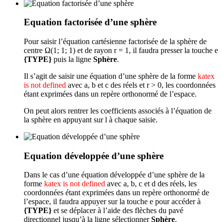
Equation factorisée d’une sphère
Pour saisir l’équation cartésienne factorisée de la sphère de
centre Ω(1; 1; 1) et de rayon r = 1, il faudra presser la touche
e
{TYPE}
puis la ligne
Sphère
.
Il s’agit de saisir une équation d’une sphère de la forme
katex
is not defined
avec a, b et c des réels et r > 0, les coordonnées
étant exprimées dans un repère orthonormé de l’espace.
On peut alors rentrer les coefficients associés à l’équation de
la sphère en appuyant sur
l
à chaque saisie.
Equation développée d’une sphère
Dans le cas d’une équation développée d’une sphère de la
forme
katex is not defined
avec a, b, c et d des réels, les
coordonnées étant exprimées dans un repère orthonormé de
l’espace, il faudra appuyer sur la touche
e
pour accéder à
{TYPE}
et se déplacer à l’aide des flèches du pavé
directionnel jusqu’à la ligne sélectionner
Sphère
.