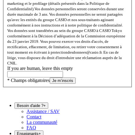
marketing et le profilage (détails présentés dans la Politique de
Confidentialité).
Vos données personnelles seront conservées durant une
durée maximale de 3 ans. Vos données personnelles ne seront partagées
qu'avec les entités du groupe CASIO et nos sous-traitants agissant
conformément à nos instructions et à notre politique de confidentialité.
Vos données sont transférées au sein du groupe CASIO à CASIO Tokyo
conformément à la Décision d’adéquation de la Commission européenne
du 23 janvier 2019. Vous pouvez exercer vos droits d'accès, de
rectification, effacement, de limitation, ou retirer votre consentement à
tout moment en écrivant à protectiondesdonnees@casio.fr. En cas de
litige, vous disposez du droit d'introduire une réclamation auprès de la
CNIL.
If you are human, leave this empty
* Champs obligatoires
Je m’inscris
Besoin d'aide ?
+
Assistance / SAV
Contact
La communauté
FAQ
Enseignants
+