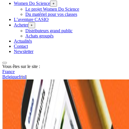
Women Do Science
+
Le projet Women Do Science
Du matériel pour vos classes
L’aventure CASIO
Acheter
+
Distributeurs grand public
Achats groupés
Actualités
Contact
Newsletter
Vous êtes sur le site :
France
Belgique
fr
|
nl
|