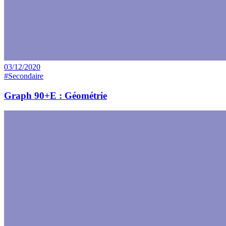
03/12/2020
#Secondaire
Graph 90+E : Géométrie