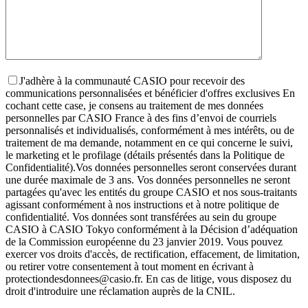
J'adhère à la communauté CASIO pour recevoir des
communications personnalisées et bénéficier d'offres exclusives
En
cochant cette case, je consens au traitement de mes données
personnelles par CASIO France à des fins d’envoi de courriels
personnalisés et individualisés, conformément à mes intérêts, ou de
traitement de ma demande, notamment en ce qui concerne le suivi,
le marketing et le profilage (détails présentés dans la Politique de
Confidentialité).
Vos données personnelles seront conservées durant
une durée maximale de 3 ans. Vos données personnelles ne seront
partagées qu'avec les entités du groupe CASIO et nos sous-traitants
agissant conformément à nos instructions et à notre politique de
confidentialité. Vos données sont transférées au sein du groupe
CASIO à CASIO Tokyo conformément à la Décision d’adéquation
de la Commission européenne du 23 janvier 2019. Vous pouvez
exercer vos droits d'accès, de rectification, effacement, de limitation,
ou retirer votre consentement à tout moment en écrivant à
protectiondesdonnees@casio.fr. En cas de litige, vous disposez du
droit d'introduire une réclamation auprès de la CNIL.