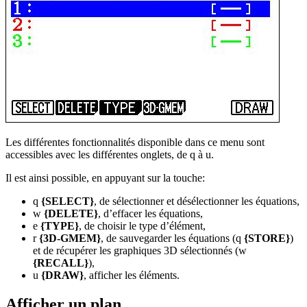
Les différentes fonctionnalités disponible dans ce menu sont
accessibles avec les différentes onglets, de
q
à
u
.
Il est ainsi possible, en appuyant sur la touche:
q
{SELECT}
, de sélectionner et désélectionner les équations,
w
{DELETE}
, d’effacer les équations,
e
{TYPE}
, de choisir le type d’élément,
r
{3D-GMEM}
, de sauvegarder les équations (
q
{STORE}
)
et de récupérer les graphiques 3D sélectionnés (
w
{RECALL}
),
u
{DRAW}
, afficher les éléments.
Afficher un plan