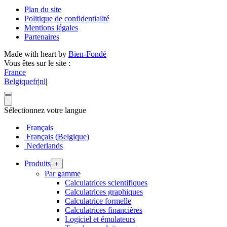
Plan du site
Politique de confidentialité
Mentions légales
Partenaires
Made with heart by
Bien-Fondé
Vous êtes sur le site :
France
Belgique
fr
|
nl
|
Sélectionnez votre langue
Français
Français (Belgique)
Nederlands
Produits
+
Par gamme
Calculatrices scientifiques
Calculatrices graphiques
Calculatrice formelle
Calculatrices financières
Logiciel et émulateurs