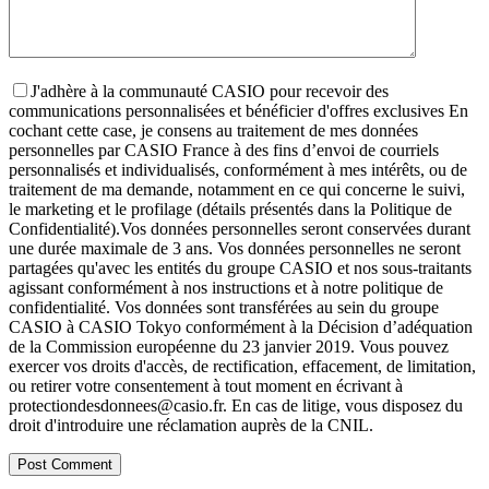
J'adhère à la communauté CASIO pour recevoir des
communications personnalisées et bénéficier d'offres exclusives
En
cochant cette case, je consens au traitement de mes données
personnelles par CASIO France à des fins d’envoi de courriels
personnalisés et individualisés, conformément à mes intérêts, ou de
traitement de ma demande, notamment en ce qui concerne le suivi,
le marketing et le profilage (détails présentés dans la Politique de
Confidentialité).
Vos données personnelles seront conservées durant
une durée maximale de 3 ans. Vos données personnelles ne seront
partagées qu'avec les entités du groupe CASIO et nos sous-traitants
agissant conformément à nos instructions et à notre politique de
confidentialité. Vos données sont transférées au sein du groupe
CASIO à CASIO Tokyo conformément à la Décision d’adéquation
de la Commission européenne du 23 janvier 2019. Vous pouvez
exercer vos droits d'accès, de rectification, effacement, de limitation,
ou retirer votre consentement à tout moment en écrivant à
protectiondesdonnees@casio.fr. En cas de litige, vous disposez du
droit d'introduire une réclamation auprès de la CNIL.