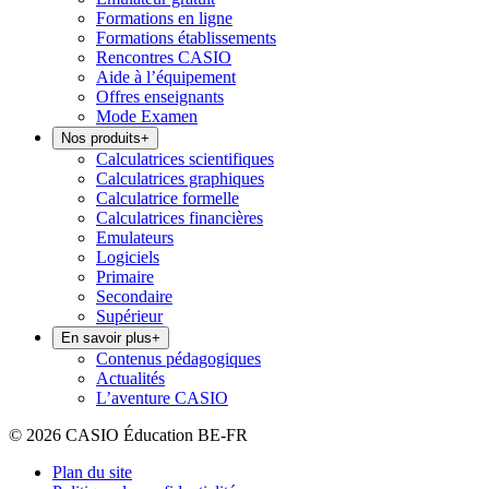
Formations en ligne
Formations établissements
Rencontres CASIO
Aide à l’équipement
Offres enseignants
Mode Examen
Nos produits
+
Calculatrices scientifiques
Calculatrices graphiques
Calculatrice formelle
Calculatrices financières
Emulateurs
Logiciels
Primaire
Secondaire
Supérieur
En savoir plus
+
Contenus pédagogiques
Actualités
L’aventure CASIO
© 2026 CASIO Éducation BE-FR
Plan du site