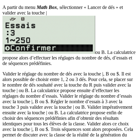
A partir du menu
Math Box
, sélectionner « Lancer de dés » et
valider avec la touche
|
ou
B
. La calculatrice
propose alors d’effectuer les réglages du nombre de dés, d’essais et
de séquences prédéfinies.
Valider le réglage du nombre de dés avec la touche
|
,
B
ou
$
. Il est
alors possible de choisir entre 1, 2 ou 3 dés. Pour cela, se placer sur
le nombre de dés souhaité avec la touche du
R
puis valider avec la
touche
|
ou
B
. La calculatrice propose ensuite d’effectuer les
réglages du nombre d’essais. Valider le réglage du nombre d’essais
avec la touche
|
,
B
ou
$
. Régler le nombre d’essais à 3 avec la
touche
3
puis valider avec la touche
|
ou
B
. Valider impérativement
ensuite avec la touche
|
ou
B
. La calculatrice propose enfin de
choisir des séquences prédéfinies afin d’obtenir des résultats
identiques pour tous les élèves de la classe. Valider alors ce choix
avec la touche
|
,
B
ou
$
. Trois séquences sont alors proposées. Cela
permet de discuter avec la classe de la réalité de la génération du