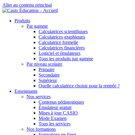
Aller au contenu principal
Produits
Par gamme
Calculatrices scientifiques
Calculatrices graphiques
Calculatrice formelle
Calculatrices financières
Logiciel et émulateurs
Tous les produits par gamme
Par niveau scolaire
Primaire
Secondaire
Supérieur
Quelle calculatrice choisir pour la rentrée ?
Enseignants
Nos services
Contenus pédagogiques
Émulateur gratuit
Mises à jour CASIO
Mode Examen
Tous les services
Nos formations
Formations en ligne