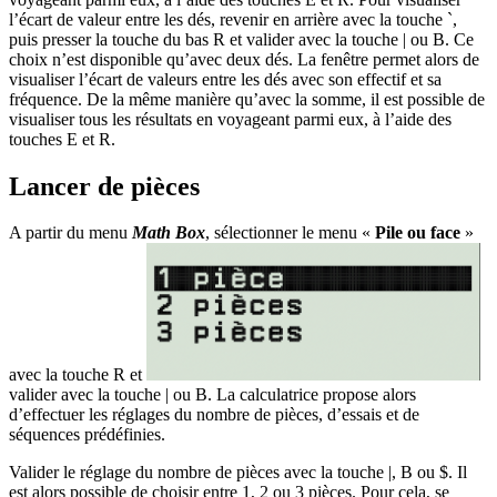
l’écart de valeur entre les dés, revenir en arrière avec la touche
`
,
puis presser la touche du bas
R
et valider avec la touche
|
ou
B
. Ce
choix n’est disponible qu’avec deux dés. La fenêtre permet alors de
visualiser l’écart de valeurs entre les dés avec son effectif et sa
fréquence. De la même manière qu’avec la somme, il est possible de
visualiser tous les résultats en voyageant parmi eux, à l’aide des
touches
E
et
R
.
Lancer de pièces
A partir du menu
Math Box
, sélectionner le menu «
Pile ou face
»
avec la touche
R
et
valider avec la touche
|
ou
B
. La calculatrice propose alors
d’effectuer les réglages du nombre de pièces, d’essais et de
séquences prédéfinies.
Valider le réglage du nombre de pièces avec la touche
|
,
B
ou
$
. Il
est alors possible de choisir entre 1, 2 ou 3 pièces. Pour cela, se