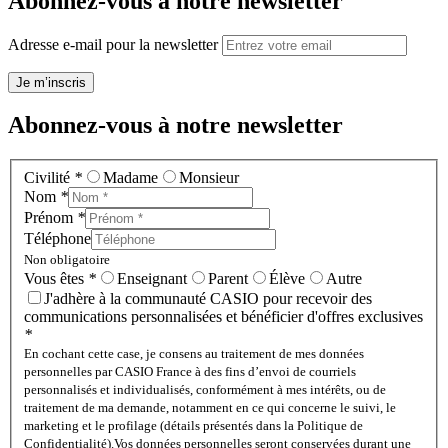
Abonnez-vous à notre newsletter
Adresse e-mail pour la newsletter
Je m’inscris
Abonnez-vous à notre newsletter
Civilité
*
Madame
Monsieur
Nom
*
Prénom
*
Téléphone
Non obligatoire
Vous êtes
*
Enseignant
Parent
Élève
Autre
J'adhère à la communauté CASIO pour recevoir des
communications personnalisées et bénéficier d'offres exclusives
*
En cochant cette case, je consens au traitement de mes données
personnelles par CASIO France à des fins d’envoi de courriels
personnalisés et individualisés, conformément à mes intérêts, ou de
traitement de ma demande, notamment en ce qui concerne le suivi, le
marketing et le profilage (détails présentés dans la Politique de
Confidentialité).
Vos données personnelles seront conservées durant une