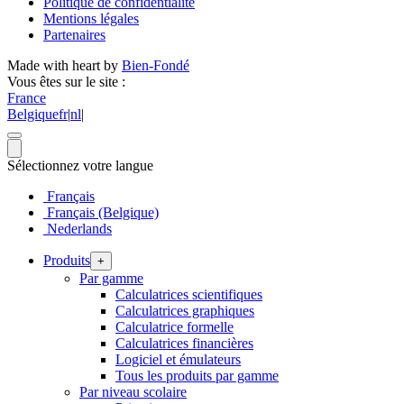
Politique de confidentialité
Mentions légales
Partenaires
Made with heart by
Bien-Fondé
Vous êtes sur le site :
France
Belgique
fr
|
nl
|
Sélectionnez votre langue
Français
Français (Belgique)
Nederlands
Produits
+
Par gamme
Calculatrices scientifiques
Calculatrices graphiques
Calculatrice formelle
Calculatrices financières
Logiciel et émulateurs
Tous les produits par gamme
Par niveau scolaire