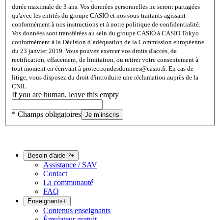
durée maximale de 3 ans. Vos données personnelles ne seront partagées
qu'avec les entités du groupe CASIO et nos sous-traitants agissant
conformément à nos instructions et à notre politique de confidentialité.
Vos données sont transférées au sein du groupe CASIO à CASIO Tokyo
conformément à la Décision d’adéquation de la Commission européenne
du 23 janvier 2019. Vous pouvez exercer vos droits d'accès, de
rectification, effacement, de limitation, ou retirer votre consentement à
tout moment en écrivant à protectiondesdonnees@casio.fr. En cas de
litige, vous disposez du droit d'introduire une réclamation auprès de la
CNIL.
If you are human, leave this empty
* Champs obligatoires
Je m’inscris
Besoin d'aide ?
+
Assistance / SAV
Contact
La communauté
FAQ
Enseignants
+
Contenus enseignants
Émulateur gratuit