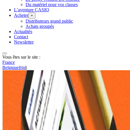
Du matériel pour vos classes
L’aventure CASIO
Acheter
+
Distributeurs grand public
Achats groupés
Actualités
Contact
Newsletter
Vous êtes sur le site :
France
Belgique
fr
|
nl
|