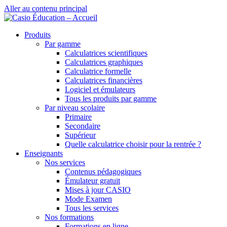
Aller au contenu principal
Produits
Par gamme
Calculatrices scientifiques
Calculatrices graphiques
Calculatrice formelle
Calculatrices financières
Logiciel et émulateurs
Tous les produits par gamme
Par niveau scolaire
Primaire
Secondaire
Supérieur
Quelle calculatrice choisir pour la rentrée ?
Enseignants
Nos services
Contenus pédagogiques
Émulateur gratuit
Mises à jour CASIO
Mode Examen
Tous les services
Nos formations
Formations en ligne