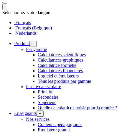
Sélectionnez votre langue
Français
Français (Belgique)
Nederlands
Produits
+
Par gamme
Calculatrices scientifiques
Calculatrices graphiques
Calculatrice formelle
Calculatrices financières
Logiciel et émulateurs
Tous les produits par gamme
Par niveau scolaire
Primaire
Secondaire
Supérieur
Quelle calculatrice choisir pour la rentrée ?
Enseignants
+
Nos services
Contenus pédagogiques
Émulateur gratuit