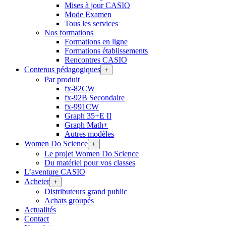
Mises à jour CASIO
Mode Examen
Tous les services
Nos formations
Formations en ligne
Formations établissements
Rencontres CASIO
Contenus pédagogiques
+
Par produit
fx-82CW
fx-92B Secondaire
fx-991CW
Graph 35+E II
Graph Math+
Autres modèles
Women Do Science
+
Le projet Women Do Science
Du matériel pour vos classes
L’aventure CASIO
Acheter
+
Distributeurs grand public
Achats groupés
Actualités
Contact