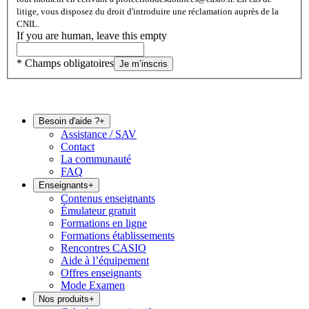
litige, vous disposez du droit d'introduire une réclamation auprès de la
CNIL.
If you are human, leave this empty
* Champs obligatoires
Je m’inscris
Besoin d'aide ?
+
Assistance / SAV
Contact
La communauté
FAQ
Enseignants
+
Contenus enseignants
Émulateur gratuit
Formations en ligne
Formations établissements
Rencontres CASIO
Aide à l’équipement
Offres enseignants
Mode Examen
Nos produits
+