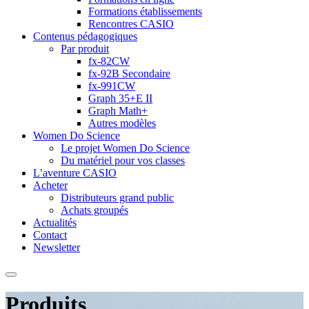
Formations établissements
Rencontres CASIO
Contenus pédagogiques
Par produit
fx-82CW
fx-92B Secondaire
fx-991CW
Graph 35+E II
Graph Math+
Autres modèles
Women Do Science
Le projet Women Do Science
Du matériel pour vos classes
L’aventure CASIO
Acheter
Distributeurs grand public
Achats groupés
Actualités
Contact
Newsletter
Produits