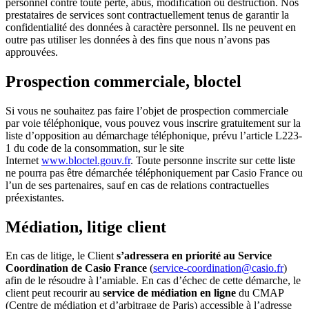
personnel contre toute perte, abus, modification ou destruction. Nos
prestataires de services sont contractuellement tenus de garantir la
confidentialité des données à caractère personnel. Ils ne peuvent en
outre pas utiliser les données à des fins que nous n’avons pas
approuvées.
Prospection commerciale, bloctel
Si vous ne souhaitez pas faire l’objet de prospection commerciale
par voie téléphonique, vous pouvez vous inscrire gratuitement sur la
liste d’opposition au démarchage téléphonique, prévu l’article L223-
1 du code de la consommation, sur le site
Internet
www.bloctel.gouv.fr
. Toute personne inscrite sur cette liste
ne pourra pas être démarchée téléphoniquement par Casio France ou
l’un de ses partenaires, sauf en cas de relations contractuelles
préexistantes.
Médiation, litige client
En cas de litige, le Client
s’adressera en priorité au Service
Coordination de Casio France
(
service-coordination@casio.fr
)
afin de le résoudre à l’amiable. En cas d’échec de cette démarche, le
client peut recourir au
service de médiation en ligne
du CMAP
(Centre de médiation et d’arbitrage de Paris) accessible à l’adresse