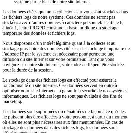
système par le biais de notre site Internet.
Les données citées que nous collectons sur vous sont stockées dans
les fichiers logs de notre système. Ces données ne seront pas
stockées avec d’autres données à caractère personnel. L’article 6,
alinéa 1, lettre f RGPD constitue la base juridique du stockage
temporaire des données et fichiers logs.
Nous disposons d’un intérêt légitime quant à la collecte et au
stockage provisoire des données citées car le stockage temporaire de
l’adresse IP par le système est nécessaire pour permettre une
diffusion du site Internet sur votre ordinateur. Tant que vous
naviguez sur notre site Internet, votre adresse IP peut être stockée
pour la durée de la session.
Le stockage dans des fichiers logs est effectué pour assurer la
fonctionnalité du site Internet. Ces données servent en outre à
optimiser notre site Internet et à garantir la sécurité de nos systèmes
informatiques. Les fichiers logs ne sont pas évalués à des fins de
marketing.
Les données sont supprimées ou dénaturées de façon à ce qu’elles
ne puissent plus être affectées à votre personne, à partir du moment
où elles ne sont plus nécessaires aux fins mentionnées. En cas de
stockage des données dans des fichiers logs, les données sont
effacées après sept jours.