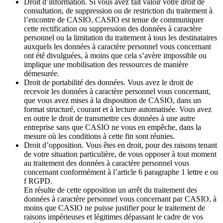
Droit d’information. Si vous avez fait valoir votre droit de
consultation, de suppression ou de restriction du traitement à
l’encontre de CASIO, CASIO est tenue de communiquer
cette rectification ou suppression des données à caractère
personnel ou la limitation du traitement à tous les destinataires
auxquels les données à caractère personnel vous concernant
ont été divulguées, à moins que cela s’avère impossible ou
implique une mobilisation des ressources de manière
démesurée.
Droit de portabilité des données. Vous avez le droit de
recevoir les données à caractère personnel vous concernant,
que vous avez mises à la disposition de CASIO, dans un
format structuré, courant et à lecture automatisée. Vous avez
en outre le droit de transmettre ces données à une autre
entreprise sans que CASIO ne vous en empêche, dans la
mesure où les conditions à cette fin sont réunies.
Droit d’opposition. Vous êtes en droit, pour des raisons tenant
de votre situation particulière, de vous opposer à tout moment
au traitement des données à caractère personnel vous
concernant conformément à l’article 6 paragraphe 1 lettre e ou
f RGPD.
En résulte de cette opposition un arrêt du traitement des
données à caractère personnel vous concernant par CASIO, à
moins que CASIO ne puisse justifier pour le traitement de
raisons impérieuses et légitimes dépassant le cadre de vos