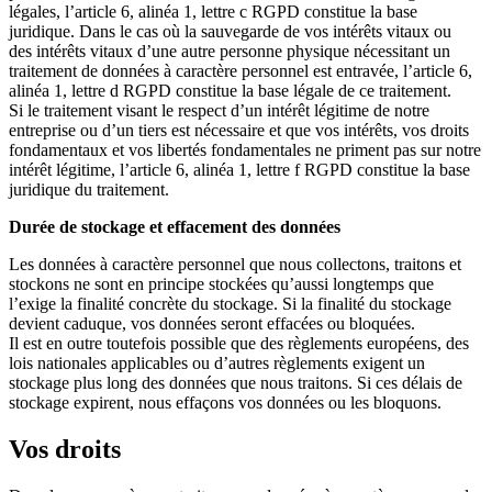
légales, l’article 6, alinéa 1, lettre c RGPD constitue la base
juridique. Dans le cas où la sauvegarde de vos intérêts vitaux ou
des intérêts vitaux d’une autre personne physique nécessitant un
traitement de données à caractère personnel est entravée, l’article 6,
alinéa 1, lettre d RGPD constitue la base légale de ce traitement.
Si le traitement visant le respect d’un intérêt légitime de notre
entreprise ou d’un tiers est nécessaire et que vos intérêts, vos droits
fondamentaux et vos libertés fondamentales ne priment pas sur notre
intérêt légitime, l’article 6, alinéa 1, lettre f RGPD constitue la base
juridique du traitement.
Durée de stockage et effacement des données
Les données à caractère personnel que nous collectons, traitons et
stockons ne sont en principe stockées qu’aussi longtemps que
l’exige la finalité concrète du stockage. Si la finalité du stockage
devient caduque, vos données seront effacées ou bloquées.
Il est en outre toutefois possible que des règlements européens, des
lois nationales applicables ou d’autres règlements exigent un
stockage plus long des données que nous traitons. Si ces délais de
stockage expirent, nous effaçons vos données ou les bloquons.
Vos droits