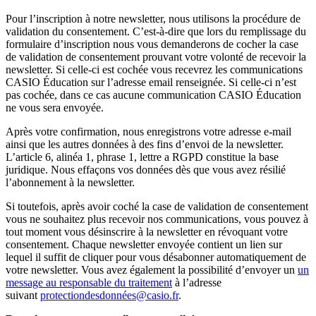
Pour l’inscription à notre newsletter, nous utilisons la procédure de
validation du consentement. C’est-à-dire que lors du remplissage du
formulaire d’inscription nous vous demanderons de cocher la case
de validation de consentement prouvant votre volonté de recevoir la
newsletter. Si celle-ci est cochée vous recevrez les communications
CASIO Éducation sur l’adresse email renseignée. Si celle-ci n’est
pas cochée, dans ce cas aucune communication CASIO Éducation
ne vous sera envoyée.
Après votre confirmation, nous enregistrons votre adresse e-mail
ainsi que les autres données à des fins d’envoi de la newsletter.
L’article 6, alinéa 1, phrase 1, lettre a RGPD constitue la base
juridique. Nous effaçons vos données dès que vous avez résilié
l’abonnement à la newsletter.
Si toutefois, après avoir coché la case de validation de consentement
vous ne souhaitez plus recevoir nos communications, vous pouvez à
tout moment vous désinscrire à la newsletter en révoquant votre
consentement. Chaque newsletter envoyée contient un lien sur
lequel il suffit de cliquer pour vous désabonner automatiquement de
votre newsletter. Vous avez également la possibilité d’envoyer un
un
message au responsable du traitement
à l’adresse
suivant
protectiondesdonnées@casio.fr
.