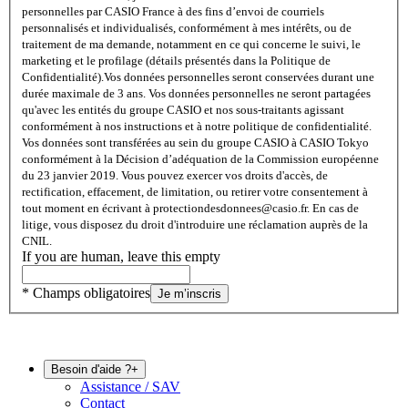
personnelles par CASIO France à des fins d’envoi de courriels
personnalisés et individualisés, conformément à mes intérêts, ou de
traitement de ma demande, notamment en ce qui concerne le suivi, le
marketing et le profilage (détails présentés dans la Politique de
Confidentialité).
Vos données personnelles seront conservées durant une
durée maximale de 3 ans. Vos données personnelles ne seront partagées
qu'avec les entités du groupe CASIO et nos sous-traitants agissant
conformément à nos instructions et à notre politique de confidentialité.
Vos données sont transférées au sein du groupe CASIO à CASIO Tokyo
conformément à la Décision d’adéquation de la Commission européenne
du 23 janvier 2019. Vous pouvez exercer vos droits d'accès, de
rectification, effacement, de limitation, ou retirer votre consentement à
tout moment en écrivant à protectiondesdonnees@casio.fr. En cas de
litige, vous disposez du droit d'introduire une réclamation auprès de la
CNIL.
If you are human, leave this empty
* Champs obligatoires
Je m’inscris
Besoin d'aide ?
+
Assistance / SAV
Contact