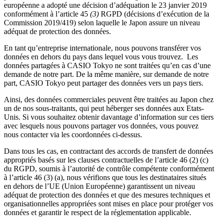
européenne a adopté une décision d’adéquation le 23 janvier 2019
conformément à l’article 45
(3)
RGPD (décisions d’exécution de la
Commission 2019/419) selon laquelle le Japon assure un niveau
adéquat de protection des données.
En tant qu’entreprise internationale, nous pouvons transférer vos
données en dehors du pays dans lequel vous vous trouvez. Les
données partagées à CASIO Tokyo ne sont traitées qu’en cas d’une
demande de notre part. De la même manière, sur demande de notre
part, CASIO Tokyo peut partager des données vers un pays tiers.
Ainsi, des données commerciales peuvent être traitées au Japon chez
un de nos sous-traitants, qui peut héberger ses données aux Etats-
Unis. Si vous souhaitez obtenir davantage d’information sur ces tiers
avec lesquels nous pouvons partager vos données, vous pouvez
nous contacter via les coordonnées ci-dessus.
Dans tous les cas, en contractant des accords de transfert de données
appropriés basés sur les clauses contractuelles de l’article 46 (2) (c)
du RGPD, soumis à l’autorité de contrôle compétente conformément
à l’article 46 (3) (a), nous vérifions que tous les destinataires situés
en dehors de l’UE (Union Européenne) garantissent un niveau
adéquat de protection des données et que des mesures techniques et
organisationnelles appropriées sont mises en place pour protéger vos
données et garantir le respect de la réglementation applicable.