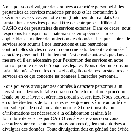
Nous pouvons divulguer des données à caractère personnel à des
prestataires de services mandatés par nous et les contraindre à
exécuter des services en notre nom (traitement du mandat). Ces
prestataires de services peuvent être des entreprises affiliées à
CASIO ou des prestataires de services externes. Dans ce cadre, nous
respectons les dispositions nationales et européennes strictes
applicables en matière de protection des données. Les prestataires de
services sont soumis à nos instructions et aux restrictions
contractuelles strictes en ce qui concerne le traitement de données à
caractère personnel. Un traitement n’est ensuite autorisé que dans la
mesure où il est nécessaire pour l’exécution des services en notre
nom ou pour le respect d’exigences légales. Nous déterminerons au
préalable précisément les droits et obligations de nos prestataires de
services en ce qui concerne les données à caractère personnel.
Nous pouvons divulguer des données à caractère personnel à un
tiers si nous devons le faire en raison d’une loi ou d’une procédure
légale ou pour livrer et gérer nos produits et services. Nous pouvons
en outre être tenus de fournir des renseignements à une autorité de
poursuite pénale ou à une autre autorité. Si une transmission
d’informations est nécessaire à la collaboration et ainsi à la
fourniture de services par CASIO vis-à-vis de vous ou si vous
accordez votre consentement, nous sommes également autorisés à
divulguer des données. Toute divulgation doit en général être évitée,