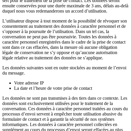
sert pour le traitement de la prise de contact. Les données seront
ensuite conservées pour une durée maximale de 3 ans, délais au-delà
duquel nous vous redemanderons un accord d’utilisation.
L’utilisateur dispose à tout moment de la possibilité de révoquer son
consentement au traitement des données à caractère personnel et de
s’opposer à la poursuite de l’utilisation. Dans un tel cas, la
conversation ne peut pas être poursuivie. Toutes les données à
caractère personnel enregistrées dans le cadre de la prise de contact
sont dans ce cas effacées, dans la mesure où aucune obligation
légale de conservation ne s’y oppose et qu’aucune autorisation
légale relative au traitement des données ne s’applique.
Les données suivantes sont en outre stockées au moment de l’envoi
du message.
Votre adresse IP
La date et l’heure de votre prise de contact
Les données ne sont pas transmises à des tiers dans ce contexte. Les
données sont exclusivement utilisées pour le traitement de la
conversation. Ces données à caractère personnel traitées au cours du
processus d’envoi servent à empêcher toute utilisation abusive du
formulaire de contact et à garantir la sécurité de nos systèmes
informatiques. Les données à caractère personnel collectées en
supplément au cours du processus d’envoi seront effacées au plus