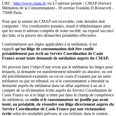
URL :
http://www.cmap.fr/
ou à l’adresse postale : CMAP (Service
Médiation de la Consommation) - 39 avenue Franklin D.Roosevelt -
75008 Paris.
Pour que la saisine du CMAP soit recevable, cette dernière doit
comporter : Vos coordonnées postales, email et téléphoniques ainsi
que les nom et adresse complets de notre société, un exposé succinct
des faits, et la preuve des démarches préalables effectuées.
Conformément aux règles applicables à la médiation, il est
rappelé
qu’un litige de consommation doit être confié
préalablement par écrit au Service Coordination de Casio
France avant toute demande de médiation auprès du CMAP.
Ne peuvent faire l’objet d’une revue par le médiateur les litiges pour
lesquels, la demande est manifestement infondée ou abusive, ou ont
été précédemment examinés ou est en cours d’examen par un autre
médiateur ou par un tribunal, ou si le consommateur a introduit sa
demande auprès du médiateur dans un délai supérieur à un an à
compter de sa réclamation écrite auprès du Service Coordination de
Casio France ou si le litige n’entre pas dans le champ de compétence
du médiateur, ou
enfin si le consommateur ne justifie pas avoir
tenté, au préalable, de résoudre son litige directement auprès du
Service Coordination de Casio France par une réclamation
écrite
selon les modalités prévues, le cas échéant, dans le contrat.