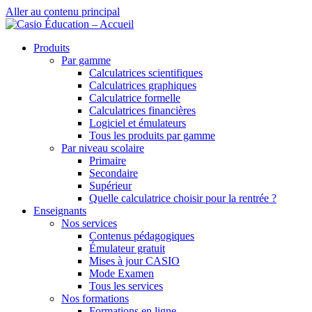
Aller au contenu principal
Produits
Par gamme
Calculatrices scientifiques
Calculatrices graphiques
Calculatrice formelle
Calculatrices financières
Logiciel et émulateurs
Tous les produits par gamme
Par niveau scolaire
Primaire
Secondaire
Supérieur
Quelle calculatrice choisir pour la rentrée ?
Enseignants
Nos services
Contenus pédagogiques
Émulateur gratuit
Mises à jour CASIO
Mode Examen
Tous les services
Nos formations
Formations en ligne