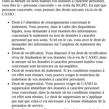
Dans la mesure où nous traitons vos données à caractère personnel,
vous êtes la « personne concernée » en vertu du RGPD. En tant que
personne concernée, vous jouissez des droits suivants vis-à-vis de
CASIO :
Droit à l’obtention de renseignements concernant le
traitement. Vous pouvez, dans le cadre des dispositions
légales, nous demander à tout moment des informations
concernant le traitement ou non de données à caractère
personnel par nos soins. Si tel est le cas, vous avez le droit de
demander des informations sur l’ampleur du traitement des
données.
Droit de rectification. Vous disposez d’un droit de rectification
et/ou de finalisation de vos données vis-à-vis de CASIO, dans
la mesure où les données à caractère personnel traitées vous
concernant sont incorrectes ou incomplètes.
Droit de restriction du traitement. Si les conditions requises à
cet effet sont réunies, vous pouvez exiger la restriction du
traitement de vos données à caractère personnel.
Droit de suppression. Vous pouvez exiger de CASIO la
suppression immédiate des données à caractère personnel
vous concernant, dans la mesure où les conditions requises à
cet effet sont réunies. Le droit de suppression ne s’applique
pas tant que celui-ci est nécessaire à la bonne réalisation de la
prestation de service.