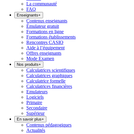
La communauté
FAQ
Enseignants
+
Contenus enseignants
Émulateur gratuit
Formations en ligne
Formations établissements
Rencontres CASIO
Aide à l’équipement
Offres enseignants
Mode Examen
Nos produits
+
Calculatrices scientifiques
Calculatrices graphiques
Calculatrice formelle
Calculatrices financières
Emulateurs
Logiciels
Primaire
Secondaire
Supérieur
En savoir plus
+
Contenus pédagogiques
Actualités