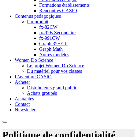
Formations établissements
Rencontres CASIO
Contenus pédagogiques
Par produit
fx-82CW
fx-92B Secondaire
fx-991CW
Graph 35+E II
Graph Math+
Autres modèles
Women Do Science
Le projet Women Do Science
Du matériel pour vos classes
L’aventure CASIO
Acheter
Distributeurs grand public
Achats groupés
Actualités
Contact
Newsletter
Politique de confidentialité