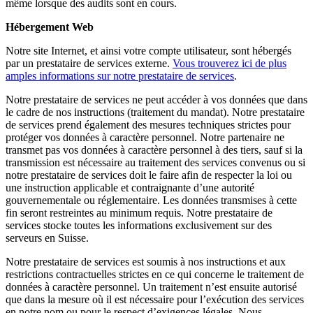
même lorsque des audits sont en cours.
Hébergement Web
Notre site Internet, et ainsi votre compte utilisateur, sont hébergés
par un prestataire de services externe.
Vous trouverez ici de plus
amples informations sur notre prestataire de services
.
Notre prestataire de services ne peut accéder à vos données que dans
le cadre de nos instructions (traitement du mandat). Notre prestataire
de services prend également des mesures techniques strictes pour
protéger vos données à caractère personnel. Notre partenaire ne
transmet pas vos données à caractère personnel à des tiers, sauf si la
transmission est nécessaire au traitement des services convenus ou si
notre prestataire de services doit le faire afin de respecter la loi ou
une instruction applicable et contraignante d’une autorité
gouvernementale ou réglementaire. Les données transmises à cette
fin seront restreintes au minimum requis. Notre prestataire de
services stocke toutes les informations exclusivement sur des
serveurs en Suisse.
Notre prestataire de services est soumis à nos instructions et aux
restrictions contractuelles strictes en ce qui concerne le traitement de
données à caractère personnel. Un traitement n’est ensuite autorisé
que dans la mesure où il est nécessaire pour l’exécution des services
en notre nom ou pour le respect d’exigences légales. Nous