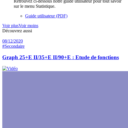
Retrouvez ci-dessous notre guide utilisateur pour tout savoir
sur le menu Statistique.
Guide utilisateur (PDF)
Voir plus
Voir moins
Découvrez aussi
08/12/2020
#Secondaire
Graph 25+E II/35+E II/90+E : Etude de fonctions