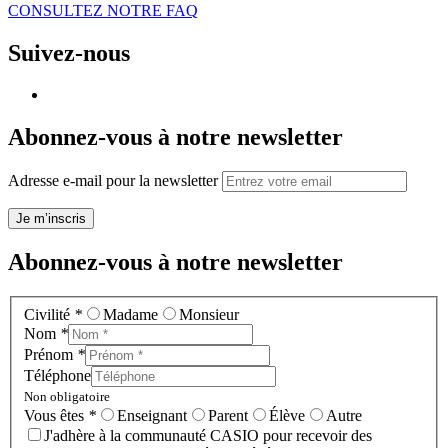
CONSULTEZ NOTRE FAQ
Suivez-nous
Abonnez-vous à notre newsletter
Adresse e-mail pour la newsletter
Je m’inscris
Abonnez-vous à notre newsletter
Civilité
*
Madame
Monsieur
Nom
*
Prénom
*
Téléphone
Non obligatoire
Vous êtes
*
Enseignant
Parent
Élève
Autre
J'adhère à la communauté CASIO pour recevoir des