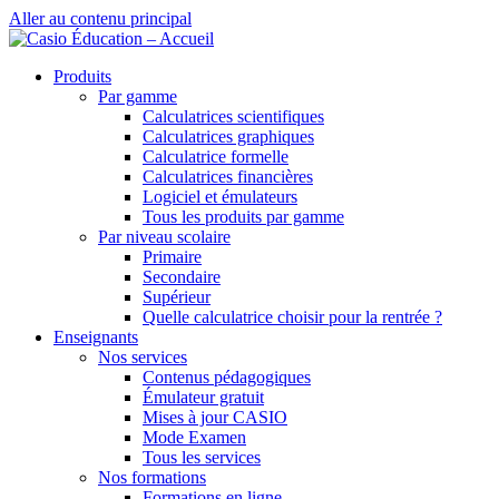
Aller au contenu principal
Produits
Par gamme
Calculatrices scientifiques
Calculatrices graphiques
Calculatrice formelle
Calculatrices financières
Logiciel et émulateurs
Tous les produits par gamme
Par niveau scolaire
Primaire
Secondaire
Supérieur
Quelle calculatrice choisir pour la rentrée ?
Enseignants
Nos services
Contenus pédagogiques
Émulateur gratuit
Mises à jour CASIO
Mode Examen
Tous les services
Nos formations
Formations en ligne