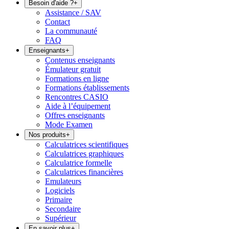
Besoin d'aide ?
+
Assistance / SAV
Contact
La communauté
FAQ
Enseignants
+
Contenus enseignants
Émulateur gratuit
Formations en ligne
Formations établissements
Rencontres CASIO
Aide à l’équipement
Offres enseignants
Mode Examen
Nos produits
+
Calculatrices scientifiques
Calculatrices graphiques
Calculatrice formelle
Calculatrices financières
Emulateurs
Logiciels
Primaire
Secondaire
Supérieur
En savoir plus
+