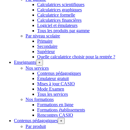
Calculatrices scientifiques
Calculatrices graphiques
Calculatrice formelle
Calculatrices financières
Logiciel et émulateurs
Tous les produits par gamme
Par niveau scolaire
Primaire
Secondaire
Supérieur
Quelle calculatrice choisir pour la rentrée ?
Enseignants
+
Nos services
Contenus pédagogiques
Émulateur gratuit
Mises à jour CASIO
Mode Examen
Tous les services
Nos formations
Formations en ligne
Formations établissements
Rencontres CASIO
Contenus pédagogiques
+
Par produit