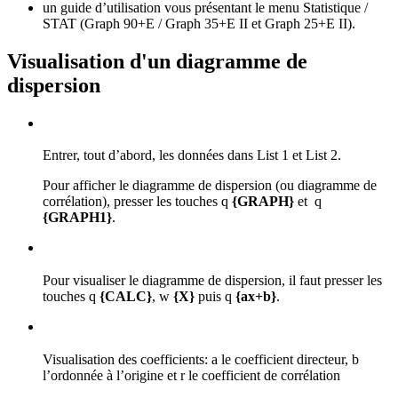
un guide d’utilisation vous présentant le menu Statistique /
STAT (Graph 90+E / Graph 35+E II et Graph 25+E II).
Visualisation d'un diagramme de
dispersion
Entrer, tout d’abord, les données dans List 1 et List 2.
Pour afficher le diagramme de dispersion (ou diagramme de
corrélation), presser les touches
q
{GRAPH}
et
q
{GRAPH1}
.
Pour visualiser le diagramme de dispersion, il faut presser les
touches
q
{CALC}
,
w
{X}
puis
q
{ax+b}
.
Visualisation des coefficients: a le coefficient directeur, b
l’ordonnée à l’origine et r le coefficient de corrélation