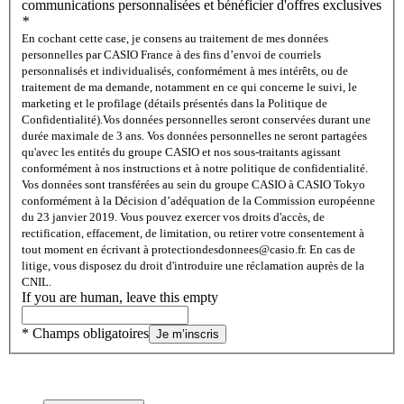
communications personnalisées et bénéficier d'offres exclusives
*
En cochant cette case, je consens au traitement de mes données
personnelles par CASIO France à des fins d’envoi de courriels
personnalisés et individualisés, conformément à mes intérêts, ou de
traitement de ma demande, notamment en ce qui concerne le suivi, le
marketing et le profilage (détails présentés dans la Politique de
Confidentialité).
Vos données personnelles seront conservées durant une
durée maximale de 3 ans. Vos données personnelles ne seront partagées
qu'avec les entités du groupe CASIO et nos sous-traitants agissant
conformément à nos instructions et à notre politique de confidentialité.
Vos données sont transférées au sein du groupe CASIO à CASIO Tokyo
conformément à la Décision d’adéquation de la Commission européenne
du 23 janvier 2019. Vous pouvez exercer vos droits d'accès, de
rectification, effacement, de limitation, ou retirer votre consentement à
tout moment en écrivant à protectiondesdonnees@casio.fr. En cas de
litige, vous disposez du droit d'introduire une réclamation auprès de la
CNIL.
If you are human, leave this empty
* Champs obligatoires
Je m’inscris