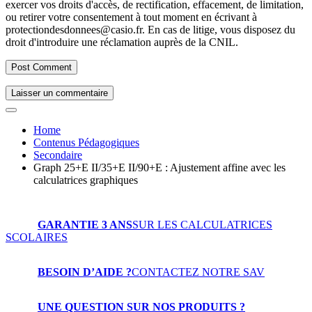
exercer vos droits d'accès, de rectification, effacement, de limitation,
ou retirer votre consentement à tout moment en écrivant à
protectiondesdonnees@casio.fr. En cas de litige, vous disposez du
droit d'introduire une réclamation auprès de la CNIL.
Laisser un commentaire
Home
Contenus Pédagogiques
Secondaire
Graph 25+E II/35+E II/90+E : Ajustement affine avec les
calculatrices graphiques
GARANTIE 3 ANS
SUR LES CALCULATRICES
SCOLAIRES
BESOIN D’AIDE ?
CONTACTEZ NOTRE SAV
UNE QUESTION SUR NOS PRODUITS ?