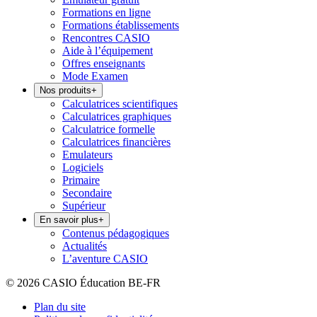
Formations en ligne
Formations établissements
Rencontres CASIO
Aide à l’équipement
Offres enseignants
Mode Examen
Nos produits
+
Calculatrices scientifiques
Calculatrices graphiques
Calculatrice formelle
Calculatrices financières
Emulateurs
Logiciels
Primaire
Secondaire
Supérieur
En savoir plus
+
Contenus pédagogiques
Actualités
L’aventure CASIO
© 2026 CASIO Éducation BE-FR
Plan du site