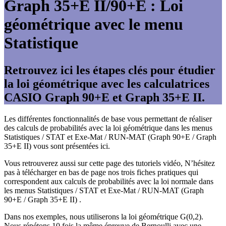
Graph 35+E II/90+E : Loi
géométrique avec le menu
Statistique
Retrouvez ici les étapes clés pour étudier
la loi géométrique avec les calculatrices
CASIO Graph 90+E et Graph 35+E II.
Les différentes fonctionnalités de base vous permettant de réaliser
des calculs de probabilités avec la loi géométrique dans les menus
Statistiques / STAT et Exe-Mat / RUN-MAT (Graph 90+E / Graph
35+E II) vous sont présentées ici.
Vous retrouverez aussi sur cette page des tutoriels vidéo, N’hésitez
pas à télécharger en bas de page nos trois fiches pratiques qui
correspondent aux calculs de probabilités avec la loi normale dans
les menus Statistiques / STAT et Exe-Mat / RUN-MAT (Graph
90+E / Graph 35+E II) .
Dans nos exemples, nous utiliserons la loi géométrique G(0,2).
Nous répétons 10 fois la même épreuve de Bernoulli avec une