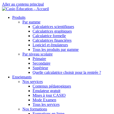
Aller au contenu principal
Produits
Par gamme
Calculatrices scientifiques
Calculatrices graphiques
Calculatrice formelle
Calculatrices financières
Logiciel et émulateurs
Tous les produits par gamme
Par niveau scolaire
Primaire
Secondaire
Supérieur
Quelle calculatrice choisir pour la rentrée ?
Enseignants
Nos services
Contenus pédagogiques
Émulateur gratuit
Mises à jour CASIO
Mode Examen
Tous les services
Nos formations
Formations en ligne