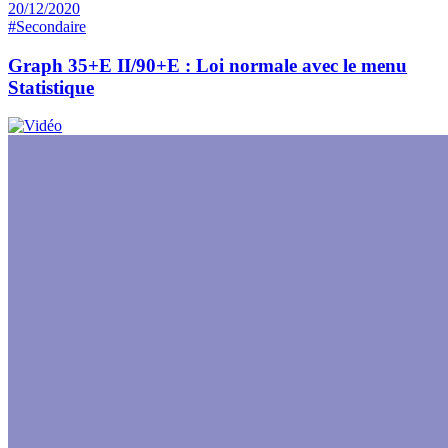
20/12/2020
#Secondaire
Graph 35+E II/90+E : Loi normale avec le menu
Statistique