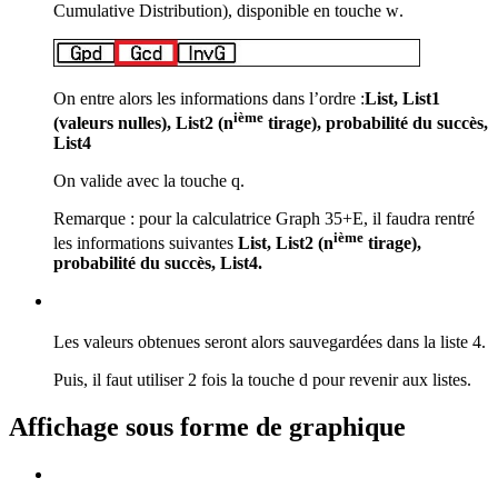
Cumulative Distribution)
, disponible en touche
w
.
On entre alors les informations dans l’ordre :
List, List1
ième
(valeurs nulles), List2 (n
tirage),
probabilité du succès,
List4
On valide avec la touche
q
.
Remarque : pour la calculatrice Graph 35+E, il faudra rentré
ième
les informations suivantes
List, List2 (n
tirage),
probabilité du succès, List4.
Les valeurs obtenues seront alors sauvegardées dans la liste 4.
Puis, il faut utiliser 2 fois la touche
d
pour revenir aux listes.
Affichage sous forme de graphique