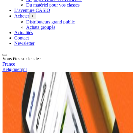
Du matériel pour vos classes
L’aventure CASIO
Acheter
+
Distributeurs grand public
Achats groupés
Actualités
Contact
Newsletter
Vous êtes sur le site :
France
Belgique
fr
|
nl
|