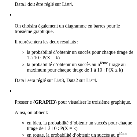
Data1 doit être réglé sur List4.
On choisira également un diagramme en barres pour le
troisième graphique.
Il représentera les deux résultats :
la probabilité d’obtenir un succès pour chaque tirage de
1 à 10 : P(X = k)
ième
la probabilité d’obtenir un succès au n
tirage au
maximum pour chaque tirage de 1 à 10 : P(X ≤ k)
Data1 sera réglé sur List3, Data2 sur List4.
Presser
e
{GRAPH3}
pour visualiser le troisième graphique.
Ainsi, on obtient:
en bleu, la probabilité d’obtenir un succès pour chaque
tirage de 1 à 10 : P(X = k)
ième
en rouge, la probabilité d’obtenir un succès au n