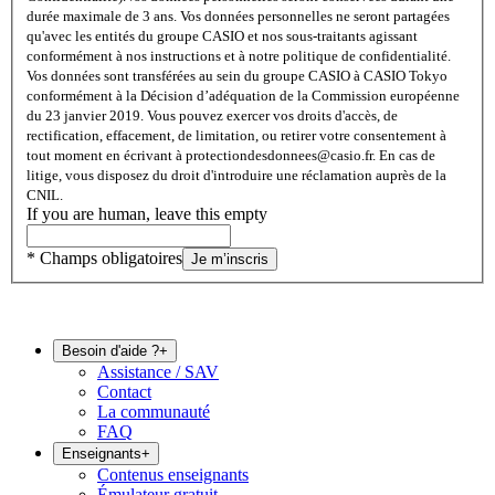
durée maximale de 3 ans. Vos données personnelles ne seront partagées
qu'avec les entités du groupe CASIO et nos sous-traitants agissant
conformément à nos instructions et à notre politique de confidentialité.
Vos données sont transférées au sein du groupe CASIO à CASIO Tokyo
conformément à la Décision d’adéquation de la Commission européenne
du 23 janvier 2019. Vous pouvez exercer vos droits d'accès, de
rectification, effacement, de limitation, ou retirer votre consentement à
tout moment en écrivant à protectiondesdonnees@casio.fr. En cas de
litige, vous disposez du droit d'introduire une réclamation auprès de la
CNIL.
If you are human, leave this empty
* Champs obligatoires
Je m’inscris
Besoin d'aide ?
+
Assistance / SAV
Contact
La communauté
FAQ
Enseignants
+
Contenus enseignants
Émulateur gratuit