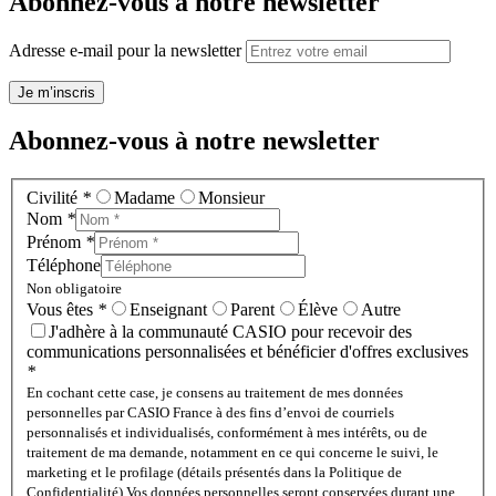
Abonnez-vous à notre newsletter
Adresse e-mail pour la newsletter
Je m’inscris
Abonnez-vous à notre newsletter
Civilité
*
Madame
Monsieur
Nom
*
Prénom
*
Téléphone
Non obligatoire
Vous êtes
*
Enseignant
Parent
Élève
Autre
J'adhère à la communauté CASIO pour recevoir des
communications personnalisées et bénéficier d'offres exclusives
*
En cochant cette case, je consens au traitement de mes données
personnelles par CASIO France à des fins d’envoi de courriels
personnalisés et individualisés, conformément à mes intérêts, ou de
traitement de ma demande, notamment en ce qui concerne le suivi, le
marketing et le profilage (détails présentés dans la Politique de
Confidentialité).
Vos données personnelles seront conservées durant une