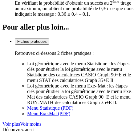
ème
En vérifiant la probabilité d’obtenir un succès au 2
tirage
au maximum, on obtient une probabilité de 0,36 ce que nous
indiquait le message : 0,36 ≤ 0,4 – 0,1.
Pour aller plus loin...
Fiches pratiques
Retrouvez ci-dessous 2 fiches pratiques :
Loi géométrique avec le menu Statistique : les étapes
clés pour étudier la loi géométrique avec le menu
Statistique des calculatrices CASIO Graph 90+E et le
menu STAT des calculatrices Graph 35+E II.
Loi géométrique avec le menu Exe- Mat : les étapes
clés pour étudier la loi géométrique avec le menu Exe-
Mat des calculatrices CASIO Graph 90+E et le menu
RUN-MATH des calculatrices Graph 35+E II.
Menu Statistique (PDF)
Menu Exe-Mat (PDF)
Voir plus
Voir moins
Découvrez aussi