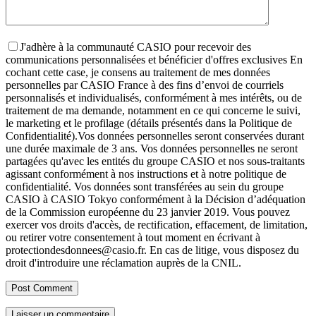
J'adhère à la communauté CASIO pour recevoir des
communications personnalisées et bénéficier d'offres exclusives
En
cochant cette case, je consens au traitement de mes données
personnelles par CASIO France à des fins d’envoi de courriels
personnalisés et individualisés, conformément à mes intérêts, ou de
traitement de ma demande, notamment en ce qui concerne le suivi,
le marketing et le profilage (détails présentés dans la Politique de
Confidentialité).
Vos données personnelles seront conservées durant
une durée maximale de 3 ans. Vos données personnelles ne seront
partagées qu'avec les entités du groupe CASIO et nos sous-traitants
agissant conformément à nos instructions et à notre politique de
confidentialité. Vos données sont transférées au sein du groupe
CASIO à CASIO Tokyo conformément à la Décision d’adéquation
de la Commission européenne du 23 janvier 2019. Vous pouvez
exercer vos droits d'accès, de rectification, effacement, de limitation,
ou retirer votre consentement à tout moment en écrivant à
protectiondesdonnees@casio.fr. En cas de litige, vous disposez du
droit d'introduire une réclamation auprès de la CNIL.
Laisser un commentaire