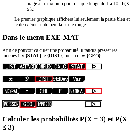
tirage au maximum pour chaque tirage de 1 à 10 : P(X
≤ k)
Le premier graphique affichera lui seulement la partie bleu et
le deuxième seulement la partie rouge.
Dans le menu EXE-MAT
Afin de pouvoir calculer une probabilité, il faudra presser les
touches
i
,
y
{STAT}
,
e
{DIST}
, puis
u
et
w
{GEO}
.
Calculer les probabilités P(X = 3) et P(X
≤ 3)