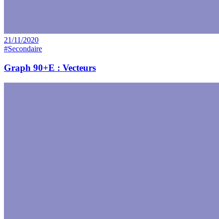
21/11/2020
#Secondaire
Graph 90+E : Vecteurs