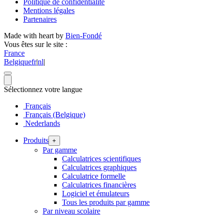
Politique de confidentialité
Mentions légales
Partenaires
Made with heart by
Bien-Fondé
Vous êtes sur le site :
France
Belgique
fr
|
nl
|
Sélectionnez votre langue
Français
Français (Belgique)
Nederlands
Produits
+
Par gamme
Calculatrices scientifiques
Calculatrices graphiques
Calculatrice formelle
Calculatrices financières
Logiciel et émulateurs
Tous les produits par gamme
Par niveau scolaire