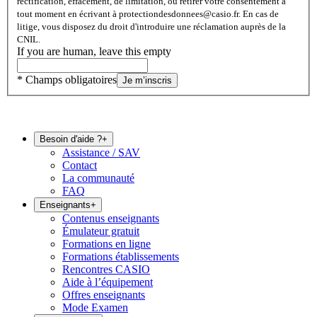
rectification, effacement, de limitation, ou retirer votre consentement à
tout moment en écrivant à protectiondesdonnees@casio.fr. En cas de
litige, vous disposez du droit d'introduire une réclamation auprès de la
CNIL.
If you are human, leave this empty
* Champs obligatoires
Je m’inscris
Besoin d'aide ?
+
Assistance / SAV
Contact
La communauté
FAQ
Enseignants
+
Contenus enseignants
Émulateur gratuit
Formations en ligne
Formations établissements
Rencontres CASIO
Aide à l’équipement
Offres enseignants
Mode Examen