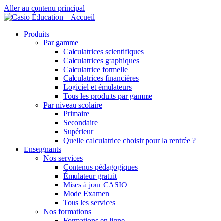
Aller au contenu principal
Produits
Par gamme
Calculatrices scientifiques
Calculatrices graphiques
Calculatrice formelle
Calculatrices financières
Logiciel et émulateurs
Tous les produits par gamme
Par niveau scolaire
Primaire
Secondaire
Supérieur
Quelle calculatrice choisir pour la rentrée ?
Enseignants
Nos services
Contenus pédagogiques
Émulateur gratuit
Mises à jour CASIO
Mode Examen
Tous les services
Nos formations
Formations en ligne