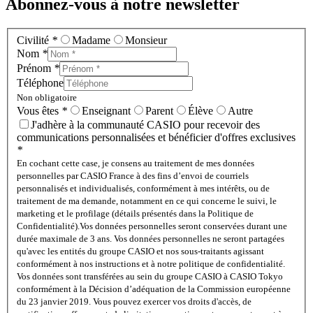
Abonnez-vous à notre newsletter
Civilité
*
Madame
Monsieur
Nom
*
Prénom
*
Téléphone
Non obligatoire
Vous êtes
*
Enseignant
Parent
Élève
Autre
J'adhère à la communauté CASIO pour recevoir des
communications personnalisées et bénéficier d'offres exclusives
*
En cochant cette case, je consens au traitement de mes données
personnelles par CASIO France à des fins d’envoi de courriels
personnalisés et individualisés, conformément à mes intérêts, ou de
traitement de ma demande, notamment en ce qui concerne le suivi, le
marketing et le profilage (détails présentés dans la Politique de
Confidentialité).
Vos données personnelles seront conservées durant une
durée maximale de 3 ans. Vos données personnelles ne seront partagées
qu'avec les entités du groupe CASIO et nos sous-traitants agissant
conformément à nos instructions et à notre politique de confidentialité.
Vos données sont transférées au sein du groupe CASIO à CASIO Tokyo
conformément à la Décision d’adéquation de la Commission européenne
du 23 janvier 2019. Vous pouvez exercer vos droits d'accès, de