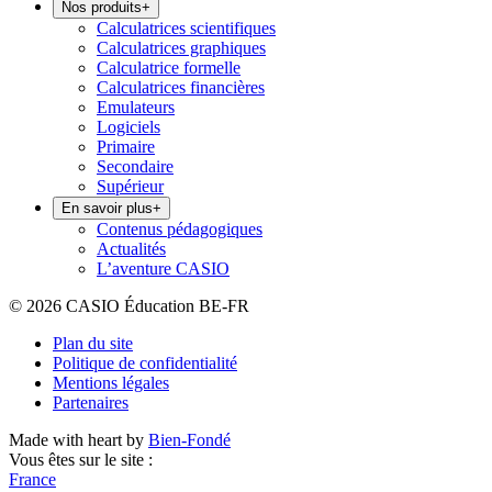
Nos produits
+
Calculatrices scientifiques
Calculatrices graphiques
Calculatrice formelle
Calculatrices financières
Emulateurs
Logiciels
Primaire
Secondaire
Supérieur
En savoir plus
+
Contenus pédagogiques
Actualités
L’aventure CASIO
© 2026 CASIO Éducation BE-FR
Plan du site
Politique de confidentialité
Mentions légales
Partenaires
Made with heart by
Bien-Fondé
Vous êtes sur le site :
France