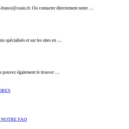
-france@casio.fr. Ou contacter directement notre …
s spécialisés et sur les sites en …
us pouvez également le trouver …
IRES
 NOTRE FAQ