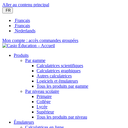
Aller au contenu principal
FR
Français
Français
Nederlands
Mon compte : accès commandes groupées
Produits
Par gamme
Calculatrices scientifiques
Calculatrices graphiques
Autres calculatrices
Logiciels et émulateurs
Tous les produits par gamme
Par niveau scolaire
Primaire
Collège
Lycée
Supérieur
Tous les produits par niveau
Émulateurs
Calculatrices en ligne