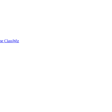
mme ClassWiz