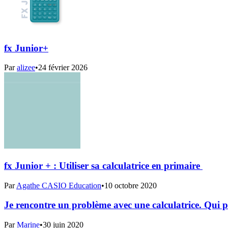
fx Junior+
Par
alizee
•
24 février 2026
fx Junior + : Utiliser sa calculatrice en primaire ​
Par
Agathe CASIO Education
•
10 octobre 2020
Je rencontre un problème avec une calculatrice. Qui pu
Par
Marine
•
30 juin 2020