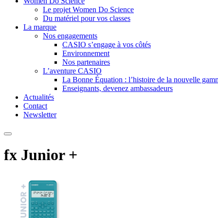
Women Do Science
Le projet Women Do Science
Du matériel pour vos classes
La marque
Nos engagements
CASIO s’engage à vos côtés
Environnement
Nos partenaires
L’aventure CASIO
La Bonne Équation : l’histoire de la nouvelle ga
Enseignants, devenez ambassadeurs
Actualités
Contact
Newsletter
fx Junior +