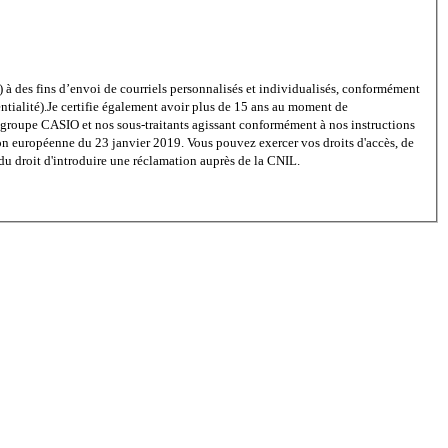
à des fins d’envoi de courriels personnalisés et individualisés, conformément
tialité).
Je certifie également avoir plus de 15 ans au moment de
 groupe CASIO et nos sous-traitants agissant conformément à nos instructions
on européenne du 23 janvier 2019. Vous pouvez exercer vos droits d'accès, de
 du droit d'introduire une réclamation auprès de la CNIL.