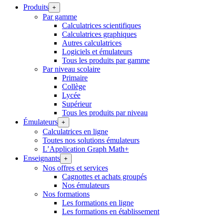
Produits
+
Par gamme
Calculatrices scientifiques
Calculatrices graphiques
Autres calculatrices
Logiciels et émulateurs
Tous les produits par gamme
Par niveau scolaire
Primaire
Collège
Lycée
Supérieur
Tous les produits par niveau
Émulateurs
+
Calculatrices en ligne
Toutes nos solutions émulateurs
L’Application Graph Math+
Enseignants
+
Nos offres et services
Cagnottes et achats groupés
Nos émulateurs
Nos formations
Les formations en ligne
Les formations en établissement