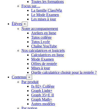
Toutes les formations
Focus sur…
La famille ClassWiz
Le Mode Examen
Les mises à jour
Élèves
+
Notre accompagnement
Ateliers en ligne
Tutos collège
Tutos Lycée
Chaîne YouTube
Nos calculatrices et logiciels
Calculatrices en ligne
Mode Examen
Offres de rentrée
Mises à jour
Quelle calculatrice choisir pour la rentrée ?
Contenus
+
Par produit
fx-92+ Collège
Graph Light+
Graph 35+E II
Graph Math+
Autres modèles
Par notion