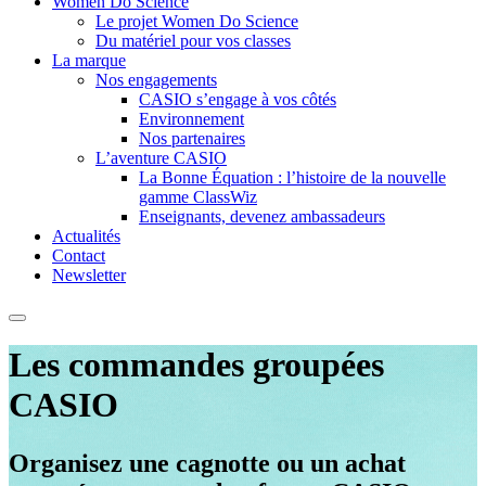
Women Do Science
Le projet Women Do Science
Du matériel pour vos classes
La marque
Nos engagements
CASIO s’engage à vos côtés
Environnement
Nos partenaires
L’aventure CASIO
La Bonne Équation : l’histoire de la nouvelle
gamme ClassWiz
Enseignants, devenez ambassadeurs
Actualités
Contact
Newsletter
Les commandes groupées
CASIO
Organisez une cagnotte ou un achat