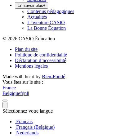
En savoir plus
+
Contenus pédagogiques
Actualités
L’aventure CASIO
La Bonne Équation
© 2026 CASIO Éducation
Plan du site
Politique de confidentialité
Déclaration d’accessibilité
Mentions légales
Made with heart by
Bien-Fondé
Vous êtes sur le site :
France
Belgique
fr
|
nl
|
Sélectionnez votre langue
Français
Français (Belgique)
Nederlands