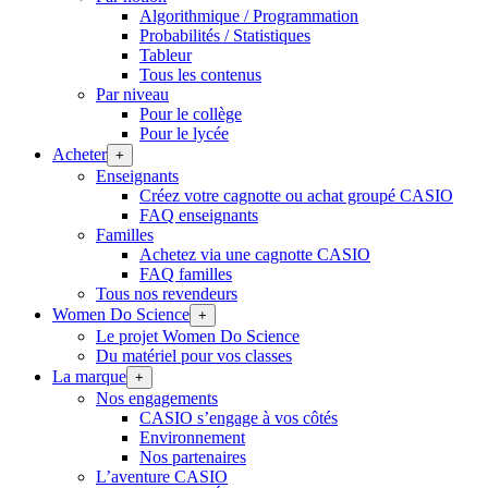
Algorithmique / Programmation
Probabilités / Statistiques
Tableur
Tous les contenus
Par niveau
Pour le collège
Pour le lycée
Acheter
+
Enseignants
Créez votre cagnotte ou achat groupé CASIO
FAQ enseignants
Familles
Achetez via une cagnotte CASIO
FAQ familles
Tous nos revendeurs
Women Do Science
+
Le projet Women Do Science
Du matériel pour vos classes
La marque
+
Nos engagements
CASIO s’engage à vos côtés
Environnement
Nos partenaires
L’aventure CASIO