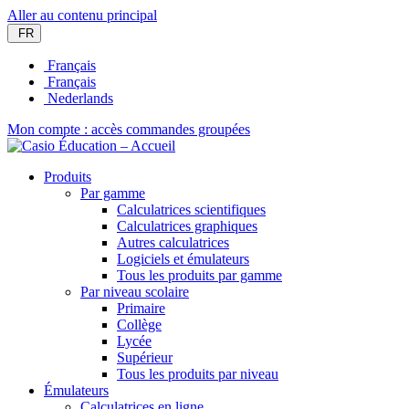
Aller au contenu principal
FR
Français
Français
Nederlands
Mon compte : accès commandes groupées
Produits
Par gamme
Calculatrices scientifiques
Calculatrices graphiques
Autres calculatrices
Logiciels et émulateurs
Tous les produits par gamme
Par niveau scolaire
Primaire
Collège
Lycée
Supérieur
Tous les produits par niveau
Émulateurs
Calculatrices en ligne