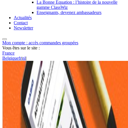
La Bonne Équation : l’histoire de la nouvelle
gamme ClassWiz
Enseignants, devenez ambassadeurs
Actualités
Contact
Newsletter
Mon compte : accès commandes groupées
Vous êtes sur le site :
France
Belgique
fr
|
nl
|