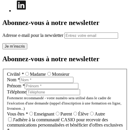
Abonnez-vous à notre newsletter
Adresse e-mail pour la newsletter
Je m’inscris
Abonnez-vous à notre newsletter
Civilité
*
Madame
Monsieur
Nom
*
Prénom
*
Téléphone
Fortement recommandé - votre numéro sera utilisé dans le cadre de
l'exécution d'une demande (rappel d'inscription à une formation en ligne,
livraison...)
Vous êtes
*
Enseignant
Parent
Élève
Autre
J'adhère à la communauté CASIO pour recevoir des
communications personnalisées et bénéficier d'offres exclusives