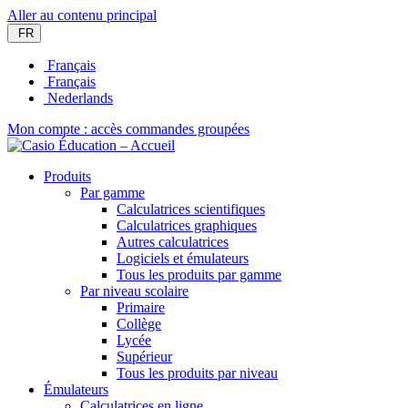
Aller au contenu principal
FR
Français
Français
Nederlands
Mon compte : accès commandes groupées
Produits
Par gamme
Calculatrices scientifiques
Calculatrices graphiques
Autres calculatrices
Logiciels et émulateurs
Tous les produits par gamme
Par niveau scolaire
Primaire
Collège
Lycée
Supérieur
Tous les produits par niveau
Émulateurs
Calculatrices en ligne