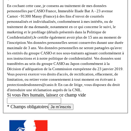
*
En cochant cette case, je consens au traitement de mes données
personnelles par CASIO France, Immeuble Iliade Bat A - 23 avenue
Carnot - 91300 Massy (France) à des fins d’envoi de courriels
personnalisés et individualisés, conformément à mes intérêts, ou de
traitement de ma demande, notamment en ce qui concerne le suivi, le
marketing et le profilage (détails présentés dans la Politique de
Confidentialité).
Je certifie également avoir plus de 15 ans au moment de
l'inscription.
Vos données personnelles seront conservées durant une durée
maximale de 3 ans. Vos données personnelles ne seront partagées qu'avec
les entités du groupe CASIO et nos sous-traitants agissant conformément à
nos instructions et à notre politique de confidentialité. Vos données sont
transférées au sein du groupe CASIO au Japon conformément à la
Décision d’adéquation de la Commission européenne du 23 janvier 2019.
Vous pouvez exercer vos droits d'accès, de rectification, effacement, de
limitation, ou retirer votre consentement à tout moment en écrivant à
protectiondesdonnees@casio.fr. En cas de litige, vous disposez du droit
d'introduire une réclamation auprès de la CNIL.
Si vous êtes humain, laissez ce champ vide
* Champs obligatoires
Je m’inscris