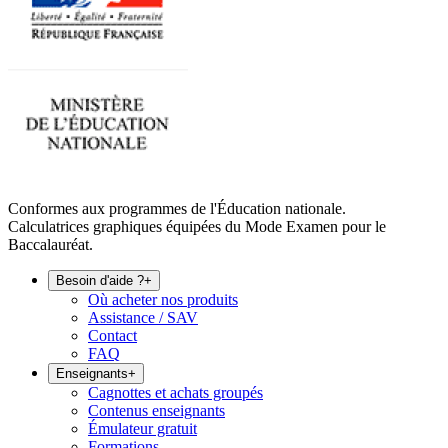
Conformes aux programmes de l'Éducation nationale.
Calculatrices graphiques équipées du Mode Examen pour le
Baccalauréat.
Besoin d'aide ?
+
Où acheter nos produits
Assistance / SAV
Contact
FAQ
Enseignants
+
Cagnottes et achats groupés
Contenus enseignants
Émulateur gratuit
Formations