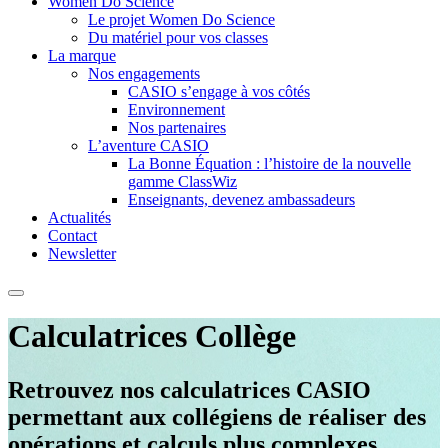
Women Do Science
Le projet Women Do Science
Du matériel pour vos classes
La marque
Nos engagements
CASIO s’engage à vos côtés
Environnement
Nos partenaires
L’aventure CASIO
La Bonne Équation : l’histoire de la nouvelle
gamme ClassWiz
Enseignants, devenez ambassadeurs
Actualités
Contact
Newsletter
Calculatrices Collège
Retrouvez nos calculatrices CASIO
permettant aux collégiens de réaliser des
opérations et calculs plus complexes.