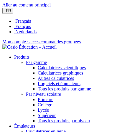
Aller au contenu principal
FR
Français
Français
Nederlands
Mon compte : accès commandes groupées
Produits
Par gamme
Calculatrices scientifiques
Calculatrices graphiques
Autres calculatrices
Logiciels et émulateurs
Tous les produits par gamme
Par niveau scolaire
Primaire
Collège
Lycée
Supérieur
Tous les produits par niveau
Émulateurs
Calculatrices en ligne