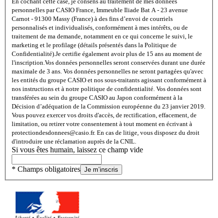
En cochant cette case, je consens au traitement de mes données
personnelles par CASIO France, Immeuble Iliade Bat A - 23 avenue
Carnot - 91300 Massy (France) à des fins d’envoi de courriels
personnalisés et individualisés, conformément à mes intérêts, ou de
traitement de ma demande, notamment en ce qui concerne le suivi, le
marketing et le profilage (détails présentés dans la Politique de
Confidentialité).
Je certifie également avoir plus de 15 ans au moment de
l'inscription.
Vos données personnelles seront conservées durant une durée
maximale de 3 ans. Vos données personnelles ne seront partagées qu'avec
les entités du groupe CASIO et nos sous-traitants agissant conformément à
nos instructions et à notre politique de confidentialité. Vos données sont
transférées au sein du groupe CASIO au Japon conformément à la
Décision d’adéquation de la Commission européenne du 23 janvier 2019.
Vous pouvez exercer vos droits d'accès, de rectification, effacement, de
limitation, ou retirer votre consentement à tout moment en écrivant à
protectiondesdonnees@casio.fr. En cas de litige, vous disposez du droit
d'introduire une réclamation auprès de la CNIL.
Si vous êtes humain, laissez ce champ vide
* Champs obligatoires
Je m’inscris