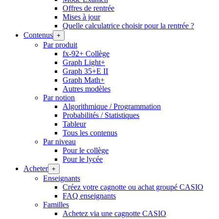
Offres de rentrée
Mises à jour
Quelle calculatrice choisir pour la rentrée ?
Contenus
+
Par produit
fx-92+ Collège
Graph Light+
Graph 35+E II
Graph Math+
Autres modèles
Par notion
Algorithmique / Programmation
Probabilités / Statistiques
Tableur
Tous les contenus
Par niveau
Pour le collège
Pour le lycée
Acheter
+
Enseignants
Créez votre cagnotte ou achat groupé CASIO
FAQ enseignants
Familles
Achetez via une cagnotte CASIO