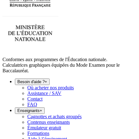
Conformes aux programmes de l'Éducation nationale.
Calculatrices graphiques équipées du Mode Examen pour le
Baccalauréat.
Besoin d'aide ?
+
Où acheter nos produits
Assistance / SAV
Contact
FAQ
Enseignants
+
Cagnottes et achats groupés
Contenus enseignants
Émulateur gratuit
Formations
Aide à l’équipement