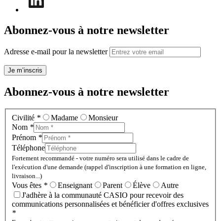
Abonnez-vous à notre newsletter
Adresse e-mail pour la newsletter
Je m’inscris
Abonnez-vous à notre newsletter
Civilité
*
Madame
Monsieur
Nom
*
Prénom
*
Téléphone
Fortement recommandé - votre numéro sera utilisé dans le cadre de
l'exécution d'une demande (rappel d'inscription à une formation en ligne,
livraison...)
Vous êtes
*
Enseignant
Parent
Élève
Autre
J'adhère à la communauté CASIO pour recevoir des
communications personnalisées et bénéficier d'offres exclusives
*