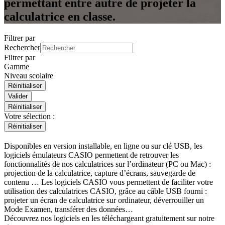
permettant entre autre de projeter la
calculatrice en classe.
Filtrer par
Rechercher
Filtrer par
Gamme
Niveau scolaire
Valider
Réinitialiser
Votre sélection :
Réinitialiser
Disponibles en version installable, en ligne ou sur clé USB, les
logiciels émulateurs CASIO permettent de retrouver les
fonctionnalités de nos calculatrices sur l’ordinateur (PC ou Mac) :
projection de la calculatrice, capture d’écrans, sauvegarde de
contenu … Les logiciels CASIO vous permettent de faciliter votre
utilisation des calculatrices CASIO, grâce au câble USB fourni :
projeter un écran de calculatrice sur ordinateur, déverrouiller un
Mode Examen, transférer des données…
Découvrez nos logiciels en les téléchargeant gratuitement sur notre