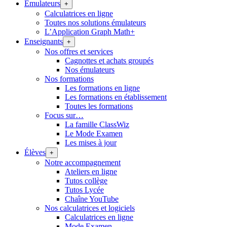
Émulateurs
+
Calculatrices en ligne
Toutes nos solutions émulateurs
L’Application Graph Math+
Enseignants
+
Nos offres et services
Cagnottes et achats groupés
Nos émulateurs
Nos formations
Les formations en ligne
Les formations en établissement
Toutes les formations
Focus sur…
La famille ClassWiz
Le Mode Examen
Les mises à jour
Élèves
+
Notre accompagnement
Ateliers en ligne
Tutos collège
Tutos Lycée
Chaîne YouTube
Nos calculatrices et logiciels
Calculatrices en ligne
Mode Examen