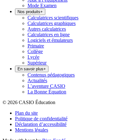
Mode Examen
Nos produits
+
Calculatrices scientifiques
Calculatrices graphiques
Autres calculatrices
Calculatrices en ligne
Logiciels et émulateurs
Primaire
Collège
Lycée
Supérieur
En savoir plus
+
Contenus pédagogiques
Actualités
L’aventure CASIO
La Bonne Équation
© 2026 CASIO Éducation
Plan du site
Politique de confidentialité
Déclaration d’accessibilité
Mentions légales