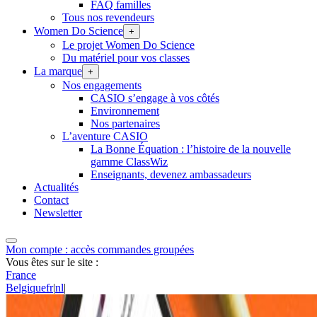
FAQ familles
Tous nos revendeurs
Women Do Science
+
Le projet Women Do Science
Du matériel pour vos classes
La marque
+
Nos engagements
CASIO s’engage à vos côtés
Environnement
Nos partenaires
L’aventure CASIO
La Bonne Équation : l’histoire de la nouvelle
gamme ClassWiz
Enseignants, devenez ambassadeurs
Actualités
Contact
Newsletter
Mon compte : accès commandes groupées
Vous êtes sur le site :
France
Belgique
fr
|
nl
|