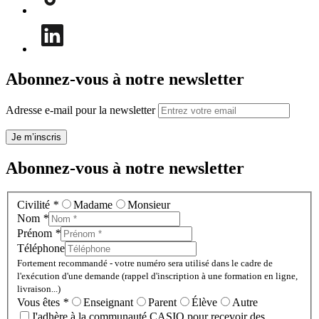
Abonnez-vous à notre newsletter
Adresse e-mail pour la newsletter
Je m’inscris
Abonnez-vous à notre newsletter
Civilité
*
Madame
Monsieur
Nom
*
Prénom
*
Téléphone
Fortement recommandé - votre numéro sera utilisé dans le cadre de
l'exécution d'une demande (rappel d'inscription à une formation en ligne,
livraison...)
Vous êtes
*
Enseignant
Parent
Élève
Autre
J'adhère à la communauté CASIO pour recevoir des