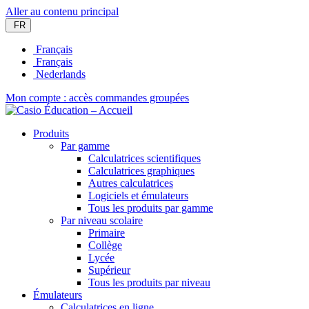
Aller au contenu principal
FR
Français
Français
Nederlands
Mon compte : accès commandes groupées
Produits
Par gamme
Calculatrices scientifiques
Calculatrices graphiques
Autres calculatrices
Logiciels et émulateurs
Tous les produits par gamme
Par niveau scolaire
Primaire
Collège
Lycée
Supérieur
Tous les produits par niveau
Émulateurs
Calculatrices en ligne