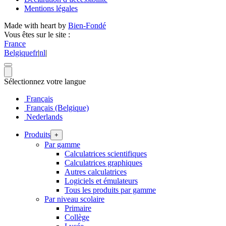
Mentions légales
Made with heart by
Bien-Fondé
Vous êtes sur le site :
France
Belgique
fr
|
nl
|
Sélectionnez votre langue
Français
Français (Belgique)
Nederlands
Produits
+
Par gamme
Calculatrices scientifiques
Calculatrices graphiques
Autres calculatrices
Logiciels et émulateurs
Tous les produits par gamme
Par niveau scolaire
Primaire
Collège