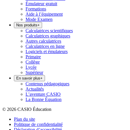
Émulateur gratuit
Formations
Aide à l’équipement
Mode Examen
Nos produits
+
Calculatrices scientifiques
Calculatrices graphiques
Autres calculatrices
Calculatrices en ligne
Logiciels et émulateurs
Primaire
Collège
Lycée
Supérieur
En savoir plus
+
Contenus pédagogiques
Actualités
L’aventure CASIO
La Bonne Équation
© 2026 CASIO Éducation
Plan du site
Politique de confidentialité
Déclaration d’accessibilité