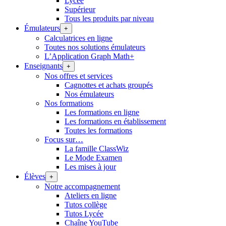
Lycée
Supérieur
Tous les produits par niveau
Émulateurs
+
Calculatrices en ligne
Toutes nos solutions émulateurs
L’Application Graph Math+
Enseignants
+
Nos offres et services
Cagnottes et achats groupés
Nos émulateurs
Nos formations
Les formations en ligne
Les formations en établissement
Toutes les formations
Focus sur…
La famille ClassWiz
Le Mode Examen
Les mises à jour
Élèves
+
Notre accompagnement
Ateliers en ligne
Tutos collège
Tutos Lycée
Chaîne YouTube