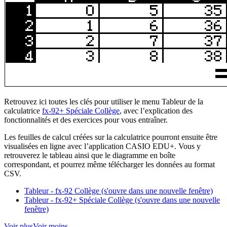
Retrouvez ici toutes les clés pour utiliser le menu Tableur de la
calculatrice
fx-92+ Spéciale Collège
, avec l’explication des
fonctionnalités et des exercices pour vous entraîner.
Les feuilles de calcul créées sur la calculatrice pourront ensuite être
visualisées en ligne avec l’application CASIO EDU+. Vous y
retrouverez le tableau ainsi que le diagramme en boîte
correspondant, et pourrez même télécharger les données au format
CSV.
Tableur - fx-92 Collège (s'ouvre dans une nouvelle fenêtre)
Tableur - fx-92+ Spéciale Collège (s'ouvre dans une nouvelle
fenêtre)
Voir plus
Voir moins