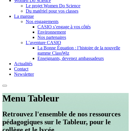
Women Do Science
Le projet Women Do Science
Du matériel pour vos classes
La marque
Nos engagements
CASIO s’engage à vos côtés
Environnement
Nos partenaires
L’aventure CASIO
La Bonne Équation : l’histoire de la nouvelle
gamme ClassWiz
Enseignants, devenez ambassadeurs
Actualités
Contact
Newsletter
Menu Tableur
Retrouvez l'ensemble de nos ressources
pédagogiques sur le Tableur, pour le
collège et le lycée.