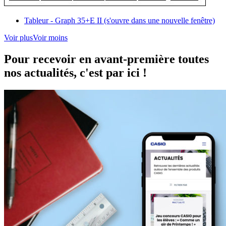
Tableur - Graph 35+E II (s'ouvre dans une nouvelle fenêtre)
Voir plus
Voir moins
Pour recevoir en avant-première toutes
nos actualités, c'est par ici !