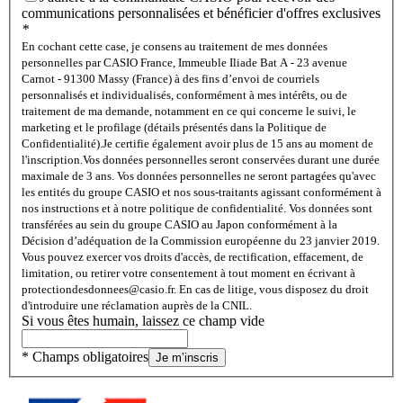
communications personnalisées et bénéficier d'offres exclusives
*
En cochant cette case, je consens au traitement de mes données
personnelles par CASIO France, Immeuble Iliade Bat A - 23 avenue
Carnot - 91300 Massy (France) à des fins d’envoi de courriels
personnalisés et individualisés, conformément à mes intérêts, ou de
traitement de ma demande, notamment en ce qui concerne le suivi, le
marketing et le profilage (détails présentés dans la Politique de
Confidentialité).
Je certifie également avoir plus de 15 ans au moment de
l'inscription.
Vos données personnelles seront conservées durant une durée
maximale de 3 ans. Vos données personnelles ne seront partagées qu'avec
les entités du groupe CASIO et nos sous-traitants agissant conformément à
nos instructions et à notre politique de confidentialité. Vos données sont
transférées au sein du groupe CASIO au Japon conformément à la
Décision d’adéquation de la Commission européenne du 23 janvier 2019.
Vous pouvez exercer vos droits d'accès, de rectification, effacement, de
limitation, ou retirer votre consentement à tout moment en écrivant à
protectiondesdonnees@casio.fr. En cas de litige, vous disposez du droit
d'introduire une réclamation auprès de la CNIL.
Si vous êtes humain, laissez ce champ vide
* Champs obligatoires
Je m’inscris