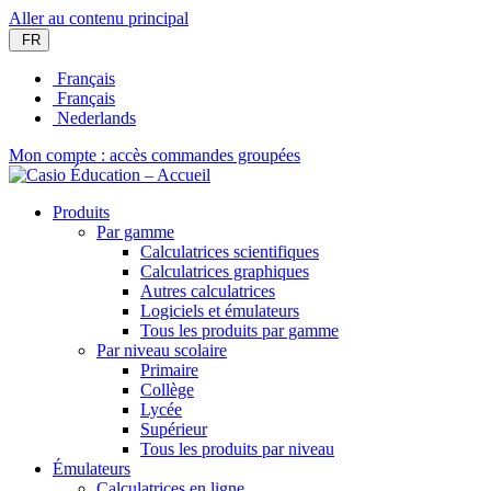
Aller au contenu principal
FR
Français
Français
Nederlands
Mon compte : accès commandes groupées
Produits
Par gamme
Calculatrices scientifiques
Calculatrices graphiques
Autres calculatrices
Logiciels et émulateurs
Tous les produits par gamme
Par niveau scolaire
Primaire
Collège
Lycée
Supérieur
Tous les produits par niveau
Émulateurs
Calculatrices en ligne