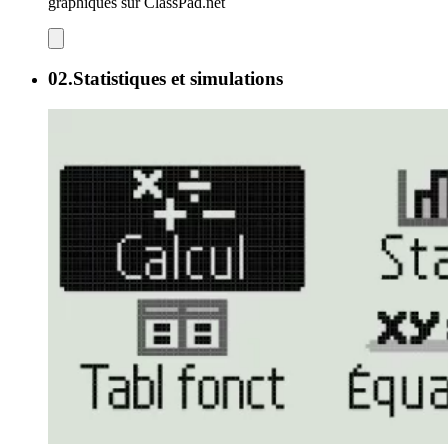
graphiques sur ClassPad.net
02.
Statistiques et simulations