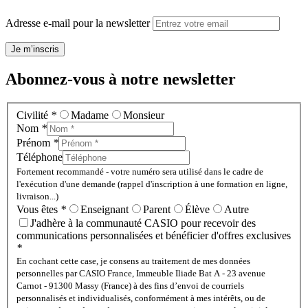
Adresse e-mail pour la newsletter
Je m’inscris
Abonnez-vous à notre newsletter
Civilité
*
Madame
Monsieur
Nom
*
Prénom
*
Téléphone
Fortement recommandé - votre numéro sera utilisé dans le cadre de
l'exécution d'une demande (rappel d'inscription à une formation en ligne,
livraison...)
Vous êtes
*
Enseignant
Parent
Élève
Autre
J'adhère à la communauté CASIO pour recevoir des
communications personnalisées et bénéficier d'offres exclusives
*
En cochant cette case, je consens au traitement de mes données
personnelles par CASIO France, Immeuble Iliade Bat A - 23 avenue
Carnot - 91300 Massy (France) à des fins d’envoi de courriels
personnalisés et individualisés, conformément à mes intérêts, ou de