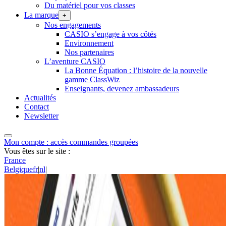
Du matériel pour vos classes
La marque
+
Nos engagements
CASIO s’engage à vos côtés
Environnement
Nos partenaires
L’aventure CASIO
La Bonne Équation : l’histoire de la nouvelle
gamme ClassWiz
Enseignants, devenez ambassadeurs
Actualités
Contact
Newsletter
Mon compte : accès commandes groupées
Vous êtes sur le site :
France
Belgique
fr
|
nl
|