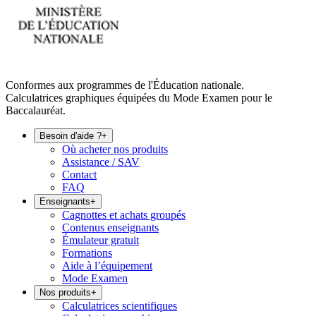
Conformes aux programmes de l'Éducation nationale.
Calculatrices graphiques équipées du Mode Examen pour le
Baccalauréat.
Besoin d'aide ?
+
Où acheter nos produits
Assistance / SAV
Contact
FAQ
Enseignants
+
Cagnottes et achats groupés
Contenus enseignants
Émulateur gratuit
Formations
Aide à l’équipement
Mode Examen
Nos produits
+
Calculatrices scientifiques