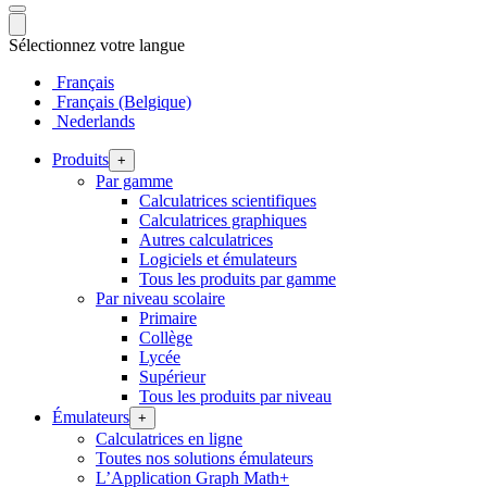
Sélectionnez votre langue
Français
Français (Belgique)
Nederlands
Produits
+
Par gamme
Calculatrices scientifiques
Calculatrices graphiques
Autres calculatrices
Logiciels et émulateurs
Tous les produits par gamme
Par niveau scolaire
Primaire
Collège
Lycée
Supérieur
Tous les produits par niveau
Émulateurs
+
Calculatrices en ligne
Toutes nos solutions émulateurs
L’Application Graph Math+