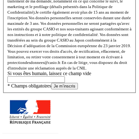
traitement de ma demande, notamment en ce qui concerne le suivi, le
marketing et le profilage (détails présentés dans la Politique de
Confidentialité).
Je certifie également avoir plus de 15 ans au moment de
l'inscription.
Vos données personnelles seront conservées durant une durée
maximale de 3 ans. Vos données personnelles ne seront partagées qu'avec
les entités du groupe CASIO et nos sous-traitants agissant conformément à
nos instructions et à notre politique de confidentialité. Vos données sont
transférées au sein du groupe CASIO au Japon conformément à la
Décision d’adéquation de la Commission européenne du 23 janvier 2019.
Vous pouvez exercer vos droits d'accès, de rectification, effacement, de
limitation, ou retirer votre consentement à tout moment en écrivant à
protectiondesdonnees@casio.fr. En cas de litige, vous disposez du droit
d'introduire une réclamation auprès de la CNIL.
Si vous êtes humain, laissez ce champ vide
* Champs obligatoires
Je m’inscris