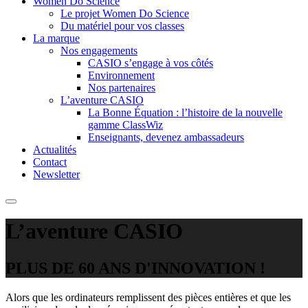
Women Do Science
Le projet Women Do Science
Du matériel pour vos classes
La marque
Nos engagements
CASIO s’engage à vos côtés
Environnement
Nos partenaires
L’aventure CASIO
La Bonne Équation : l’histoire de la nouvelle
gamme ClassWiz
Enseignants, devenez ambassadeurs
Actualités
Contact
Newsletter
L’aventure CASIO
PLUS DE 60 ANS D'INNOVATION !
Alors que les ordinateurs remplissent des pièces entières et que les