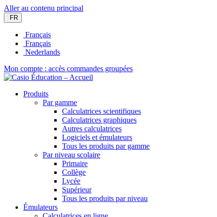
Aller au contenu principal
FR
Français
Français
Nederlands
Mon compte : accès commandes groupées
Produits
Par gamme
Calculatrices scientifiques
Calculatrices graphiques
Autres calculatrices
Logiciels et émulateurs
Tous les produits par gamme
Par niveau scolaire
Primaire
Collège
Lycée
Supérieur
Tous les produits par niveau
Émulateurs
Calculatrices en ligne