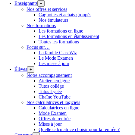
Enseignants
+
Nos offres et services
Cagnottes et achats groupés
Nos émulateurs
Nos formations
Les formations en ligne
Les formations en établissement
Toutes les formations
Focus sur…
La famille ClassWiz
Le Mode Examen
Les mises à jour
Élèves
+
Notre accompagnement
Ateliers en ligne
Tutos collège
Tutos Lycée
Chaîne YouTube
Nos calculatrices et logiciels
Calculatrices en ligne
Mode Examen
Offres de rentrée
Mises à jour
Quelle calculatrice choisir pour la rentrée ?