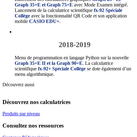
Graph 35+E et Graph 75+E
avec Mode Examen intégré.
Lancement de la calculatrice scientifique
fx-92 Spéciale
Collège
avec la fonctionnalité QR Code et son application
mobile
CASIO EDU+
.
2018-2019
Menu de programmation en langage Python sur la nouvelle
Graph 35+E II et la Graph 90+E
. La calculatrice
scientifique
fx-92+ Spéciale Collège
se dote également d’un
menu algorithmique.
Découvrez aussi
Découvrez nos calculatrices
Produits par niveau
Consultez nos ressources