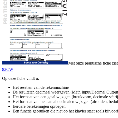
Met onze praktische fiche zi
82CW
Op deze fiche vindt u:
Het resetten van de rekenmachine
De resultaten decimaal weergeven (Math Input/Decimal Output
Het formaat van een getal wijzigen (breukvorm, decimale schri
Het formaat van het aantal decimalen wijzigen (afronden, bedu
Eerdere berekeningen oproepen
Een functie gebruiken die niet op het klavier staat zoals bijvoo