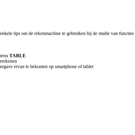
 enkele tips om de rekenmachine te gebruiken bij de studie van functies
 menu
TABLE
berekenen
ergave ervan te bekomen op smartphone of tablet