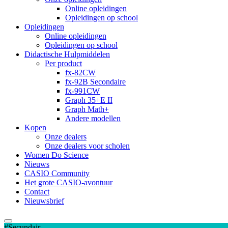
Online opleidingen
Opleidingen op school
Opleidingen
Online opleidingen
Opleidingen op school
Didactische Hulpmiddelen
Per product
fx-82CW
fx-92B Secondaire
fx-991CW
Graph 35+E II
Graph Math+
Andere modellen
Kopen
Onze dealers
Onze dealers voor scholen
Women Do Science
Nieuws
CASIO Community
Het grote CASIO-avontuur
Contact
Nieuwsbrief
#Secundair