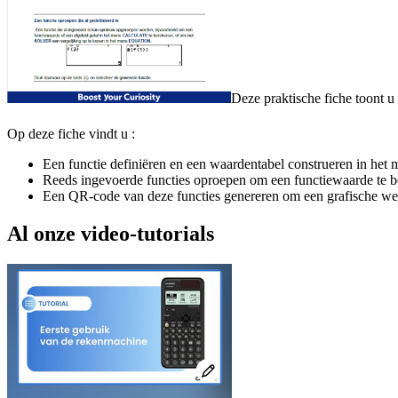
Deze praktische fiche toont u
Op deze fiche vindt u :
Een functie definiëren en een waardentabel construeren in het
Reeds ingevoerde functies oproepen om een functiewaarde te 
Een QR-code van deze functies genereren om een grafische we
Al onze video-tutorials