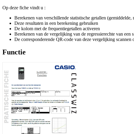
Op deze fiche vindt u :
Berekenen van verschillende statistische getallen (gemiddelde, 
Deze resultaten in een berekening gebruiken
De kolom met de frequentiegetallen activeren
Berekenen van de vergelijking van de regressierechte van een st
De corresponderende QR-code van deze vergelijking scannen o
Functie