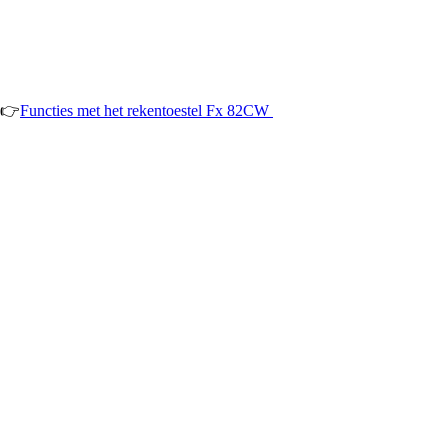
👉
Functies met het rekentoestel Fx 82CW