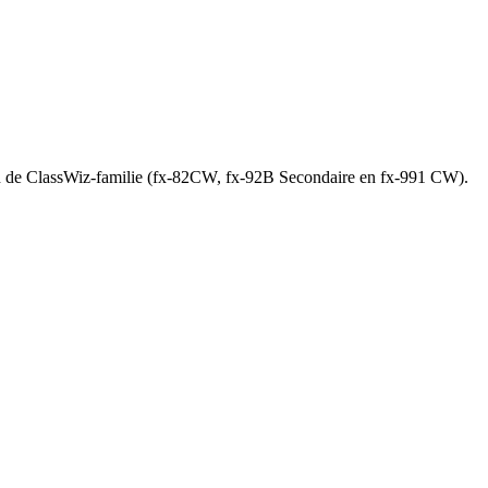
an de ClassWiz-familie (fx-82CW, fx-92B Secondaire en fx-991 CW).