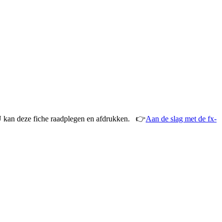
 U kan deze fiche raadplegen en afdrukken.
👉
Aan de slag met de fx-