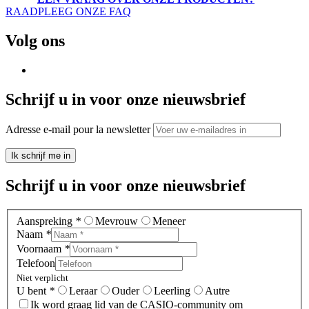
RAADPLEEG ONZE FAQ
Volg ons
Schrijf u in voor onze nieuwsbrief
Adresse e-mail pour la newsletter
Ik schrijf me in
Schrijf u in voor onze nieuwsbrief
Aanspreking
*
Mevrouw
Meneer
Naam
*
Voornaam
*
Telefoon
Niet verplicht
U bent
*
Leraar
Ouder
Leerling
Autre
Ik word graag lid van de CASIO-community om