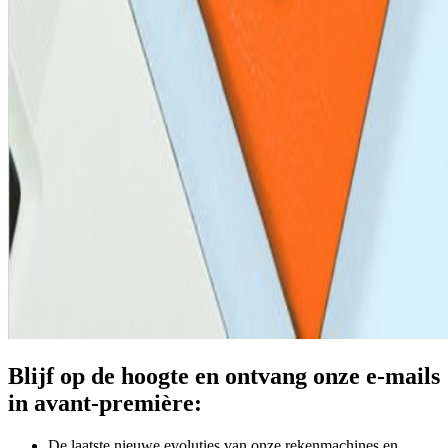
Blijf op de hoogte en ontvang onze e-mails
in avant-première:
De laatste nieuwe evoluties van onze rekenmachines en