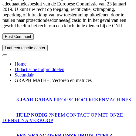
adequaatheidsbesluit van de Europese Commissie van 23 januari
2019. U kunt uw recht op toegang, rectificatie, schrapping,
beperking of intrekking van uw toestemming uitoefenen door te
mailen naar protectiondesdonnees@casio.fr. In het geval van een
geschil heeft u het recht om een ​​klacht in te dienen bij de CNIL.
Laat een reactie achter
Home
Didactische hulpmiddelen
Secundair
GRAPH MATH+: Vectoren en matrices
3 JAAR GARANTIE
OP SCHOOLREKENMACHINES
HULP NODIG ?
NEEM CONTACT OP MET ONZE
DIENST NA VERKOOP
EEN VRAAG OVER ONZE PRODUCTEN?