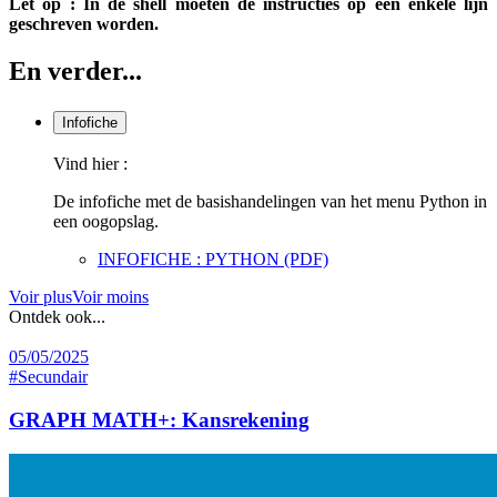
Let op : In de shell moeten de instructies op één enkele lijn
geschreven worden.
En verder...
Infofiche
Vind hier :
De infofiche met de basishandelingen van het menu Python in
een oogopslag.
INFOFICHE : PYTHON (PDF)
Voir plus
Voir moins
Ontdek ook...
05/05/2025
#Secundair
GRAPH MATH+: Kansrekening