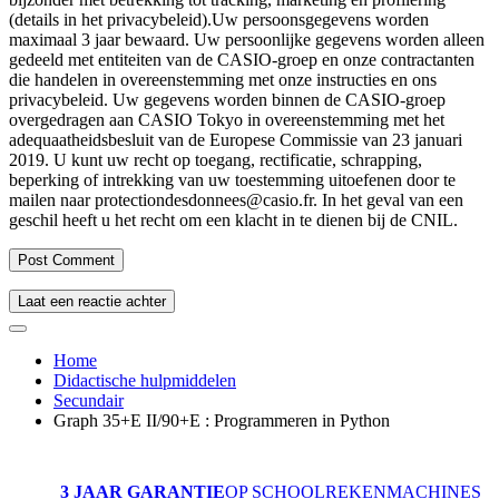
(details in het privacybeleid).
Uw persoonsgegevens worden
maximaal 3 jaar bewaard. Uw persoonlijke gegevens worden alleen
gedeeld met entiteiten van de CASIO-groep en onze contractanten
die handelen in overeenstemming met onze instructies en ons
privacybeleid. Uw gegevens worden binnen de CASIO-groep
overgedragen aan CASIO Tokyo in overeenstemming met het
adequaatheidsbesluit van de Europese Commissie van 23 januari
2019. U kunt uw recht op toegang, rectificatie, schrapping,
beperking of intrekking van uw toestemming uitoefenen door te
mailen naar protectiondesdonnees@casio.fr. In het geval van een
geschil heeft u het recht om een ​​klacht in te dienen bij de CNIL.
Laat een reactie achter
Home
Didactische hulpmiddelen
Secundair
Graph 35+E II/90+E : Programmeren in Python
3 JAAR GARANTIE
OP SCHOOLREKENMACHINES