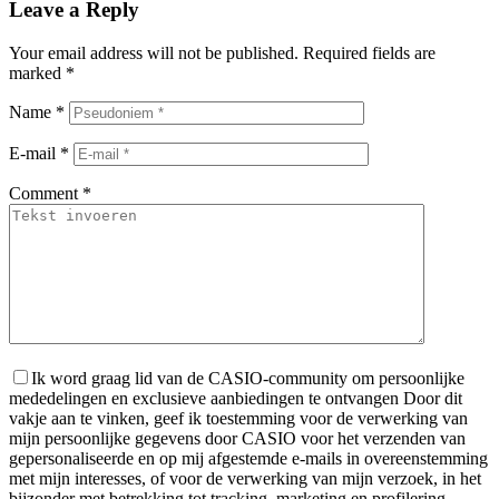
Leave a Reply
Your email address will not be published.
Required fields are
marked
*
Name
*
E-mail
*
Comment
*
Ik word graag lid van de CASIO-community om persoonlijke
mededelingen en exclusieve aanbiedingen te ontvangen
Door dit
vakje aan te vinken, geef ik toestemming voor de verwerking van
mijn persoonlijke gegevens door CASIO voor het verzenden van
gepersonaliseerde en op mij afgestemde e-mails in overeenstemming
met mijn interesses, of voor de verwerking van mijn verzoek, in het
bijzonder met betrekking tot tracking, marketing en profilering