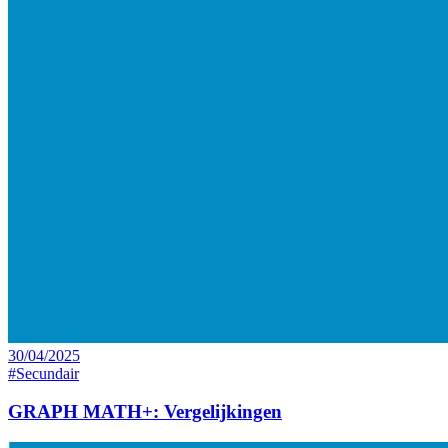
30/04/2025
#Secundair
GRAPH MATH+: Vergelijkingen