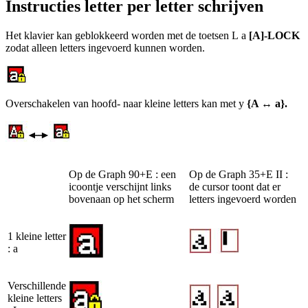
Instructies letter per letter schrijven
Het klavier kan geblokkeerd worden met de toetsen
L
a
[A]-LOCK
zodat alleen letters ingevoerd kunnen worden.
Overschakelen van hoofd- naar kleine letters kan met
y
{A ↔ a}.
Op de Graph 90+E : een
Op de Graph 35+E II :
icoontje verschijnt links
de cursor toont dat er
bovenaan op het scherm
letters ingevoerd worden
1 kleine letter
:
a
Verschillende
kleine letters