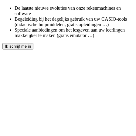
De laatste nieuwe evoluties van onze rekenmachines en
software
Begeleiding bij het dagelijks gebruik van uw CASIO-tools
(didactische hulpmiddelen, gratis opleidingen …)
Speciale aanbiedingen om het lesgeven aan uw leerlingen
makkelijker te maken (gratis emulator …)
Ik schrijf me in