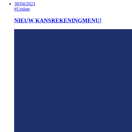
30/04/2021
#Update
NIEUW KANSREKENINGMENU!