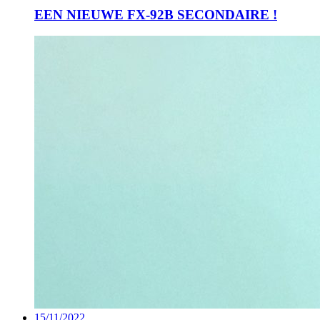
EEN NIEUWE FX-92B SECONDAIRE !
15/11/2022