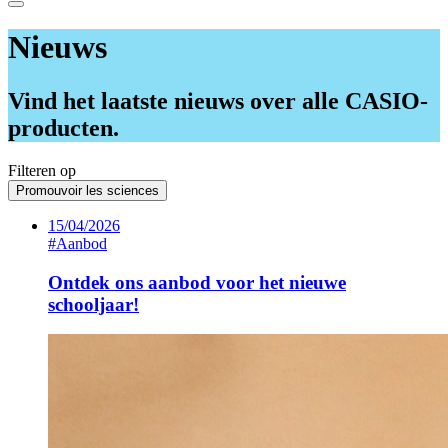
Nieuws
Vind het laatste nieuws over alle CASIO-
producten.
Filteren op
Promouvoir les sciences
15/04/2026
#Aanbod
Ontdek ons aanbod voor het nieuwe
schooljaar!