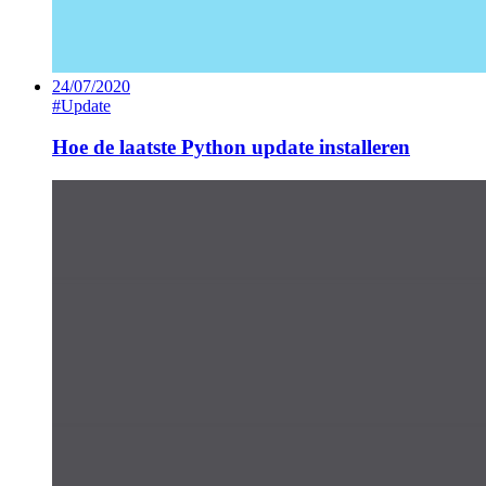
24/07/2020
#Update
Hoe de laatste Python update installeren