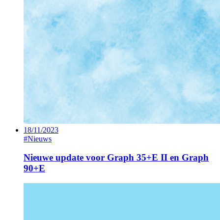
18/11/2023
#Nieuws
Nieuwe update voor Graph 35+E II en Graph
90+E