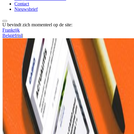
Contact
Nieuwsbrief
U bevindt zich momenteel op de site:
Frankrijk
België
fr
|
nl
|