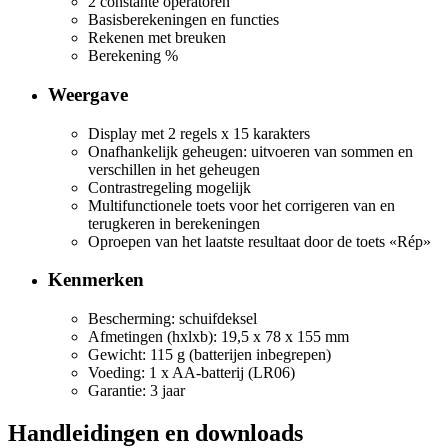
2 constante operatoren
Basisberekeningen en functies
Rekenen met breuken
Berekening %
Weergave
Display met 2 regels x 15 karakters
Onafhankelijk geheugen: uitvoeren van sommen en
verschillen in het geheugen
Contrastregeling mogelijk
Multifunctionele toets voor het corrigeren van en
terugkeren in berekeningen
Oproepen van het laatste resultaat door de toets «Rép»
Kenmerken
Bescherming: schuifdeksel
Afmetingen (hxlxb): 19,5 x 78 x 155 mm
Gewicht: 115 g (batterijen inbegrepen)
Voeding: 1 x AA-batterij (LR06)
Garantie: 3 jaar
Handleidingen en downloads