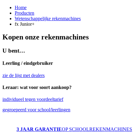
Home
Producten
Wetenschappelijke rekenmachines
fx Junior+
Kopen onze rekenmachines
U bent…
Leerling / eindgebruiker
zie de lijst met dealers
Leraar: wat voor soort aankoop?
individueel tegen voordeeltarief
gegroepeerd voor school/leerlingen
3 JAAR GARANTIE
OP SCHOOLREKENMACHINES