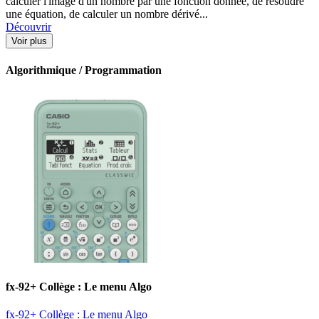
calculer l'image d'un nombre par une fonction donnée, de résoudre
une équation, de calculer un nombre dérivé...
Découvrir
Voir plus
Algorithmique / Programmation
fx-92+ Collège : Le menu Algo
fx-92+ Collège : Le menu Algo