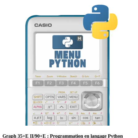
Graph 35+E II/90+E : Programmation en langage Python