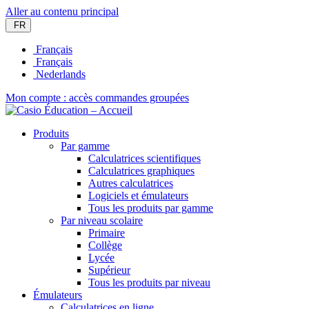
Aller au contenu principal
FR
Français
Français
Nederlands
Mon compte : accès commandes groupées
Produits
Par gamme
Calculatrices scientifiques
Calculatrices graphiques
Autres calculatrices
Logiciels et émulateurs
Tous les produits par gamme
Par niveau scolaire
Primaire
Collège
Lycée
Supérieur
Tous les produits par niveau
Émulateurs
Calculatrices en ligne