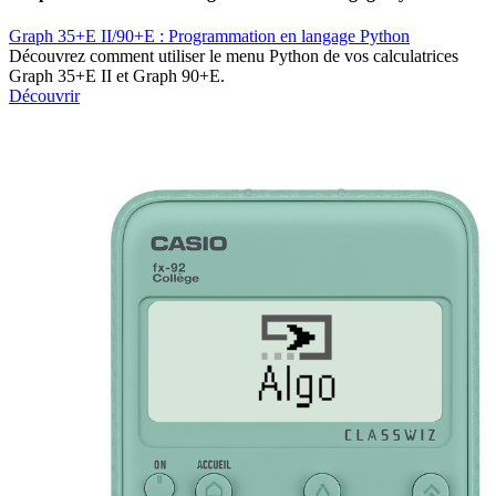
Graph 35+E II/90+E : Programmation en langage Python
Découvrez comment utiliser le menu Python de vos calculatrices
Graph 35+E II et Graph 90+E.
Découvrir