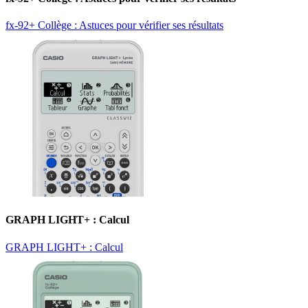
fx-92+ Collège : Astuces pour vérifier ses résultats
GRAPH LIGHT+ : Calcul
GRAPH LIGHT+ : Calcul