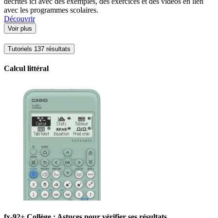
décrites ici avec des exemples, des exercices et des vidéos en lien
avec les programmes scolaires.
Découvrir
Voir plus
Tutoriels
137 résultats
Calcul littéral
fx-92+ Collège : Astuces pour vérifier ses résultats