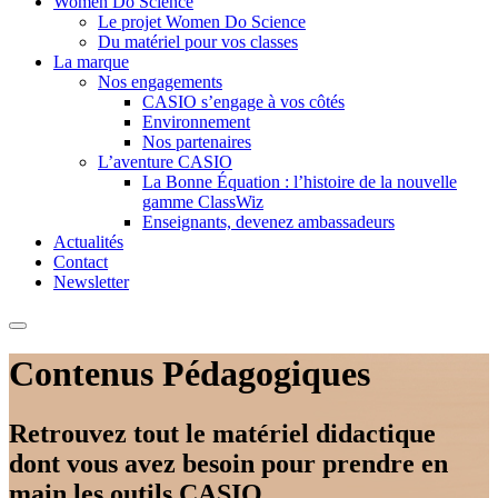
Women Do Science
Le projet Women Do Science
Du matériel pour vos classes
La marque
Nos engagements
CASIO s’engage à vos côtés
Environnement
Nos partenaires
L’aventure CASIO
La Bonne Équation : l’histoire de la nouvelle
gamme ClassWiz
Enseignants, devenez ambassadeurs
Actualités
Contact
Newsletter
Contenus Pédagogiques
Retrouvez tout le matériel didactique
dont vous avez besoin pour prendre en
main les outils CASIO.