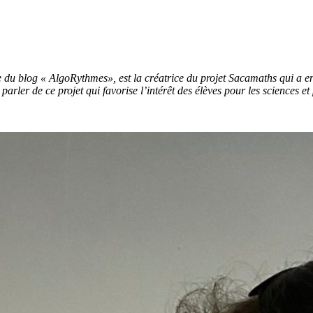
du blog « AlgoRythmes», est la créatrice du projet Sacamaths qui a ens
arler de ce projet qui favorise l’intérêt des élèves pour les sciences 