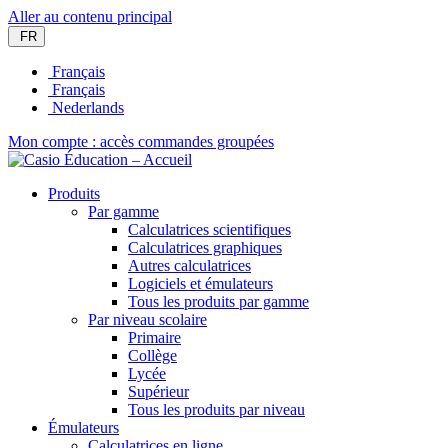
Aller au contenu principal
FR
Français
Français
Nederlands
Mon compte : accès commandes groupées
Produits
Par gamme
Calculatrices scientifiques
Calculatrices graphiques
Autres calculatrices
Logiciels et émulateurs
Tous les produits par gamme
Par niveau scolaire
Primaire
Collège
Lycée
Supérieur
Tous les produits par niveau
Émulateurs
Calculatrices en ligne