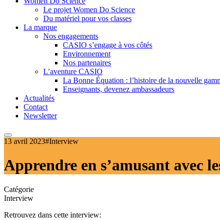
Women Do Science
Le projet Women Do Science
Du matériel pour vos classes
La marque
Nos engagements
CASIO s’engage à vos côtés
Environnement
Nos partenaires
L’aventure CASIO
La Bonne Équation : l’histoire de la nouvelle ga
Enseignants, devenez ambassadeurs
Actualités
Contact
Newsletter
13 avril 2023
#Interview
Apprendre en s’amusant avec le
Catégorie
Interview
Retrouvez dans cette interview: