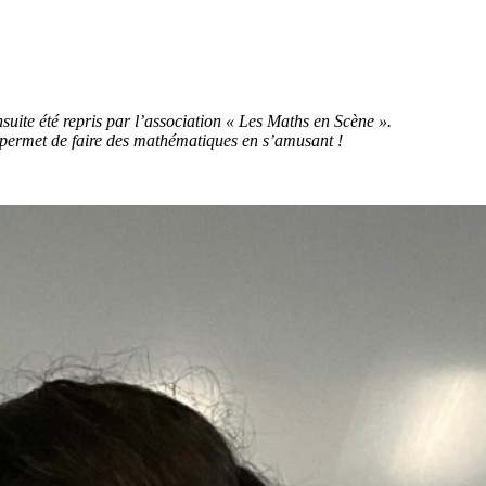
uite été repris par l’association « Les Maths en Scène ».
et permet de faire des mathématiques en s’amusant !