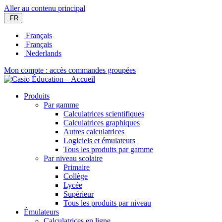
Aller au contenu principal
FR
Français
Français
Nederlands
Mon compte : accès commandes groupées
Produits
Par gamme
Calculatrices scientifiques
Calculatrices graphiques
Autres calculatrices
Logiciels et émulateurs
Tous les produits par gamme
Par niveau scolaire
Primaire
Collège
Lycée
Supérieur
Tous les produits par niveau
Émulateurs
Calculatrices en ligne