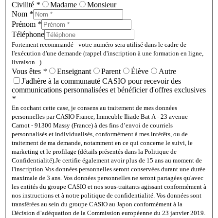
Civilité
*
Madame
Monsieur
Nom
*
Prénom
*
Téléphone
Fortement recommandé - votre numéro sera utilisé dans le cadre de
l'exécution d'une demande (rappel d'inscription à une formation en ligne,
livraison...)
Vous êtes
*
Enseignant
Parent
Élève
Autre
J'adhère à la communauté CASIO pour recevoir des
communications personnalisées et bénéficier d'offres exclusives
*
En cochant cette case, je consens au traitement de mes données
personnelles par CASIO France, Immeuble Iliade Bat A - 23 avenue
Carnot - 91300 Massy (France) à des fins d’envoi de courriels
personnalisés et individualisés, conformément à mes intérêts, ou de
traitement de ma demande, notamment en ce qui concerne le suivi, le
marketing et le profilage (détails présentés dans la Politique de
Confidentialité).
Je certifie également avoir plus de 15 ans au moment de
l'inscription.
Vos données personnelles seront conservées durant une durée
maximale de 3 ans. Vos données personnelles ne seront partagées qu'avec
les entités du groupe CASIO et nos sous-traitants agissant conformément à
nos instructions et à notre politique de confidentialité. Vos données sont
transférées au sein du groupe CASIO au Japon conformément à la
Décision d’adéquation de la Commission européenne du 23 janvier 2019.