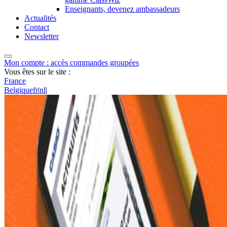
Enseignants, devenez ambassadeurs
Actualités
Contact
Newsletter
Mon compte : accès commandes groupées
Vous êtes sur le site :
France
Belgique
fr
|
nl
|