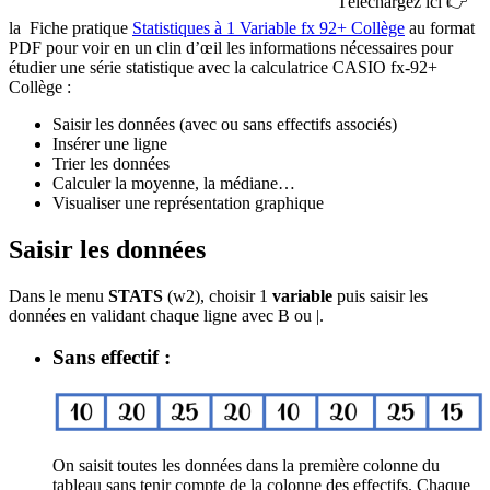
Téléchargez ici
👉
la
Fiche pratique
Statistiques à 1 Variable fx 92+ Collège
au format
PDF
pour voir en un clin d’œil les informations nécessaires pour
étudier une série statistique avec la calculatrice CASIO fx-92+
Collège :
Saisir les données (avec ou sans effectifs associés)
Insérer une ligne
Trier les données
Calculer la moyenne, la médiane…
Visualiser une représentation graphique
Saisir les données
Dans le menu
STATS
(
w
2
),
choisir 1
variable
puis saisir les
données en validant chaque ligne avec
B
ou
|
.
Sans effectif :
On saisit toutes les données dans la première colonne du
tableau sans tenir compte de la colonne des effectifs. Chaque