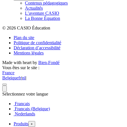
Contenus pédagogiques
Actualités
L’aventure CASIO
La Bonne Équation
© 2026 CASIO Éducation
Plan du site
Politique de confidentialité
Déclaration d’accessibilité
Mentions légales
Made with heart by
Bien-Fondé
Vous êtes sur le site :
France
Belgique
fr
|
nl
|
Sélectionnez votre langue
Français
Français (Belgique)
Nederlands
Produits
+