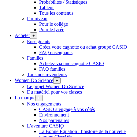
Probabilités / Statistiques
Tableur
Tous les contenus
Par niveau
Pour le collège
Pour le lycée
Acheter
+
Enseignants
Créez votre cagnotte ou achat groupé CASIO
FAQ enseignants
Familles
Achetez via une cagnotte CASIO
FAQ familles
Tous nos revendeurs
Women Do Science
+
Le projet Women Do Science
Du matériel pour vos classes
La marque
+
Nos engagements
CASIO s’engage à vos côtés
Environnement
Nos partenaires
L’aventure CASIO
La Bonne Équation : l’histoire de la nouvelle
gamme ClassWiz