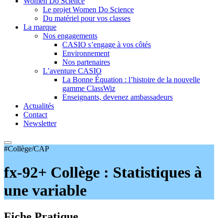
Women Do Science
Le projet Women Do Science
Du matériel pour vos classes
La marque
Nos engagements
CASIO s’engage à vos côtés
Environnement
Nos partenaires
L’aventure CASIO
La Bonne Équation : l’histoire de la nouvelle
gamme ClassWiz
Enseignants, devenez ambassadeurs
Actualités
Contact
Newsletter
#Collège/CAP
fx-92+ Collège : Statistiques à
une variable
Fiche Pratique