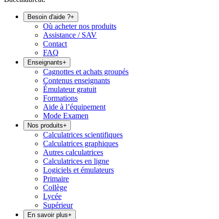
Besoin d'aide ?
+
Où acheter nos produits
Assistance / SAV
Contact
FAQ
Enseignants
+
Cagnottes et achats groupés
Contenus enseignants
Émulateur gratuit
Formations
Aide à l’équipement
Mode Examen
Nos produits
+
Calculatrices scientifiques
Calculatrices graphiques
Autres calculatrices
Calculatrices en ligne
Logiciels et émulateurs
Primaire
Collège
Lycée
Supérieur
En savoir plus
+