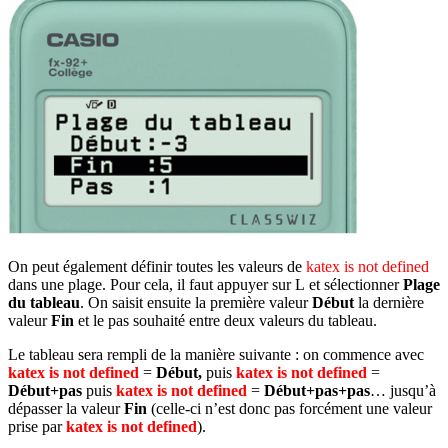
On peut également définir toutes les valeurs de
katex is not defined
dans une plage. Pour cela, il faut appuyer sur
L
et sélectionner
Plage
du tableau
. On saisit ensuite la première valeur
Début
la dernière
valeur
Fin
et le pas souhaité entre deux valeurs du tableau.
Le tableau sera rempli de la manière suivante : on commence avec
katex is not defined
=
Début
,
puis
katex is not defined
=
Début+pas
puis
katex is not defined
=
Début+pas+pas
… jusqu’à
dépasser la valeur
Fin
(celle-ci n’est donc pas forcément une valeur
prise par
katex is not defined
).