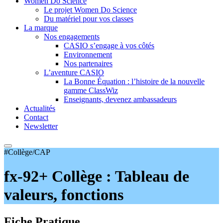
Women Do Science
Le projet Women Do Science
Du matériel pour vos classes
La marque
Nos engagements
CASIO s’engage à vos côtés
Environnement
Nos partenaires
L’aventure CASIO
La Bonne Équation : l’histoire de la nouvelle
gamme ClassWiz
Enseignants, devenez ambassadeurs
Actualités
Contact
Newsletter
#Collège/CAP
fx-92+ Collège : Tableau de
valeurs, fonctions
Fiche Pratique