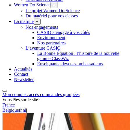
Women Do Science
+
Le projet Women Do Science
Du matériel pour vos classes
La marque
+
Nos engagements
CASIO s’engage à vos côtés
Environnement
Nos partenaires
L’aventure CASIO
La Bonne Équation : l’histoire de la nouvelle
gamme ClassWiz
Enseignants, devenez ambassadeurs
Actualités
Contact
Newsletter
Mon compte : accès commandes groupées
Vous êtes sur le site :
France
Belgique
fr
|
nl
|