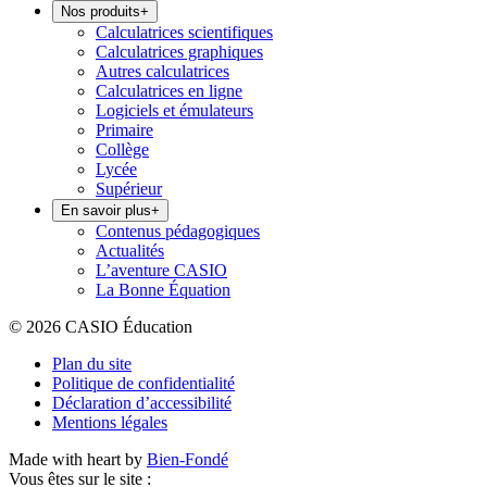
Nos produits
+
Calculatrices scientifiques
Calculatrices graphiques
Autres calculatrices
Calculatrices en ligne
Logiciels et émulateurs
Primaire
Collège
Lycée
Supérieur
En savoir plus
+
Contenus pédagogiques
Actualités
L’aventure CASIO
La Bonne Équation
© 2026 CASIO Éducation
Plan du site
Politique de confidentialité
Déclaration d’accessibilité
Mentions légales
Made with heart by
Bien-Fondé
Vous êtes sur le site :