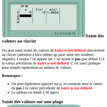
Saisie des
valeurs au clavier
On peut saisir toutes les valeurs de
katex is not defined
directement
au clavier (attention à bien utiliser
q
p
pour saisir des nombres
négatifs). Lorsque l’on appuie sur
+
on ajoute le
pas
(par défaut 1) à
la valeur précédente de
katex is not defined
. C’est assez pratique
pour remplir rapidement un tableau de valeurs.
Remarques :
On peut également appuyer sur
p
, on soustrait ainsi la valeur
du
pas
à la valeur précédente de
katex is not defined
.
Le tableau est limité à 30 lignes.
Saisie des valeurs sur une plage