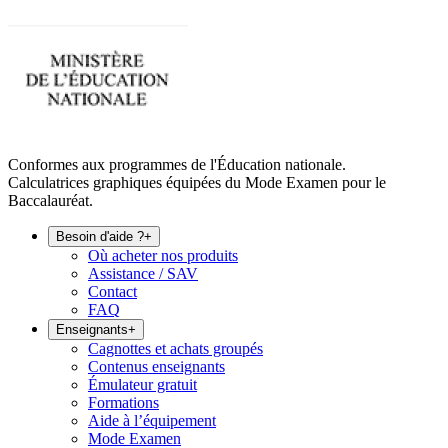
Conformes aux programmes de l'Éducation nationale.
Calculatrices graphiques équipées du Mode Examen pour le
Baccalauréat.
Besoin d'aide ?
+
Où acheter nos produits
Assistance / SAV
Contact
FAQ
Enseignants
+
Cagnottes et achats groupés
Contenus enseignants
Émulateur gratuit
Formations
Aide à l’équipement
Mode Examen