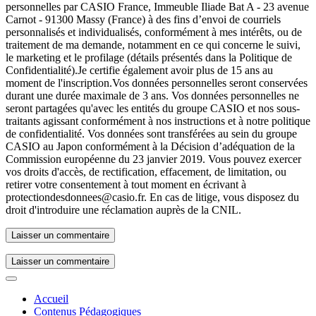
personnelles par CASIO France, Immeuble Iliade Bat A - 23 avenue
Carnot - 91300 Massy (France) à des fins d’envoi de courriels
personnalisés et individualisés, conformément à mes intérêts, ou de
traitement de ma demande, notamment en ce qui concerne le suivi,
le marketing et le profilage (détails présentés dans la Politique de
Confidentialité).
Je certifie également avoir plus de 15 ans au
moment de l'inscription.
Vos données personnelles seront conservées
durant une durée maximale de 3 ans. Vos données personnelles ne
seront partagées qu'avec les entités du groupe CASIO et nos sous-
traitants agissant conformément à nos instructions et à notre politique
de confidentialité. Vos données sont transférées au sein du groupe
CASIO au Japon conformément à la Décision d’adéquation de la
Commission européenne du 23 janvier 2019. Vous pouvez exercer
vos droits d'accès, de rectification, effacement, de limitation, ou
retirer votre consentement à tout moment en écrivant à
protectiondesdonnees@casio.fr. En cas de litige, vous disposez du
droit d'introduire une réclamation auprès de la CNIL.
Laisser un commentaire
Accueil
Contenus Pédagogiques