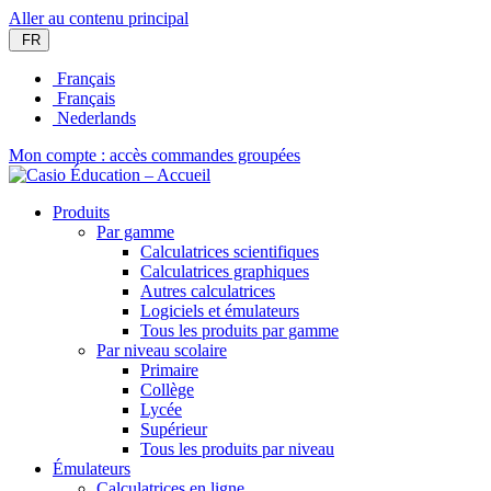
Aller au contenu principal
FR
Français
Français
Nederlands
Mon compte : accès commandes groupées
Produits
Par gamme
Calculatrices scientifiques
Calculatrices graphiques
Autres calculatrices
Logiciels et émulateurs
Tous les produits par gamme
Par niveau scolaire
Primaire
Collège
Lycée
Supérieur
Tous les produits par niveau
Émulateurs
Calculatrices en ligne