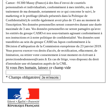
Carnot - 91300 Massy (France) à des fins d’envoi de courriels
personnalisés et individualisés, conformément à mes intérêts, ou de
traitement de ma demande, notamment en ce qui concerne le suivi, le
marketing et le profilage (détails présentés dans la Politique de
Confidentialité).
Je certifie également avoir plus de 15 ans au moment de
l'inscription.
Vos données personnelles seront conservées durant une durée
maximale de 3 ans. Vos données personnelles ne seront partagées qu'avec
les entités du groupe CASIO et nos sous-traitants agissant conformément à
nos instructions et à notre politique de confidentialité. Vos données sont
transférées au sein du groupe CASIO au Japon conformément à la
Décision d’adéquation de la Commission européenne du 23 janvier 2019.
Vous pouvez exercer vos droits d'accès, de rectification, effacement, de
limitation, ou retirer votre consentement à tout moment en écrivant à
protectiondesdonnees@casio.fr. En cas de litige, vous disposez du droit
d'introduire une réclamation auprès de la CNIL.
Si vous êtes humain, laissez ce champ vide
* Champs obligatoires
Je m’inscris