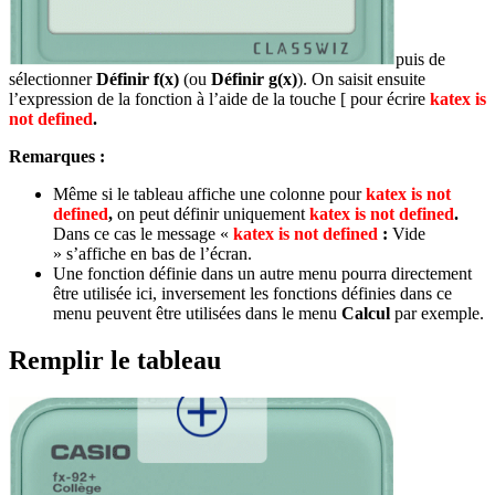
puis de
sélectionner
Définir f(x)
(ou
Définir g(x)
). On saisit ensuite
l’expression de la fonction à l’aide de la touche
[
pour écrire
katex is
not defined
.
Remarques :
Même si le tableau affiche une colonne pour
katex is not
defined
,
on peut définir uniquement
katex is not defined
.
Dans ce cas le message «
katex is not defined
:
Vide
» s’affiche en bas de l’écran.
Une fonction définie dans un autre menu pourra directement
être utilisée ici, inversement les fonctions définies dans ce
menu peuvent être utilisées dans le menu
Calcul
par exemple.
Remplir le tableau