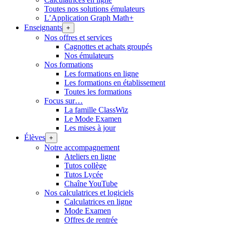
Toutes nos solutions émulateurs
L’Application Graph Math+
Enseignants
+
Nos offres et services
Cagnottes et achats groupés
Nos émulateurs
Nos formations
Les formations en ligne
Les formations en établissement
Toutes les formations
Focus sur…
La famille ClassWiz
Le Mode Examen
Les mises à jour
Élèves
+
Notre accompagnement
Ateliers en ligne
Tutos collège
Tutos Lycée
Chaîne YouTube
Nos calculatrices et logiciels
Calculatrices en ligne
Mode Examen
Offres de rentrée