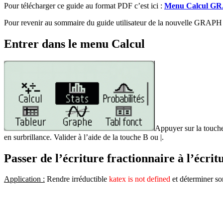
Pour télécharger ce guide au format PDF c’est ici :
Menu Calcul G
Pour revenir au sommaire du guide utilisateur de la nouvelle GRA
Entrer dans le menu Calcul
Appuyer sur la tou
en surbrillance. Valider à l’aide de la touche
B
ou
|
.
Passer de l’écriture fractionnaire à l’écri
Application :
Rendre irréductible
katex is not defined
et déterminer son