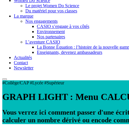
Women Do Science
Le projet Women Do Science
Du matériel pour vos classes
La marque
Nos engagements
CASIO s’engage à vos côtés
Environnement
Nos partenaires
L’aventure CASIO
La Bonne Équation : l’histoire de la nouvelle ga
Enseignants, devenez ambassadeurs
Actualités
Contact
Newsletter
#Collège/CAP #Lycée #Supérieur
GRAPH LIGHT : Menu CALC
Vous verrez ici comment passer d'une écrit
calculer un nombre dérivé ou encode com