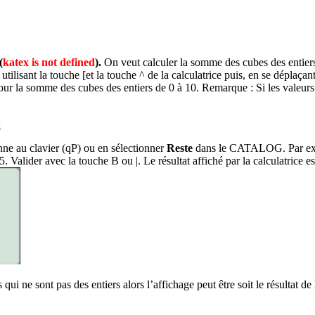
(
katex is not defined
).
On veut calculer la somme des cubes des entiers d
utilisant la touche
[
et la touche
^
de la calculatrice puis, en se déplaçan
our la somme des cubes des entiers de 0 à 10. Remarque : Si les valeurs 
:
nne au clavier (
qP
) ou en sélectionner
Reste
dans le CATALOG. Par exem
 5. Valider avec la touche
B
ou
|
. Le résultat affiché par la calculatrice 
 ne sont pas des entiers alors l’affichage peut être soit le résultat de 