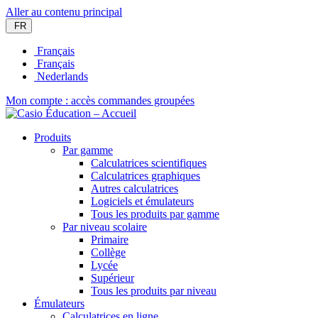
Aller au contenu principal
FR
Français
Français
Nederlands
Mon compte : accès commandes groupées
Produits
Par gamme
Calculatrices scientifiques
Calculatrices graphiques
Autres calculatrices
Logiciels et émulateurs
Tous les produits par gamme
Par niveau scolaire
Primaire
Collège
Lycée
Supérieur
Tous les produits par niveau
Émulateurs
Calculatrices en ligne