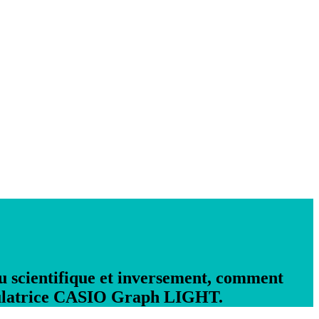
ou scientifique et inversement, comment
lculatrice CASIO Graph LIGHT.