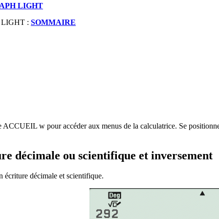
RAPH LIGHT
PH LIGHT :
SOMMAIRE
che ACCUEIL
w
pour accéder aux menus de la calculatrice. Se positionne
ture décimale ou scientifique et inversement
 écriture décimale et scientifique.