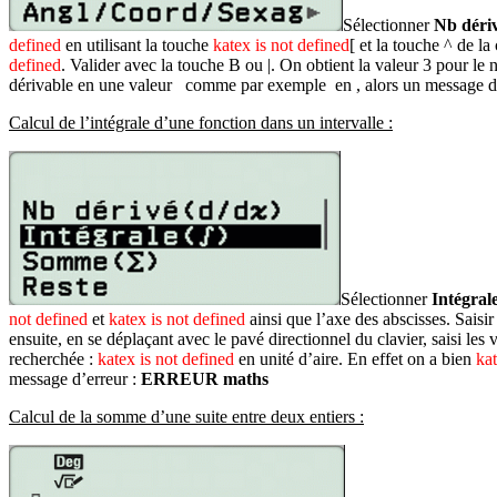
Sélectionner
Nb déri
defined
en utilisant la touche
katex is not defined
[ et la touche
^
de la 
defined
. Valider avec la touche
B
ou
|
. On obtient la valeur 3 pour le
dérivable en une valeur comme par exemple en , alors un message d’
Calcul de l’intégrale d’une fonction dans un intervalle :
Sélectionner
Intégrale
not defined
et
katex is not defined
ainsi que l’axe des abscisses. Saisir
ensuite, en se déplaçant avec le pavé directionnel du clavier, saisi les
recherchée :
katex is not defined
en unité d’aire. En effet on a bien
kat
message d’erreur :
ERREUR maths
Calcul de la somme d’une suite entre deux entiers :