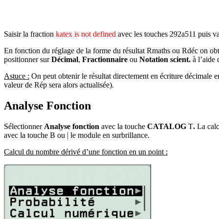
Saisir la fraction
katex is not defined
avec les touches
292a511
puis va
En fonction du réglage de la forme du
résultat Rmaths ou Rdéc on obti
positionner sur
Décimal
,
Fractionnaire
ou
Notation scient.
à l’aide 
Astuce :
On peut obtenir le résultat directement en écriture décimale 
valeur de Rép sera alors actualisée).
Analyse Fonction
Sélectionner
Analyse fonction
avec la touche
CATALOG
T
.
La calc
avec la touche
B
ou
|
le module en surbrillance.
Calcul du nombre dérivé d’une fonction en un point :