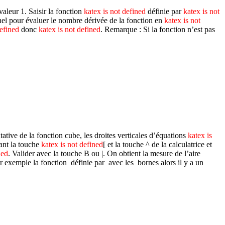
valeur 1. Saisir la fonction
katex is not defined
définie par
katex is not
onnel pour évaluer le nombre dérivée de la fonction en
katex is not
defined
donc
katex is not defined
. Remarque : Si la fonction n’est pas
tative de la fonction cube, les droites verticales d’équations
katex is
sant la touche
katex is not defined
[ et la touche
^
de la calculatrice et
ned
. Valider avec la touche
B
ou
|
. On obtient la mesure de l’aire
 exemple la fonction définie par avec les bornes alors il y a un