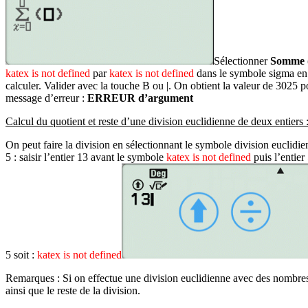
Sélectionner
Somme 
katex is not defined
par
katex is not defined
dans le symbole sigma en 
calculer. Valider avec la touche
B
ou
|
. On obtient la valeur de 3025 p
message d’erreur :
ERREUR d’argument
Calcul du quotient et reste d’une division euclidienne de deux entiers 
On peut faire la division en sélectionnant le symbole division euclidie
5 : saisir l’entier 13 avant le symbole
katex is not defined
puis l’entier
5 soit :
katex is not defined
Remarques : Si on effectue une division euclidienne avec des nombres qui
ainsi que le reste de la division.