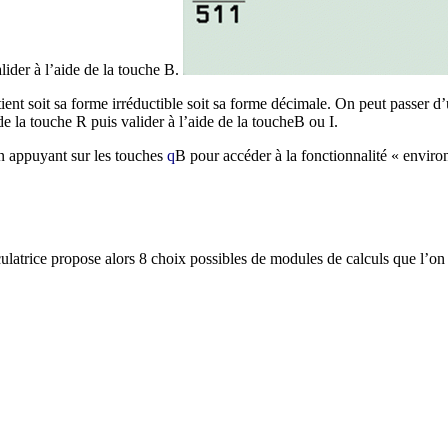
lider à l’aide de la touche
B
.
ent soit sa forme irréductible soit sa forme décimale. On peut passer 
de la touche
R
puis valider à l’aide de la touche
B
ou
I
.
en appuyant sur les touches
q
B
pour accéder à la fonctionnalité « environ 
ulatrice propose alors 8 choix possibles de modules de calculs que l’on 