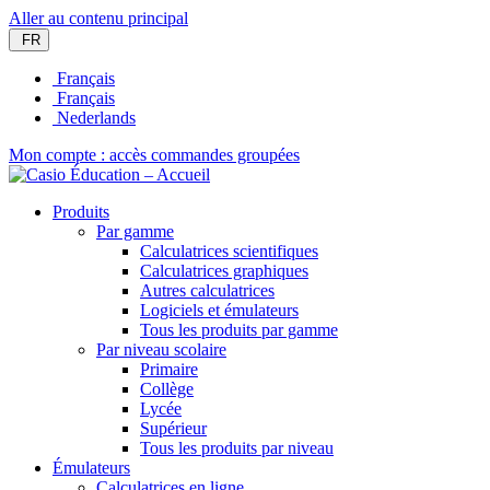
Aller au contenu principal
FR
Français
Français
Nederlands
Mon compte : accès commandes groupées
Produits
Par gamme
Calculatrices scientifiques
Calculatrices graphiques
Autres calculatrices
Logiciels et émulateurs
Tous les produits par gamme
Par niveau scolaire
Primaire
Collège
Lycée
Supérieur
Tous les produits par niveau
Émulateurs
Calculatrices en ligne