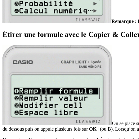
Remarque :
P
Étirer une formule avec le Copier & Colle
On se place su
du dessous puis on appuie plusieurs fois sur
OK
|
(ou
B
). Lorsqu’on a