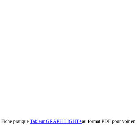
a
Fiche pratique
Tableur GRAPH LIGHT+
au format PDF
pour voir en u