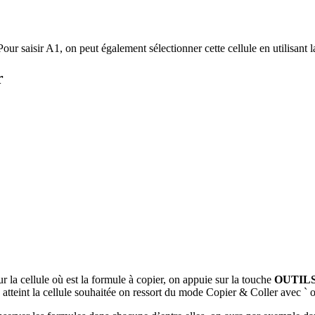
our saisir A1, on peut également sélectionner cette cellule en utilisant 
r
r la cellule où est la formule à copier, on appuie sur la touche
OUTIL
 atteint la cellule souhaitée on ressort du mode Copier & Coller avec
`