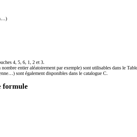
in…)
ches 4, 5, 6, 1, 2 et 3.
n nombre entier aléatoirement par exemple) sont utilisables dans le Table
Moyenne…) sont également disponibles dans le catalogue
C
.
e formule