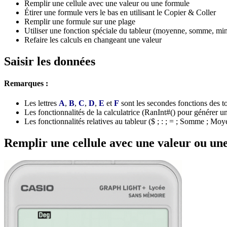
Remplir une cellule avec une valeur ou une formule
Étirer une formule vers le bas en utilisant le Copier & Coller
Remplir une formule sur une plage
Utiliser une fonction spéciale du tableur (moyenne, somme, m
Refaire les calculs en changeant une valeur
Saisir les données
Remarques :
Les lettres
A
,
B
,
C
,
D
,
E
et
F
sont les secondes fonctions des tou
Les fonctionnalités de la calculatrice (RanInt#() pour générer u
Les fonctionnalités relatives au tableur ($ ; : ; = ; Somme ; 
Remplir une cellule avec une valeur ou un