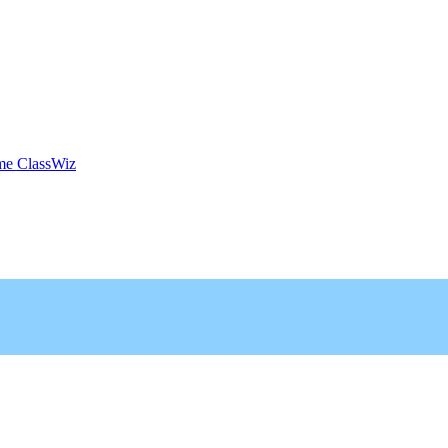
mme ClassWiz