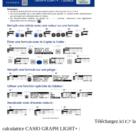
Téléchargez ici
👉
l
calculatrice CASIO GRAPH LIGHT+ :