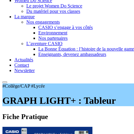
Women Do Science
Le projet Women Do Science
Du matériel pour vos classes
La marque
Nos engagements
CASIO s’engage à vos côtés
Environnement
Nos partenaires
L’aventure CASIO
La Bonne Équation : l’histoire de la nouvelle ga
Enseignants, devenez ambassadeurs
Actualités
Contact
Newsletter
#Collège/CAP #Lycée
GRAPH LIGHT+ : Tableur
Fiche Pratique