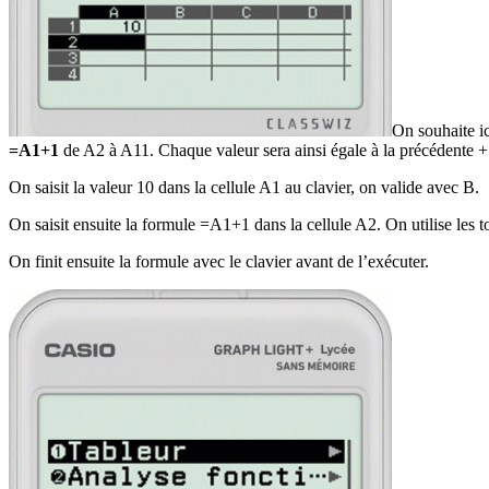
On souhaite ic
=A1+1
de A2 à A11. Chaque valeur sera ainsi égale à la précédente +
On saisit la valeur 10 dans la cellule A1 au clavier, on valide avec
B
.
On saisit ensuite la formule =A1+1 dans la cellule A2. On utilise les 
On finit ensuite la formule avec le clavier avant de l’exécuter.