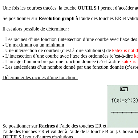
Une fois les courbes tracées, la touche
OUTILS
I
permet d’accéder au
Se positionner sur
Résolution graph
à l’aide des touches
ER
et valid
Il est alors possible de déterminer :
- Les racines d’une fonction (intersection d’une courbe avec l’axe des 
- Un maximum ou un minimum
- Une intersection de courbes (c’est-à-dire solution(s) de
katex is not 
- L’intersection d’une courbe avec l’axe des ordonnées (c’est-à-dire
ka
- L’image d’un nombre par une fonction donnée (c’est-à-dire
katex is
- Les antécédents d’un nombre donné par une fonction donnée (c’est-
Déterminer les racines d’une fonction :
Se positionner sur
Racines
à l’aide des touches
ER
et
l’aide des touches
ER
et valider à l’aide de la touche
B
ou
|
. Choisir l
OUTILS
I
pour d’autres résolutions.