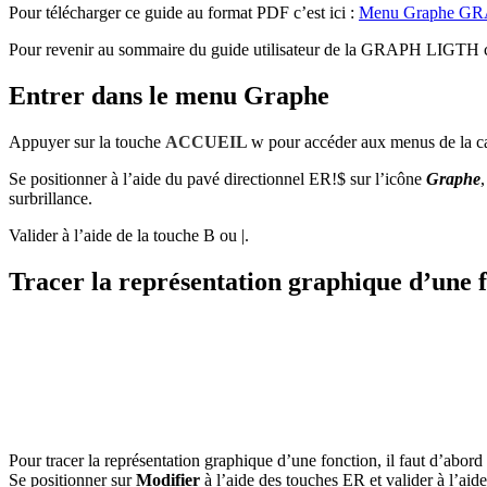
Pour télécharger ce guide au format PDF c’est ici :
Menu Graphe G
Pour revenir au sommaire du guide utilisateur de la GRAPH LIGTH c’
Entrer dans le menu Graphe
Appuyer sur la touche
ACCUEIL
w
pour accéder aux menus de la ca
Se positionner à l’aide du pavé directionnel
ER!$
sur l’icône
Graphe
,
surbrillance.
Valider à l’aide de la touche
B
ou
|
.
Tracer la représentation graphique d’une 
Pour tracer la représentation graphique d’une fonction, il faut d’abord 
Se positionner sur
Modifier
à l’aide des touches
ER
et valider à l’aid