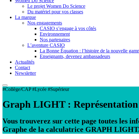
Women Do Science
Le projet Women Do Science
Du matériel pour vos classes
La marque
Nos engagements
CASIO s’engage à vos côtés
Environnement
Nos partenaires
L’aventure CASIO
La Bonne Équation : l’histoire de la nouvelle ga
Enseignants, devenez ambassadeurs
Actualités
Contact
Newsletter
#Collège/CAP #Lycée #Supérieur
Graph LIGHT : Représentatio
Vous trouverez sur cette page toutes les i
Graphe de la calculatrice GRAPH LIGHT