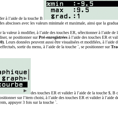
der à l’aide de la touche
B
 des abscisses avec les valeurs minimale et maximale, ainsi que la gradua
r la valeur à modifier, à l’aide des touches
ER
, sélectionner à l’aide de
liser, se positionner sur
Pré-enregistrées
à l’aide des touches
ER
et val
0)
. Leurs données peuvent aussi être visualisées et modifiées, à l’aide 
effectués, sortir du menu, à l’aide de la touche
`
, se positionner sur
Tra
des touches
ER
et valider à l’aide de la touche
$
,
B
positionner sur l’item choisi, à l’aide des touches
ER
et valider à l’aide 
ents, appuyer 3 fois sur la touche
`
.