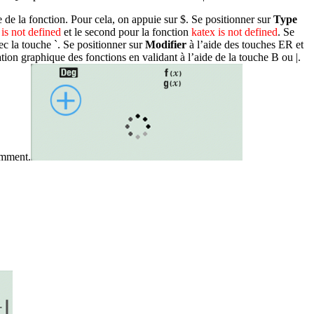
e de la fonction. Pour cela, on appuie sur
$
. Se positionner sur
Type
 is not defined
et le second pour la fonction
katex is not defined
. Se
vec la touche
`
. Se positionner sur
Modifier
à l’aide des touches
ER
et
ation graphique des fonctions en validant à l’aide de la touche
B
ou
|
.
emment.