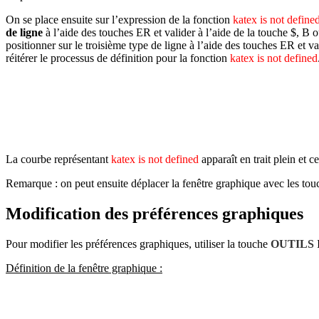
On se place ensuite sur l’expression de la fonction
katex is not define
de ligne
à l’aide des touches
ER
et valider à l’aide de la touche
$
,
B
o
positionner sur le troisième type de ligne à l’aide des touches
ER
et va
réitérer le processus de définition pour la fonction
katex is not defined
La courbe représentant
katex is not defined
apparaît en trait plein et c
Remarque : on peut ensuite déplacer la fenêtre graphique avec les to
Modification des préférences graphiques
Pour modifier les préférences graphiques, utiliser la touche
OUTILS
Définition de la fenêtre graphique :