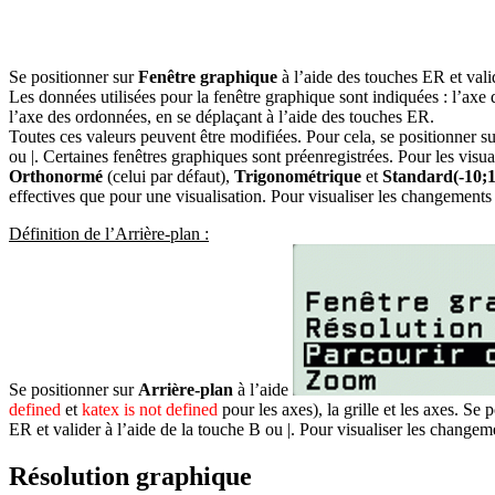
Se positionner sur
Fenêtre graphique
à l’aide des touches
ER
et vali
Les données utilisées pour la fenêtre graphique sont indiquées : l’axe
l’axe des ordonnées, en se déplaçant à l’aide des touches
ER
.
Toutes ces valeurs peuvent être modifiées. Pour cela, se positionner su
ou
|
. Certaines fenêtres graphiques sont préenregistrées. Pour les visua
Orthonormé
(celui par défaut),
Trigonométrique
et
Standard(-10;1
effectives que pour une visualisation. Pour visualiser les changements 
Définition de l’Arrière-plan :
Se positionner sur
Arrière-plan
à l’aide
defined
et
katex is not defined
pour les axes), la grille et les axes. Se 
ER
et valider à l’aide de la touche
B
ou
|
. Pour visualiser les changem
Résolution graphique