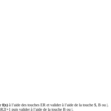
er
f(x)
à l’aide des touches
ER
et valider à l’aide de la touche
$
,
B
ou
|
.
3R2[+1
puis valider à l’aide de la touche
B
ou
|
.