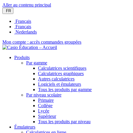
Aller au contenu principal
FR
Français
Français
Nederlands
Mon compte : accès commandes groupées
Produits
Par gamme
Calculatrices scientifiques
Calculatrices graphiques
Autres calculatrices
Logiciels et émulateurs
Tous les produits par gamme
Par niveau scolaire
Primaire
Collège
Lycée
Supérieur
Tous les produits par niveau
Émulateurs
Calculatrices en ligne