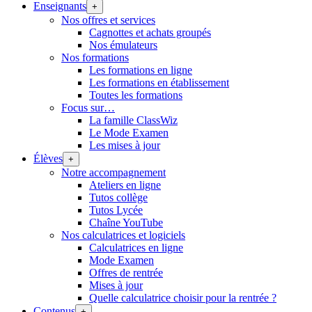
Enseignants
+
Nos offres et services
Cagnottes et achats groupés
Nos émulateurs
Nos formations
Les formations en ligne
Les formations en établissement
Toutes les formations
Focus sur…
La famille ClassWiz
Le Mode Examen
Les mises à jour
Élèves
+
Notre accompagnement
Ateliers en ligne
Tutos collège
Tutos Lycée
Chaîne YouTube
Nos calculatrices et logiciels
Calculatrices en ligne
Mode Examen
Offres de rentrée
Mises à jour
Quelle calculatrice choisir pour la rentrée ?
Contenus
+