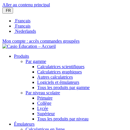
Aller au contenu principal
FR
Français
Français
Nederlands
Mon compte : accès commandes groupées
Produits
Par gamme
Calculatrices scientifiques
Calculatrices graphiques
Autres calculatrices
Logiciels et émulateurs
Tous les produits par gamme
Par niveau scolaire
Primaire
Collège
Lycée
Supérieur
Tous les produits par niveau
Émulateurs
Calculatrices en ligne