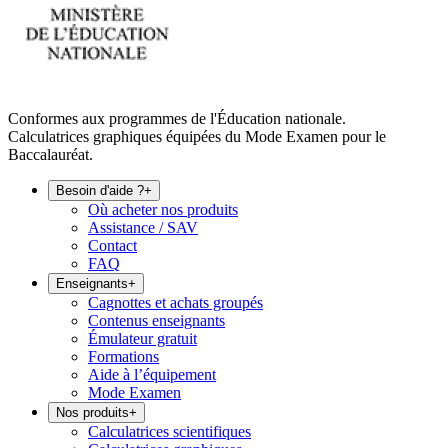
Conformes aux programmes de l'Éducation nationale.
Calculatrices graphiques équipées du Mode Examen pour le
Baccalauréat.
Besoin d'aide ?
+
Où acheter nos produits
Assistance / SAV
Contact
FAQ
Enseignants
+
Cagnottes et achats groupés
Contenus enseignants
Émulateur gratuit
Formations
Aide à l’équipement
Mode Examen
Nos produits
+
Calculatrices scientifiques