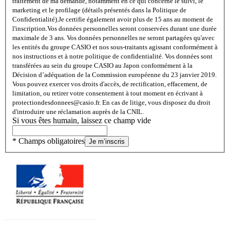
traitement de ma demande, notamment en ce qui concerne le suivi, le
marketing et le profilage (détails présentés dans la Politique de
Confidentialité).
Je certifie également avoir plus de 15 ans au moment de
l'inscription.
Vos données personnelles seront conservées durant une durée
maximale de 3 ans. Vos données personnelles ne seront partagées qu'avec
les entités du groupe CASIO et nos sous-traitants agissant conformément à
nos instructions et à notre politique de confidentialité. Vos données sont
transférées au sein du groupe CASIO au Japon conformément à la
Décision d’adéquation de la Commission européenne du 23 janvier 2019.
Vous pouvez exercer vos droits d'accès, de rectification, effacement, de
limitation, ou retirer votre consentement à tout moment en écrivant à
protectiondesdonnees@casio.fr. En cas de litige, vous disposez du droit
d'introduire une réclamation auprès de la CNIL.
Si vous êtes humain, laissez ce champ vide
* Champs obligatoires
Je m’inscris