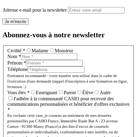
Adresse e-mail pour la newsletter
Je m’inscris
Abonnez-vous à notre newsletter
Civilité
*
Madame
Monsieur
Nom
*
Prénom
*
Téléphone
Fortement recommandé - votre numéro sera utilisé dans le cadre de
l'exécution d'une demande (rappel d'inscription à une formation en ligne,
livraison...)
Vous êtes
*
Enseignant
Parent
Élève
Autre
J'adhère à la communauté CASIO pour recevoir des
communications personnalisées et bénéficier d'offres exclusives
*
En cochant cette case, je consens au traitement de mes données
personnelles par CASIO France, Immeuble Iliade Bat A - 23 avenue
Carnot - 91300 Massy (France) à des fins d’envoi de courriels
personnalisés et individualisés, conformément à mes intérêts, ou de