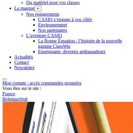
Du matériel pour vos classes
La marque
+
Nos engagements
CASIO s’engage à vos côtés
Environnement
Nos partenaires
L’aventure CASIO
La Bonne Équation : l’histoire de la nouvelle
gamme ClassWiz
Enseignants, devenez ambassadeurs
Actualités
Contact
Newsletter
Mon compte : accès commandes groupées
Vous êtes sur le site :
France
Belgique
fr
|
nl
|