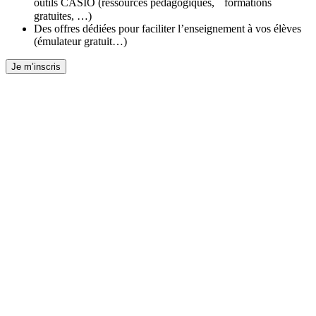
outils CASIO (ressources pédagogiques, formations
gratuites, …)
Des offres dédiées pour faciliter l’enseignement à vos élèves
(émulateur gratuit…)
Je m’inscris