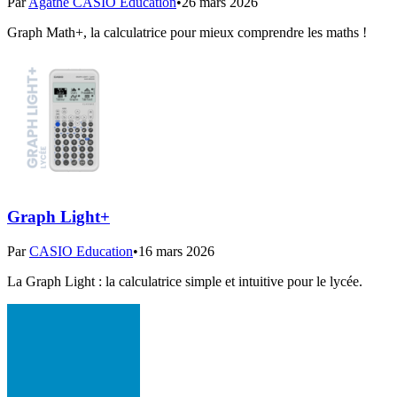
Par
Agathe CASIO Education
•
26 mars 2026
Graph Math+, la calculatrice pour mieux comprendre les maths !
Graph Light+
Par
CASIO Education
•
16 mars 2026
La Graph Light : la calculatrice simple et intuitive pour le lycée.