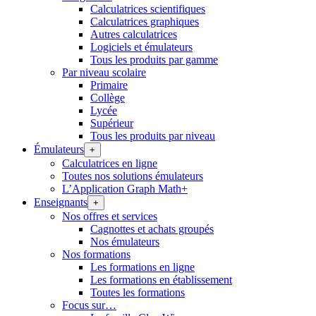
Calculatrices scientifiques
Calculatrices graphiques
Autres calculatrices
Logiciels et émulateurs
Tous les produits par gamme
Par niveau scolaire
Primaire
Collège
Lycée
Supérieur
Tous les produits par niveau
Émulateurs
+
Calculatrices en ligne
Toutes nos solutions émulateurs
L’Application Graph Math+
Enseignants
+
Nos offres et services
Cagnottes et achats groupés
Nos émulateurs
Nos formations
Les formations en ligne
Les formations en établissement
Toutes les formations
Focus sur…