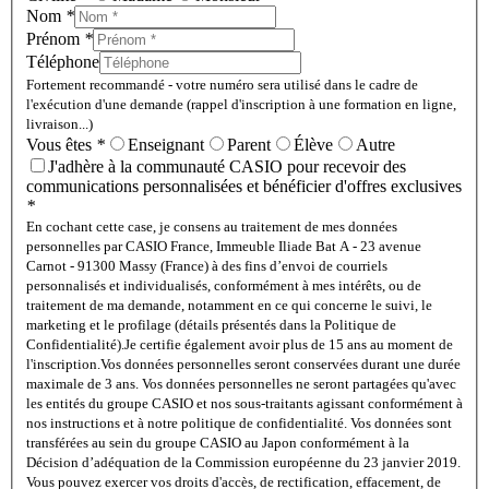
Nom
*
Prénom
*
Téléphone
Fortement recommandé - votre numéro sera utilisé dans le cadre de
l'exécution d'une demande (rappel d'inscription à une formation en ligne,
livraison...)
Vous êtes
*
Enseignant
Parent
Élève
Autre
J'adhère à la communauté CASIO pour recevoir des
communications personnalisées et bénéficier d'offres exclusives
*
En cochant cette case, je consens au traitement de mes données
personnelles par CASIO France, Immeuble Iliade Bat A - 23 avenue
Carnot - 91300 Massy (France) à des fins d’envoi de courriels
personnalisés et individualisés, conformément à mes intérêts, ou de
traitement de ma demande, notamment en ce qui concerne le suivi, le
marketing et le profilage (détails présentés dans la Politique de
Confidentialité).
Je certifie également avoir plus de 15 ans au moment de
l'inscription.
Vos données personnelles seront conservées durant une durée
maximale de 3 ans. Vos données personnelles ne seront partagées qu'avec
les entités du groupe CASIO et nos sous-traitants agissant conformément à
nos instructions et à notre politique de confidentialité. Vos données sont
transférées au sein du groupe CASIO au Japon conformément à la
Décision d’adéquation de la Commission européenne du 23 janvier 2019.
Vous pouvez exercer vos droits d'accès, de rectification, effacement, de