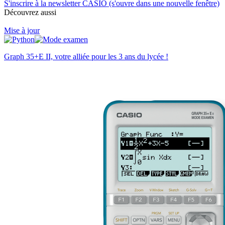
S'inscrire à la newsletter CASIO (s'ouvre dans une nouvelle fenêtre)
Découvrez aussi
Mise à jour
Graph 35+E II, votre alliée pour les 3 ans du lycée !