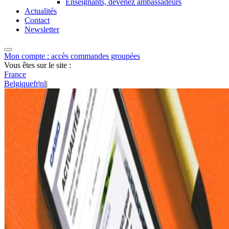
Enseignants, devenez ambassadeurs
Actualités
Contact
Newsletter
Mon compte : accès commandes groupées
Vous êtes sur le site :
France
Belgique
fr
|
nl
|