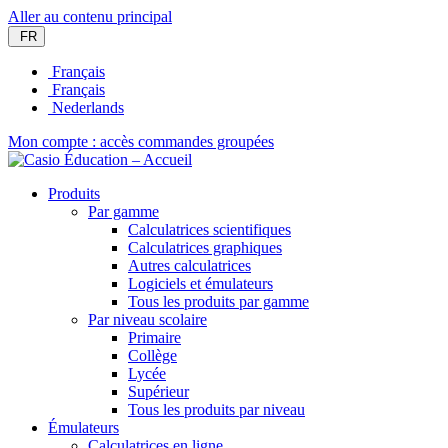
Aller au contenu principal
FR
Français
Français
Nederlands
Mon compte : accès commandes groupées
Produits
Par gamme
Calculatrices scientifiques
Calculatrices graphiques
Autres calculatrices
Logiciels et émulateurs
Tous les produits par gamme
Par niveau scolaire
Primaire
Collège
Lycée
Supérieur
Tous les produits par niveau
Émulateurs
Calculatrices en ligne