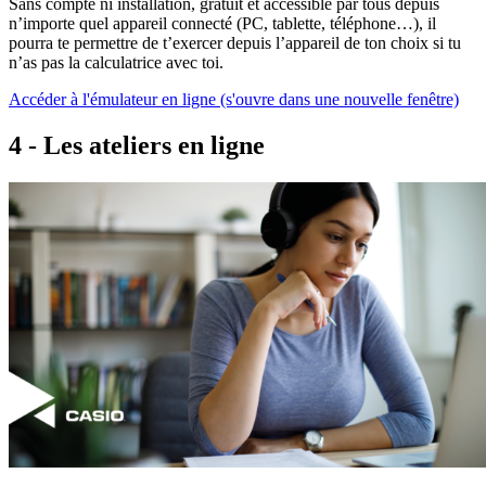
S
ans compte ni installation, gratuit et accessible par tous depuis
n’importe quel appareil connecté (PC, tablette, téléphone…), il
pourra te permettre de t’exercer depuis l’appareil de ton choix si tu
n’as pas la calculatrice avec toi.
Accéder à l'émulateur en ligne (s'ouvre dans une nouvelle fenêtre)
4 - Les ateliers en ligne