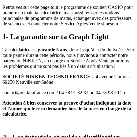
Retrouves sur cette page tout le programme de soutien CASIO pour
prendre en main ta calculatrice, mais aussi réviser les notions
principales du programme de maths, échanger avec des professeurs
de sciences, et contacter notre Service Après Vente si besoin !
1- La garantie sur ta Graph Light
Ta calculatrice est
garantie 3 ans
, donc jusqu’à la fin du lycée. Pour
toute panne durant cette période, nous t’invitons à contacter notre
partenaire NIKKEN, en charge du Service Après Vente pour tous
les problèmes qui ne sont pas liés à un défaut d’utilisation :
SOCIÉTÉ NIKKEN TECHNO FRANCE -
4 avenue Carnot -
69250 Neuville-sur-Saône
contact@nikkenfrance.com / 04 78 91 32 31 ou 04 78 98 20 55
Attention à bien conserver ta preuve d’achat indiquant la date
et l’année qui te sera demandée lors de la prise en charge de ta
calculatrice.