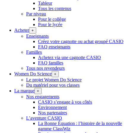
Tableur
Tous les contenus
Par niveau
Pour le collège
Pour le lycée
Acheter
+
Enseignants
Créez votre cagnotte ou achat groupé CASIO
FAQ enseignants
Familles
Achetez via une cagnotte CASIO
FAQ familles
Tous nos revendeurs
Women Do Science
+
Le projet Women Do Science
Du matériel pour vos classes
La marque
+
Nos engagements
CASIO s’engage à vos côtés
Environnement
Nos partenaires
L’aventure CASIO
La Bonne Équation : l’histoire de la nouvelle
gamme ClassWiz