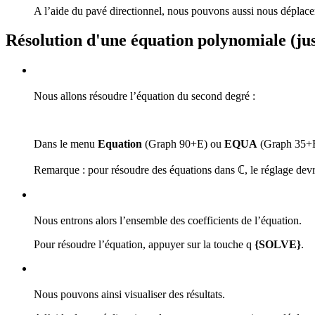
A l’aide du pavé directionnel, nous pouvons aussi nous déplacer 
Résolution d'une équation polynomiale (ju
Nous allons résoudre l’équation du second degré :
Dans le menu
Equation
(Graph 90+E) ou
EQUA
(Graph 35+E 
Remarque : pour résoudre des équations dans ℂ, le réglage dev
Nous entrons alors l’ensemble des coefficients de l’équation.
Pour résoudre l’équation, appuyer sur la touche
q
{SOLVE}
.
Nous pouvons ainsi visualiser des résultats.