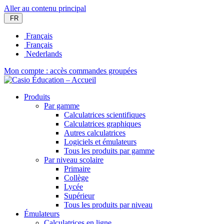
Aller au contenu principal
FR
Français
Français
Nederlands
Mon compte : accès commandes groupées
Produits
Par gamme
Calculatrices scientifiques
Calculatrices graphiques
Autres calculatrices
Logiciels et émulateurs
Tous les produits par gamme
Par niveau scolaire
Primaire
Collège
Lycée
Supérieur
Tous les produits par niveau
Émulateurs
Calculatrices en ligne