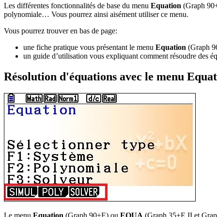
Les différentes fonctionnalités de base du menu
Equation
(Graph 90
polynomiale… Vous pourrez ainsi aisément utiliser ce menu.
Vous pourrez trouver en bas de page:
une fiche pratique vous présentant le menu
Equation
(Graph 9
un guide d’utilisation vous expliquant comment résoudre des é
Résolution d'équations avec le menu Equa
Le menu
Equation
(Graph 90+E) ou
EQUA
(Graph 35+E II et Graph