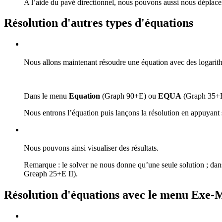
A l’aide du pavé directionnel, nous pouvons aussi nous déplacer 
Résolution d'autres types d'équations
Nous allons maintenant résoudre une équation avec des logarit
Dans le menu
Equation
(Graph 90+E) ou
EQUA
(Graph 35+E 
Nous entrons l’équation puis lançons la résolution en appuyant
Nous pouvons ainsi visualiser des résultats.
Remarque : le solver ne nous donne qu’une seule solution ; dans 
Greaph 25+E II).
Résolution d'équations avec le menu Ex