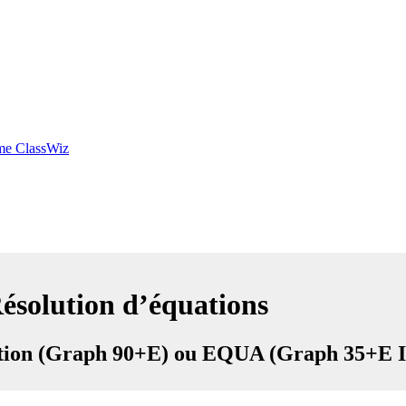
mme ClassWiz
ésolution d’équations
tion (Graph 90+E) ou EQUA (Graph 35+E II 