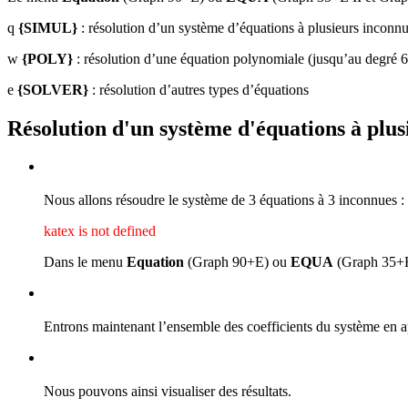
q
{SIMUL}
: résolution d’un système d’équations à plusieurs inconnu
w
{POLY}
: résolution d’une équation polynomiale (jusqu’au degré 6
e
{SOLVER}
: résolution d’autres types d’équations
Résolution d'un système d'équations à plus
Nous allons résoudre le système de 3 équations à 3 inconnues :
katex is not defined
Dans le menu
Equation
(Graph 90+E) ou
EQUA
(Graph 35+E
Entrons maintenant l’ensemble des coefficients du système en 
Nous pouvons ainsi visualiser des résultats.