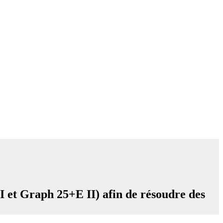
et Graph 25+E II) afin de résoudre des