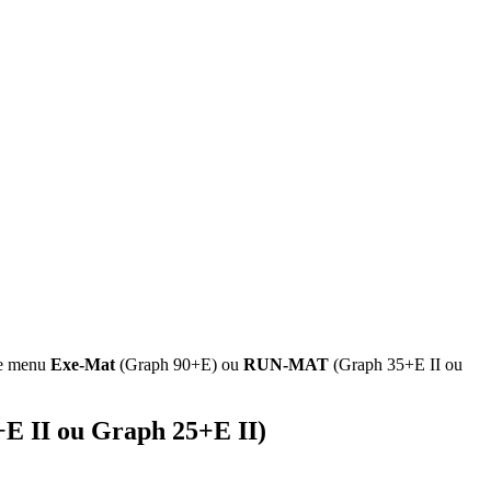
 le menu
Exe-Mat
(Graph 90+E) ou
RUN-MAT
(Graph 35+E II ou
E II ou Graph 25+E II)