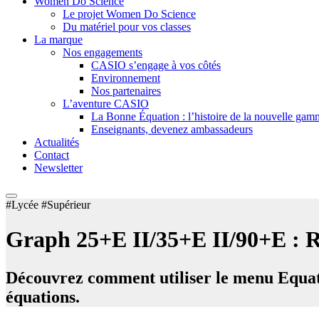
Women Do Science
Le projet Women Do Science
Du matériel pour vos classes
La marque
Nos engagements
CASIO s’engage à vos côtés
Environnement
Nos partenaires
L’aventure CASIO
La Bonne Équation : l’histoire de la nouvelle ga
Enseignants, devenez ambassadeurs
Actualités
Contact
Newsletter
#Lycée #Supérieur
Graph 25+E II/35+E II/90+E : R
Découvrez comment utiliser le menu Equa
équations.