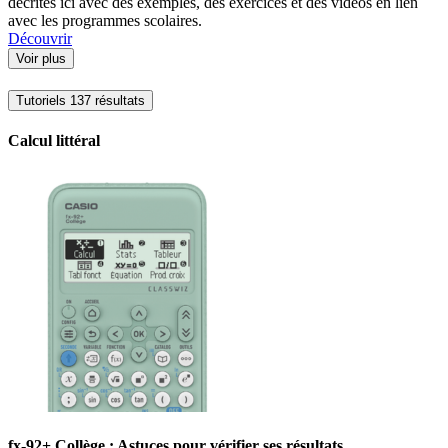
décrites ici avec des exemples, des exercices et des vidéos en lien
avec les programmes scolaires.
Découvrir
Voir plus
Tutoriels
137 résultats
Calcul littéral
fx-92+ Collège : Astuces pour vérifier ses résultats