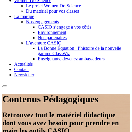
Women Do Science
Le projet Women Do Science
Du matériel pour vos classes
La marque
Nos engagements
CASIO s’engage à vos côtés
Environnement
Nos partenaires
L’aventure CASIO
La Bonne Équation : l’histoire de la nouvelle
gamme ClassWiz
Enseignants, devenez ambassadeurs
Actualités
Contact
Newsletter
Contenus Pédagogiques
Retrouvez tout le matériel didactique
dont vous avez besoin pour prendre en
main les outils CASIO.