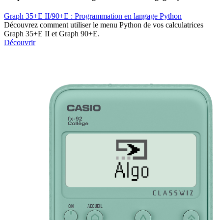
Graph 35+E II/90+E : Programmation en langage Python
Découvrez comment utiliser le menu Python de vos calculatrices
Graph 35+E II et Graph 90+E.
Découvrir