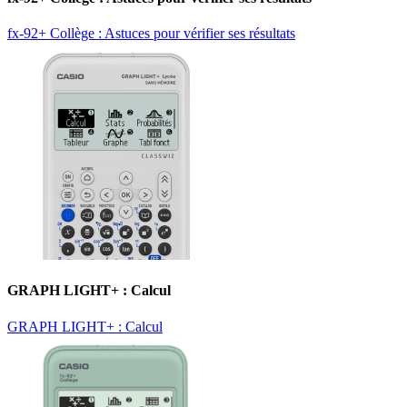
fx-92+ Collège : Astuces pour vérifier ses résultats
GRAPH LIGHT+ : Calcul
GRAPH LIGHT+ : Calcul