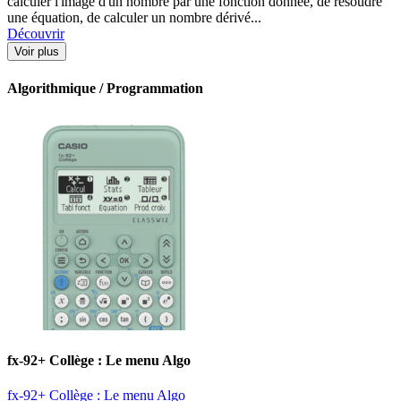
calculer l'image d'un nombre par une fonction donnée, de résoudre
une équation, de calculer un nombre dérivé...
Découvrir
Voir plus
Algorithmique / Programmation
fx-92+ Collège : Le menu Algo
fx-92+ Collège : Le menu Algo