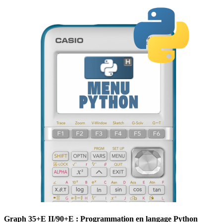
Graph 35+E II/90+E : Programmation en langage Python