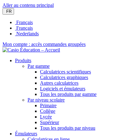
Aller au contenu principal
FR
Français
Français
Nederlands
Mon compte : accès commandes groupées
Produits
Par gamme
Calculatrices scientifiques
Calculatrices graphiques
Autres calculatrices
Logiciels et émulateurs
Tous les produits par gamme
Par niveau scolaire
Primaire
Collège
Lycée
Supérieur
Tous les produits par niveau
Émulateurs
Calculatrices en ligne