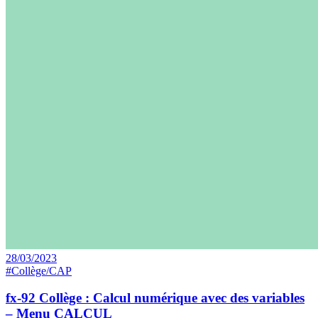
28/03/2023
#Collège/CAP
fx-92 Collège : Calcul numérique avec des variables
– Menu CALCUL