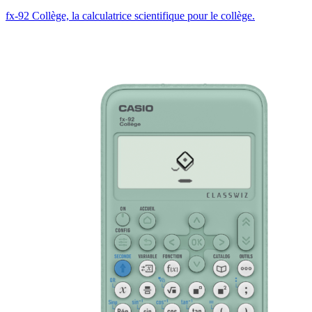
fx-92 Collège, la calculatrice scientifique pour le collège.