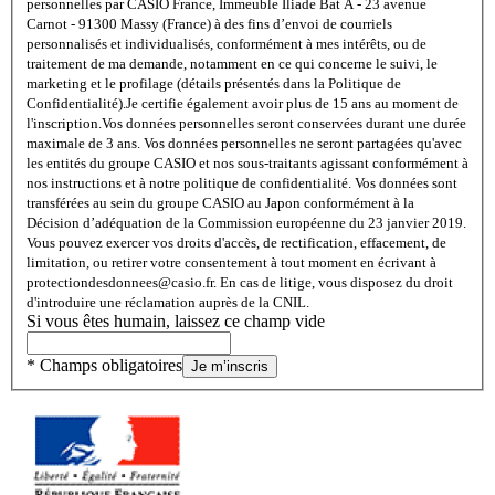
personnelles par CASIO France, Immeuble Iliade Bat A - 23 avenue
Carnot - 91300 Massy (France) à des fins d’envoi de courriels
personnalisés et individualisés, conformément à mes intérêts, ou de
traitement de ma demande, notamment en ce qui concerne le suivi, le
marketing et le profilage (détails présentés dans la Politique de
Confidentialité).
Je certifie également avoir plus de 15 ans au moment de
l'inscription.
Vos données personnelles seront conservées durant une durée
maximale de 3 ans. Vos données personnelles ne seront partagées qu'avec
les entités du groupe CASIO et nos sous-traitants agissant conformément à
nos instructions et à notre politique de confidentialité. Vos données sont
transférées au sein du groupe CASIO au Japon conformément à la
Décision d’adéquation de la Commission européenne du 23 janvier 2019.
Vous pouvez exercer vos droits d'accès, de rectification, effacement, de
limitation, ou retirer votre consentement à tout moment en écrivant à
protectiondesdonnees@casio.fr. En cas de litige, vous disposez du droit
d'introduire une réclamation auprès de la CNIL.
Si vous êtes humain, laissez ce champ vide
* Champs obligatoires
Je m’inscris