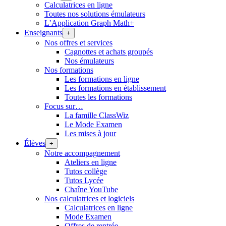
Calculatrices en ligne
Toutes nos solutions émulateurs
L’Application Graph Math+
Enseignants
+
Nos offres et services
Cagnottes et achats groupés
Nos émulateurs
Nos formations
Les formations en ligne
Les formations en établissement
Toutes les formations
Focus sur…
La famille ClassWiz
Le Mode Examen
Les mises à jour
Élèves
+
Notre accompagnement
Ateliers en ligne
Tutos collège
Tutos Lycée
Chaîne YouTube
Nos calculatrices et logiciels
Calculatrices en ligne
Mode Examen
Offres de rentrée