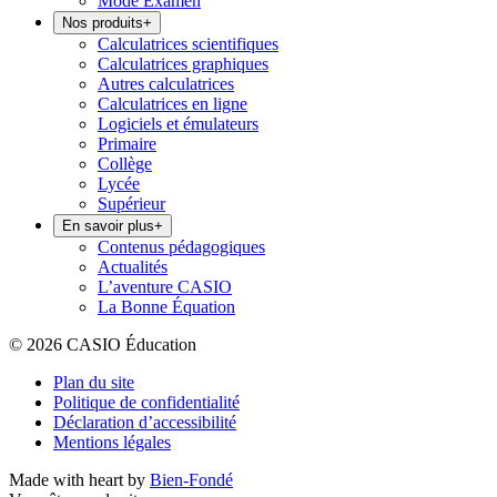
Mode Examen
Nos produits
+
Calculatrices scientifiques
Calculatrices graphiques
Autres calculatrices
Calculatrices en ligne
Logiciels et émulateurs
Primaire
Collège
Lycée
Supérieur
En savoir plus
+
Contenus pédagogiques
Actualités
L’aventure CASIO
La Bonne Équation
© 2026 CASIO Éducation
Plan du site
Politique de confidentialité
Déclaration d’accessibilité
Mentions légales
Made with heart by
Bien-Fondé