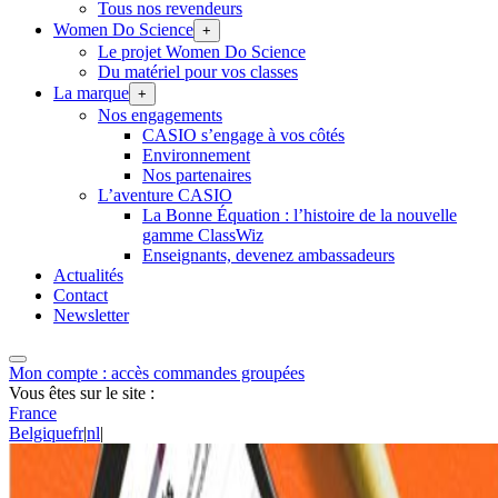
Tous nos revendeurs
Women Do Science
+
Le projet Women Do Science
Du matériel pour vos classes
La marque
+
Nos engagements
CASIO s’engage à vos côtés
Environnement
Nos partenaires
L’aventure CASIO
La Bonne Équation : l’histoire de la nouvelle
gamme ClassWiz
Enseignants, devenez ambassadeurs
Actualités
Contact
Newsletter
Mon compte : accès commandes groupées
Vous êtes sur le site :
France
Belgique
fr
|
nl
|