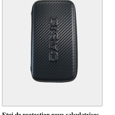
Etui de protection pour calculatrices