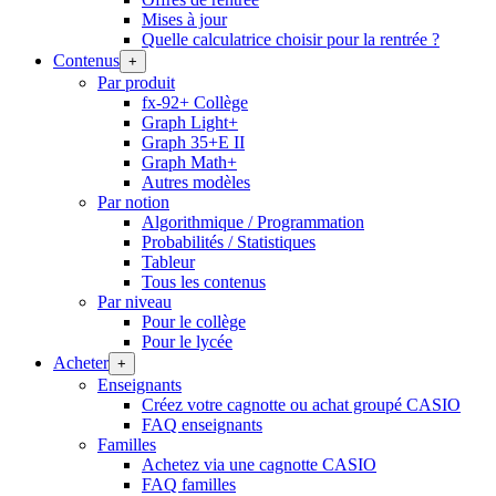
Mises à jour
Quelle calculatrice choisir pour la rentrée ?
Contenus
+
Par produit
fx-92+ Collège
Graph Light+
Graph 35+E II
Graph Math+
Autres modèles
Par notion
Algorithmique / Programmation
Probabilités / Statistiques
Tableur
Tous les contenus
Par niveau
Pour le collège
Pour le lycée
Acheter
+
Enseignants
Créez votre cagnotte ou achat groupé CASIO
FAQ enseignants
Familles
Achetez via une cagnotte CASIO
FAQ familles