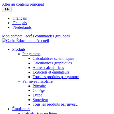
Aller au contenu principal
FR
Français
Français
Nederlands
Mon compte : accès commandes groupées
Produits
Par gamme
Calculatrices scientifiques
Calculatrices graphiques
Autres calculatrices
Logiciels et émulateurs
Tous les produits par gamme
Par niveau scolaire
Primaire
Collège
Lycée
Supérieur
Tous les produits par niveau
Émulateurs
Calculatrices en ligne