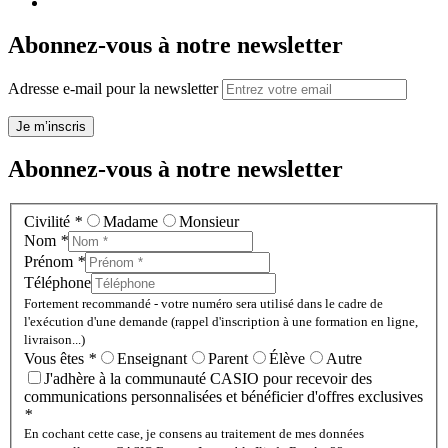
Abonnez-vous à notre newsletter
Adresse e-mail pour la newsletter
Je m’inscris
Abonnez-vous à notre newsletter
Civilité
*
Madame
Monsieur
Nom
*
Prénom
*
Téléphone
Fortement recommandé - votre numéro sera utilisé dans le cadre de
l'exécution d'une demande (rappel d'inscription à une formation en ligne,
livraison...)
Vous êtes
*
Enseignant
Parent
Élève
Autre
J'adhère à la communauté CASIO pour recevoir des
communications personnalisées et bénéficier d'offres exclusives
*
En cochant cette case, je consens au traitement de mes données