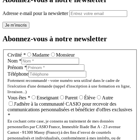
Adresse e-mail pour la newsletter
Je m’inscris
Abonnez-vous à notre newsletter
Civilité
*
Madame
Monsieur
Nom
*
Prénom
*
Téléphone
Fortement recommandé - votre numéro sera utilisé dans le cadre de
l'exécution d'une demande (rappel d'inscription à une formation en ligne,
livraison...)
Vous êtes
*
Enseignant
Parent
Élève
Autre
J'adhère à la communauté CASIO pour recevoir des
communications personnalisées et bénéficier d'offres exclusives
*
En cochant cette case, je consens au traitement de mes données
personnelles par CASIO France, Immeuble Iliade Bat A - 23 avenue
Carnot - 91300 Massy (France) à des fins d’envoi de courriels
personnalisés et individualisés, conformément à mes intérêts, ou de