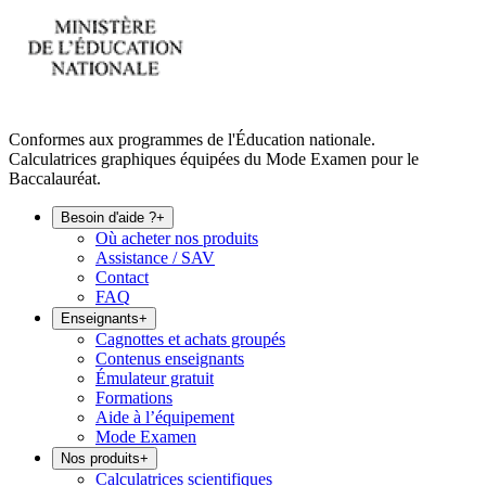
Conformes aux programmes de l'Éducation nationale.
Calculatrices graphiques équipées du Mode Examen pour le
Baccalauréat.
Besoin d'aide ?
+
Où acheter nos produits
Assistance / SAV
Contact
FAQ
Enseignants
+
Cagnottes et achats groupés
Contenus enseignants
Émulateur gratuit
Formations
Aide à l’équipement
Mode Examen
Nos produits
+
Calculatrices scientifiques