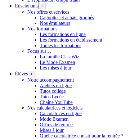
Enseignants
+
Nos offres et services
Cagnottes et achats groupés
Nos émulateurs
Nos formations
Les formations en ligne
Les formations en établissement
Toutes les formations
Focus sur…
La famille ClassWiz
Le Mode Examen
Les mises à jour
Élèves
+
Notre accompagnement
Ateliers en ligne
Tutos collège
Tutos Lycée
Chaîne YouTube
Nos calculatrices et logiciels
Calculatrices en ligne
Mode Examen
Offres de rentrée
Mises à jour
Quelle calculatrice choisir pour la rentrée ?