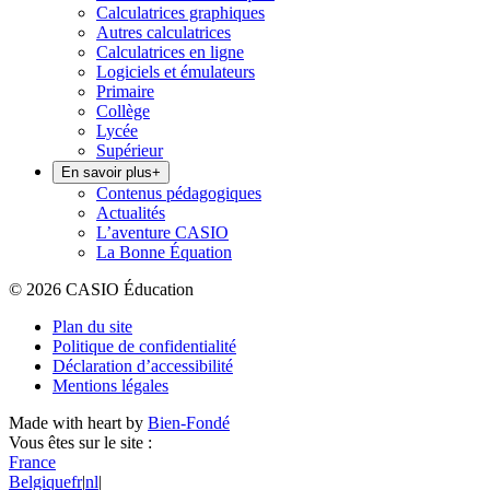
Calculatrices graphiques
Autres calculatrices
Calculatrices en ligne
Logiciels et émulateurs
Primaire
Collège
Lycée
Supérieur
En savoir plus
+
Contenus pédagogiques
Actualités
L’aventure CASIO
La Bonne Équation
© 2026 CASIO Éducation
Plan du site
Politique de confidentialité
Déclaration d’accessibilité
Mentions légales
Made with heart by
Bien-Fondé
Vous êtes sur le site :
France
Belgique
fr
|
nl
|