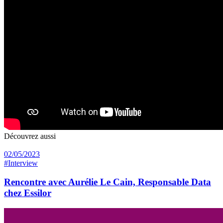
Découvrez aussi
02/05/2023
#Interview
Rencontre avec Aurélie Le Cain, Responsable Data
chez Essilor