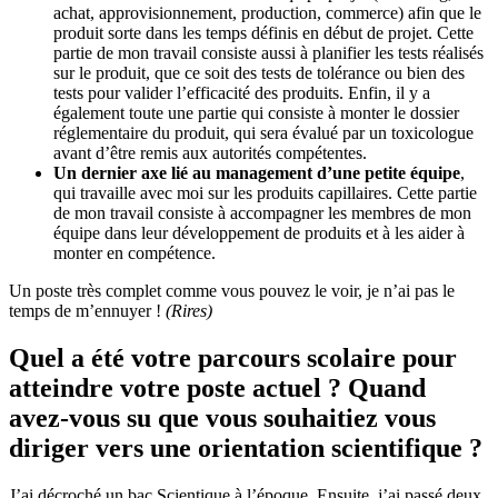
achat, approvisionnement, production, commerce) afin que le
produit sorte dans les temps définis en début de projet. Cette
partie de mon travail consiste aussi à planifier les tests réalisés
sur le produit, que ce soit des tests de tolérance ou bien des
tests pour valider l’efficacité des produits. Enfin, il y a
également toute une partie qui consiste à monter le dossier
réglementaire du produit, qui sera évalué par un toxicologue
avant d’être remis aux autorités compétentes.
Un dernier axe lié au management d’une petite équipe
,
qui travaille avec moi sur les produits capillaires. Cette partie
de mon travail consiste à accompagner les membres de mon
équipe dans leur développement de produits et à les aider à
monter en compétence.
Un poste très complet comme vous pouvez le voir, je n’ai pas le
temps de m’ennuyer !
(Rires)
Quel a été votre parcours scolaire pour
atteindre votre poste actuel ? Quand
avez-vous su que vous souhaitiez vous
diriger vers une orientation scientifique ?
J’ai décroché un bac Scientique à l’époque. Ensuite, j’ai passé deux