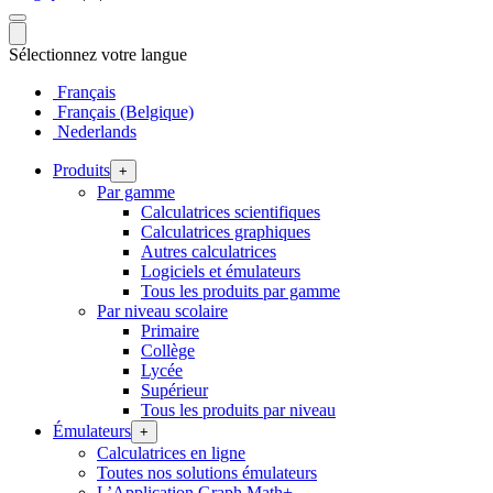
Sélectionnez votre langue
Français
Français (Belgique)
Nederlands
Produits
+
Par gamme
Calculatrices scientifiques
Calculatrices graphiques
Autres calculatrices
Logiciels et émulateurs
Tous les produits par gamme
Par niveau scolaire
Primaire
Collège
Lycée
Supérieur
Tous les produits par niveau
Émulateurs
+
Calculatrices en ligne
Toutes nos solutions émulateurs
L’Application Graph Math+