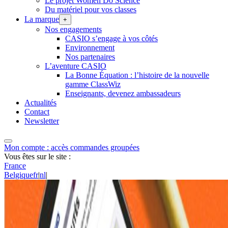
Le projet Women Do Science
Du matériel pour vos classes
La marque
+
Nos engagements
CASIO s’engage à vos côtés
Environnement
Nos partenaires
L’aventure CASIO
La Bonne Équation : l’histoire de la nouvelle
gamme ClassWiz
Enseignants, devenez ambassadeurs
Actualités
Contact
Newsletter
Mon compte : accès commandes groupées
Vous êtes sur le site :
France
Belgique
fr
|
nl
|