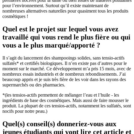
premières nocives pour la santé ou bien issues de matières polluantes
pour l’environnement. Surtout qu’il existe maintenant de
nombreuses alternatives naturelles pour quasiment tous les produits
cosmétiques !
Quel est le projet sur lequel vous avez
travaillé qui vous rend le plus fière ou qui
vous a le plus marqué/apporté ?
Il s’agit du lancement des shampooings solides, sans tensio-actifs
sulfatés* et certifiés biologiques. Il n’en existe pas d’autres pour le
moment sur le marché. Ce développement m’a pris 15 mois, avec de
nombreux essais industriels et de nombreux rebondissements. J’ai
beaucoup appris et je suis très fière de les voir dans les rayons des
supermarchés ou des pharmacies.
*(les tensios-actifs permettent de mélanger l’eau et l’huile - les
ingrédients de base des cosmétiques. Mais aussi de faire mousser le
produit. La plupart de ces tensios-actifs, notamment les sulfatés, sont
nocifs pour notre peau.)
Quel(s) conseil(s) donneriez-vous aux
jeunes étudiants qui vont lire cet article et