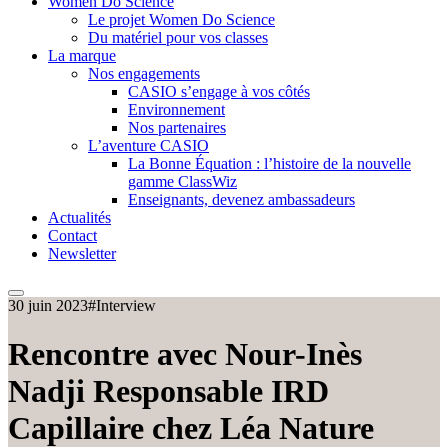
Women Do Science
Le projet Women Do Science
Du matériel pour vos classes
La marque
Nos engagements
CASIO s’engage à vos côtés
Environnement
Nos partenaires
L’aventure CASIO
La Bonne Équation : l’histoire de la nouvelle
gamme ClassWiz
Enseignants, devenez ambassadeurs
Actualités
Contact
Newsletter
30 juin 2023
#Interview
Rencontre avec Nour-Inès
Nadji Responsable IRD
Capillaire chez Léa Nature