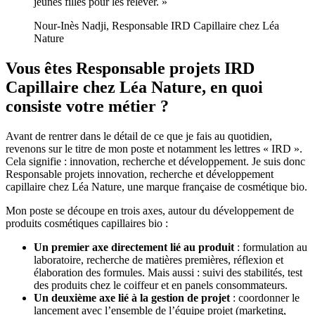
jeunes filles pour les relever. »
Nour-Inès Nadji
,
Responsable IRD Capillaire chez Léa
Nature
Vous êtes Responsable projets IRD
Capillaire chez Léa Nature, en quoi
consiste votre métier ?
Avant de rentrer dans le détail de ce que je fais au quotidien,
revenons sur le titre de mon poste et notamment les lettres « IRD ».
Cela signifie : innovation, recherche et développement. Je suis donc
Responsable projets innovation, recherche et développement
capillaire chez Léa Nature, une marque française de cosmétique bio.
Mon poste se découpe en trois axes, autour du développement de
produits cosmétiques capillaires bio :
Un premier axe directement lié au produit
: formulation au
laboratoire, recherche de matières premières, réflexion et
élaboration des formules. Mais aussi : suivi des stabilités, test
des produits chez le coiffeur et en panels consommateurs.
Un deuxième axe lié à la gestion de projet
: coordonner le
lancement avec l’ensemble de l’équipe projet (marketing,