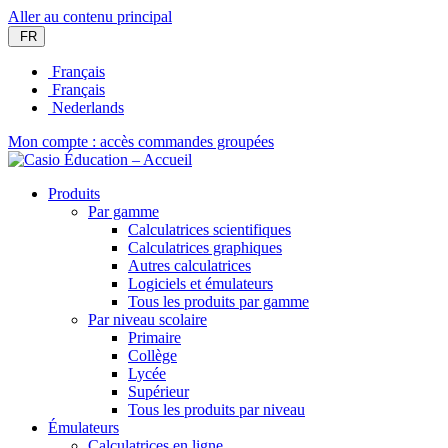
Aller au contenu principal
FR
Français
Français
Nederlands
Mon compte : accès commandes groupées
Produits
Par gamme
Calculatrices scientifiques
Calculatrices graphiques
Autres calculatrices
Logiciels et émulateurs
Tous les produits par gamme
Par niveau scolaire
Primaire
Collège
Lycée
Supérieur
Tous les produits par niveau
Émulateurs
Calculatrices en ligne