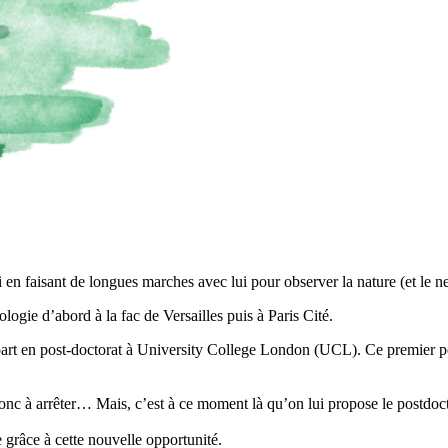
 en faisant de longues marches avec lui pour observer la nature (et le nez 
iologie d’abord à la fac de Versailles puis à Paris Cité.
 part en post-doctorat à University College London (UCL). Ce premier po
donc à arrêter… Mais, c’est à ce moment là qu’on lui propose le postdoct
e grâce à cette nouvelle opportunité.