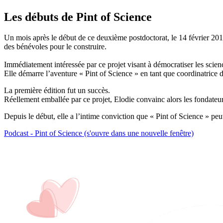
Les débuts de Pint of Science
Un mois après le début de ce deuxième postdoctorat, le 14 février 2013
des bénévoles pour le construire.
Immédiatement intéressée par ce projet visant à démocratiser les scienc
Elle démarre l’aventure « Pint of Science » en tant que coordinatrice d
La première édition fut un succès.
Réellement emballée par ce projet, Elodie convainc alors les fondateu
Depuis le début, elle a l’intime conviction que « Pint of Science » peut
Podcast - Pint of Science (s'ouvre dans une nouvelle fenêtre)