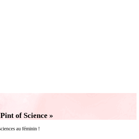
Pint of Science »
sciences au féminin !