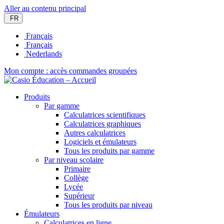
Aller au contenu principal
FR
Français
Français
Nederlands
Mon compte : accès commandes groupées
Produits
Par gamme
Calculatrices scientifiques
Calculatrices graphiques
Autres calculatrices
Logiciels et émulateurs
Tous les produits par gamme
Par niveau scolaire
Primaire
Collège
Lycée
Supérieur
Tous les produits par niveau
Émulateurs
Calculatrices en ligne