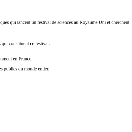
ifiques qui lancent un festival de sciences au Royaume Uni et cherchent
 qui constituent ce festival.
tamment en France.
 les publics du monde entier.