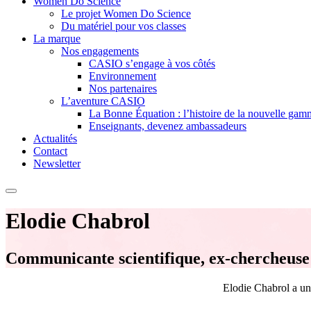
Women Do Science
Le projet Women Do Science
Du matériel pour vos classes
La marque
Nos engagements
CASIO s’engage à vos côtés
Environnement
Nos partenaires
L’aventure CASIO
La Bonne Équation : l’histoire de la nouvelle ga
Enseignants, devenez ambassadeurs
Actualités
Contact
Newsletter
Elodie Chabrol
Communicante scientifique, ex-chercheuse e
Elodie Chabrol a un 