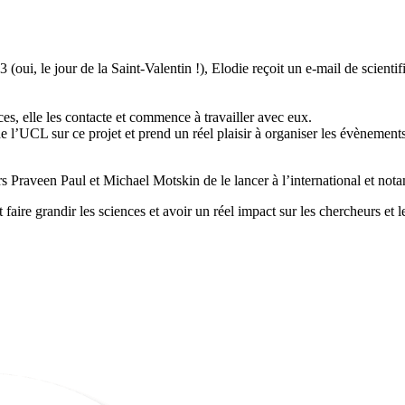
 (oui, le jour de la Saint-Valentin !), Elodie reçoit un e-mail de scient
es, elle les contacte et commence à travailler avec eux.
e l’UCL sur ce projet et prend un réel plaisir à organiser les évènements
rs Praveen Paul et Michael Motskin de le lancer à l’international et no
 faire grandir les sciences et avoir un réel impact sur les chercheurs et