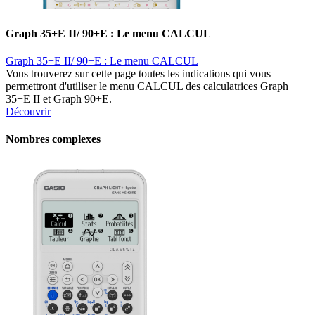
Graph 35+E II/ 90+E : Le menu CALCUL
Graph 35+E II/ 90+E : Le menu CALCUL
Vous trouverez sur cette page toutes les indications qui vous
permettront d'utiliser le menu CALCUL des calculatrices Graph
35+E II et Graph 90+E.
Découvrir
Nombres complexes