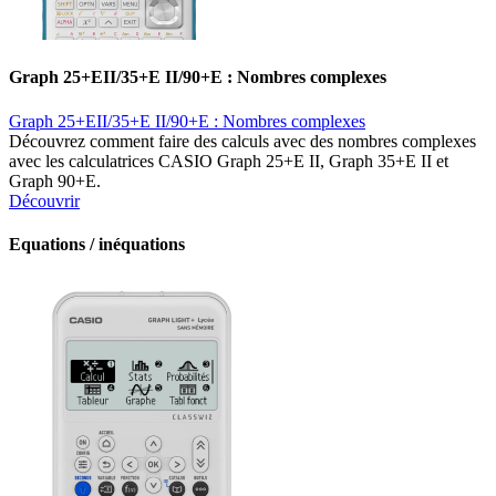
Graph 25+EII/35+E II/90+E : Nombres complexes
Graph 25+EII/35+E II/90+E : Nombres complexes
Découvrez comment faire des calculs avec des nombres complexes
avec les calculatrices CASIO Graph 25+E II, Graph 35+E II et
Graph 90+E.
Découvrir
Equations / inéquations