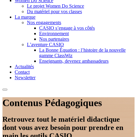
Women Do Science
Le projet Women Do Science
Du matériel pour vos classes
La marque
Nos engagements
CASIO s’engage à vos côtés
Environnement
Nos partenaires
L’aventure CASIO
La Bonne Équation : l’histoire de la nouvelle
gamme ClassWiz
Enseignants, devenez ambassadeurs
Actualités
Contact
Newsletter
Contenus Pédagogiques
Retrouvez tout le matériel didactique
dont vous avez besoin pour prendre en
main les outils CASIO.