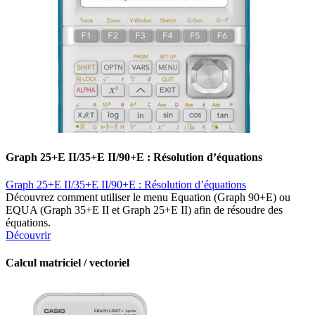
Graph 25+E II/35+E II/90+E : Résolution d’équations
Graph 25+E II/35+E II/90+E : Résolution d’équations
Découvrez comment utiliser le menu Equation (Graph 90+E) ou
EQUA (Graph 35+E II et Graph 25+E II) afin de résoudre des
équations.
Découvrir
Calcul matriciel / vectoriel