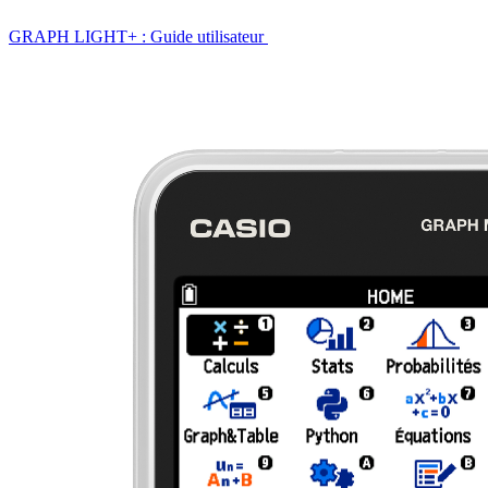
GRAPH LIGHT+ : Guide utilisateur ​