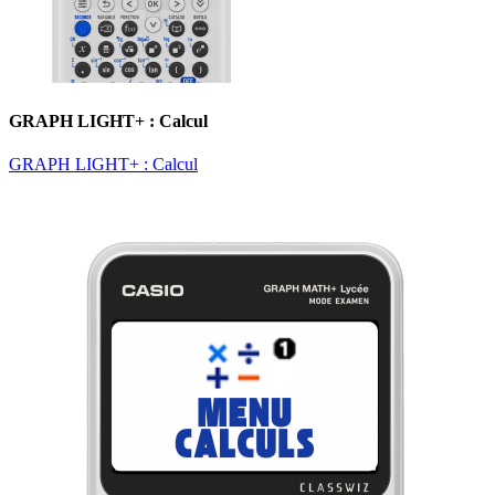
GRAPH LIGHT+ : Calcul
GRAPH LIGHT+ : Calcul