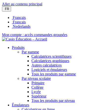
Aller au contenu principal
FR
Français
Français
Nederlands
Mon compte : accès commandes groupées
Produits
Par gamme
Calculatrices scientifiques
Calculatrices graphiques
Autres calculatrices
Logiciels et émulateurs
Tous les produits par gamme
Par niveau scolaire
Primaire
Collège
Lycée
Supérieur
Tous les produits par niveau
Émulateurs
Calculatrices en ligne